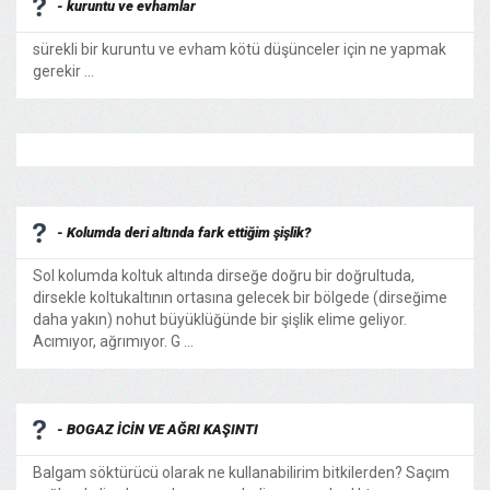
- kuruntu ve evhamlar
sürekli bir kuruntu ve evham kötü düşünceler için ne yapmak
gerekir ...
- Kolumda deri altında fark ettiğim şişlik?
Sol kolumda koltuk altında dirseğe doğru bir doğrultuda,
dirsekle koltukaltının ortasına gelecek bir bölgede (dirseğime
daha yakın) nohut büyüklüğünde bir şişlik elime geliyor.
Acımıyor, ağrımıyor. G ...
- BOGAZ İCİN VE AĞRI KAŞINTI
Balgam söktürücü olarak ne kullanabilirim bitkilerden? Saçım