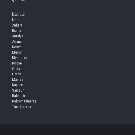
İstanbul
İzmir
Ankara
Bursa
Antalya
Adana
Konya
Mersin
Diyarbakir
Kocaeli
Ordu
Hatay
Manisa
Kayseri
Samsun
Balıkesir
Kahramanmaraş
Tüm Şehirler
iv>