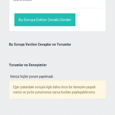
Bu Soruya Doktor Cevabı Gönder
Bu Soruya Verilen Cevaplar ve Yorumlar
Yorumlar ve Deneyimler
Henüz hiçbir yorum yapılmadı.
Eğer yukardaki soruyla ilgili daha önce bir deneyim yaşadı
iseniz ve ya bir yorumunuz varsa burdan paylaşabilirsiniz.