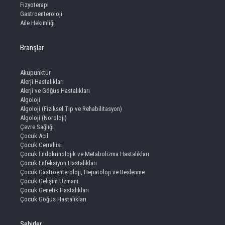
Fizyoterapi
Gastroenteroloji
Aile Hekimliği
Branşlar
Akupunktur
Alerji Hastalıkları
Alerji ve Göğüs Hastalıkları
Algoloji
Algoloji (Fiziksel Tıp ve Rehabilitasyon)
Algoloji (Noroloji)
Çevre Sağlığı
Çocuk Acil
Çocuk Cerrahisi
Çocuk Endokrinolojik ve Metabolizma Hastalıkları
Çocuk Enfeksiyon Hastalıkları
Çocuk Gastroenteroloji, Hepatoloji ve Beslenme
Çocuk Gelişim Uzmanı
Çocuk Genetik Hastalıkları
Çocuk Göğüs Hastalıkları
Şehirler