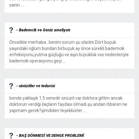
sanırı ...
- Bademcik ve Geniz ameliyatı
Öncelikle merhaba.. benim sorum şu olacktı.Dört buçuk
yaşındaki oğlum bundan birbuçuk ay önce sürekli bademcik
enfeksiyonu,yutma güçlüğü ve aşırı büyüklük vss nedenleriyle
bademcik operasyonu geçi ...
- sinüzitler ve tedavisi
bende yaklaşık 1.5 senedir sinüzit var.doktora gittim ancak
doktorun verdiği ilaçların faydası olmadı.şu andan itibaren ne
yapmam gerek?şimdiden teşekkürler ...
- BAŞ DÖNMESİ VE DENGE PROBLEMİ