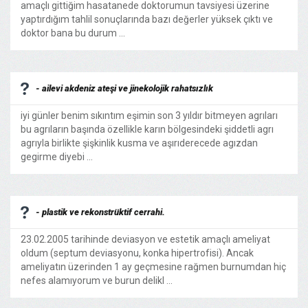
amaçlı gittiğim hasatanede doktorumun tavsiyesi üzerine
yaptırdığım tahlil sonuçlarında bazı değerler yüksek çıktı ve
doktor bana bu durum ...
- ailevi akdeniz ateşi ve jinekolojik rahatsızlık
iyi günler benim sıkıntım eşimin son 3 yıldır bitmeyen agrıları
bu agrıların başında özellikle karın bölgesindeki şiddetli agrı
agrıyla birlikte şişkinlik kusma ve aşırıderecede agızdan
gegirme diyebi ...
- plastik ve rekonstrüktif cerrahi.
23.02.2005 tarihinde deviasyon ve estetik amaçlı ameliyat
oldum (septum deviasyonu, konka hipertrofisi). Ancak
ameliyatın üzerinden 1 ay geçmesine rağmen burnumdan hiç
nefes alamıyorum ve burun delikl ...