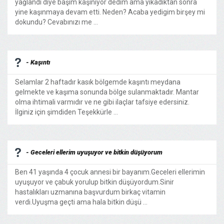
yağlandı diye başım kaşınıyor dedim ama yıkadıktan sonra
yine kaşınmaya devam etti. Neden? Acaba yedigim birşey mi
dokundu? Cevabınızı me ...
- Kaşıntı
Selamlar 2 haftadır kasık bölgemde kaşıntı meydana
gelmekte ve kaşıma sonunda bölge sulanmaktadır. Mantar
olma ihtimali varmıdır ve ne gibi ilaçlar tafsiye edersiniz.
İlginiz için şimdiden Teşekkürle ...
- Geceleri ellerim uyuşuyor ve bitkin düşüyorum
Ben 41 yaşında 4 çocuk annesi bir bayanım.Geceleri ellerimin
uyuşuyor ve çabuk yorulup bitkin düşüyordum.Sinir
hastalıkları uzmanına başvurdum birkaç vitamin
verdi.Uyuşma geçti ama hala bitkin düşü ...