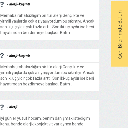
- alerji-kaşıntı
Merhaba,rahatsızlığım bir tür alerji.Gençlikte ve
yirmili yaşlarda çok az yaşıyordum bu sıkıntıyı. Ancak
son iki,üç yldır çok fazla arttı. Son iki-üç aydır ise beni
hayatımdan bezdirmeye başladı. Batm ...
- alerji-kaşıntı
Merhaba,rahatsızlığım bir tür alerji.Gençlikte ve
yirmili yaşlarda çok az yaşıyordum bu sıkıntıyı. Ancak
son iki,üç yldır çok fazla arttı. Son iki-üç aydır ise beni
hayatımdan bezdirmeye başladı. Batm ...
- alerji
iyi günler yusuf hocam. benim danışmak istediğim
konu. bende alerjik konjektivit var ayrıca bende