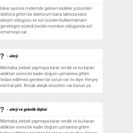
bikac ayönce midemde gelisen sislikler yüzünden
doktora gittim be doktorum bana laktoza karsi
alerjim oldugunu ve süt ürünleri kullanmamam
gerektigini söyledi.bende mümkün oldugunda süt
icmemeye cal ...
- alerji
Merhaba, bebek yapmaya karar verdik ve bu kararı
aldıktan sonra bir kadın doğum uzmanına gittim
tedavi edilmesi gereken bir sorun var mı diye. Herşey
normal çıktı. Ancak alerjik sinüzitim var bunun ya ...
- alerji ve gebelik ilişkisi
Merhaba, bebek yapmaya karar verdik ve bu kararı
aldıktan sonra bir kadın doğum uzmanına gittim