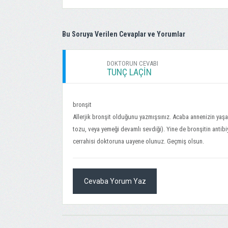
Bu Soruya Verilen Cevaplar ve Yorumlar
DOKTORUN CEVABI
TUNÇ LAÇİN
bronşit
Allerjik bronşit olduğunu yazmışsınız. Acaba annenizin yaş
tozu, veya yemeği devamlı sevdiği). Yine de bronşitin antibiy
cerrahisi doktoruna uayene olunuz. Geçmiş olsun.
Cevaba Yorum Yaz