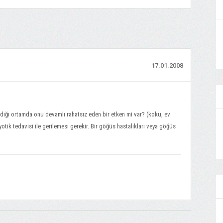
17.01.2008
adığı ortamda onu devamlı rahatsız eden bir etken mi var? (koku, ev
otik tedavisi ile gerilemesi gerekir. Bir göğüs hastalıkları veya göğüs