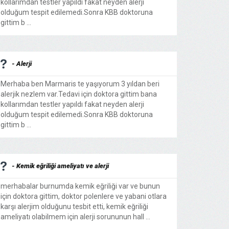
kollarımdan testler yapıldı fakat neyden alerji
olduğum tespit edilemedi.Sonra KBB doktoruna
gittim b ...
- Alerji
Merhaba ben Marmaris te yaşıyorum 3 yıldan beri
alerjik nezlem var.Tedavi için doktora gittim bana
kollarımdan testler yapıldı fakat neyden alerji
olduğum tespit edilemedi.Sonra KBB doktoruna
gittim b ...
- Kemik eğriliği ameliyatı ve alerji
merhabalar burnumda kemik eğriliği var ve bunun
için doktora gittim, doktor polenlere ve yabani otlara
karşı alerjim olduğunu tesbit etti, kemik eğriliği
ameliyatı olabilmem için alerji sorununun hall ...