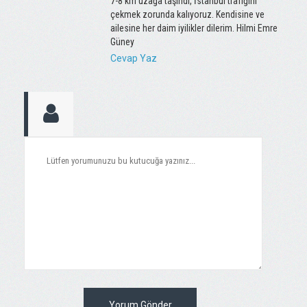
7-8 km uzağa taşındı, İstanbul trafiğini
çekmek zorunda kalıyoruz. Kendisine ve
ailesine her daim iyilikler dilerim. Hilmi Emre
Güney
Cevap Yaz
Yorum Gönder