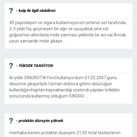
- kalp ile ilgili olabilirmi
30 yaşındayım ve sigara kullanmıyorum.sırtımın sol tarafında
2-3 yıldır hiç geçmeyen bir ağrı ve uyuşukluk yine sol
göğsümün altındada mide yanması şeklinde bir acı var.Ancak
uzun zamandır mide şikaye ...
- YÜKSEK TANSİYON
İki yıldır SİNOROTİK Ford kullanıyordum.01.02.2007 günü
öksürme şikayetiyle Uzman doktora gittim.öksürüğün
kullandığımhaptan kaynaklandığı söylendi.yapılan tetkikler
sonucunda kullanmış olduğum SİNORO ...
- prolaktin düzeyim yüksek
merhaba benim prolaktin düzeyim 21,92 total testesteron