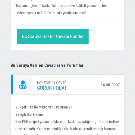
Toplama işlemne kadar fsh düşermi ve kaliteli yumurta elde
edilemeyecek mi?Lütfen beni aydınlatırmısınız..
Bu Soruya Doktor Cevabı Gönder
Bu Soruya Verilen Cevaplar ve Yorumlar
DOKTORUN CEVABI
14.08.2007
GURUR POLAT
Yüksek Fsh ile mikro yapılabilirmi???
Sevgili Gül Hanım,
Kan FSH değeri yumurtalıkların ne kadar çalıştığına gösteren indirek
testlerdendir. Yani yumurtalığın direk olarak kendi saldığı hormon