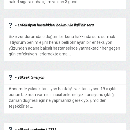
paket sigara daha içtim ve son 3 günd ...
- Enfeksiyon hastalıkları bölümü ile ilgili bir soru
Size zor durumda olduğum bir konu hakkında soru sormak
istiyorum benim eşim henüz belli olmayan bir enfeksiyon
yüzünden adana balcalı hastanesinde yatmaktadır her geçen
gün enfeksiyon ilerlemekte ama ...
- yüksek tansiyon
Annemde yüksek tansiyon hastalığı var. tansiyonu 19 a çıktı
bunun bi zararı varmıdır. nasıl önlemeliyiz. tansiyonu çıktığı
zaman düşmesi için ne yapmamız gerekiyo. şimdiden
teşekkürler ...
- yüksek prolactin ( 122 )