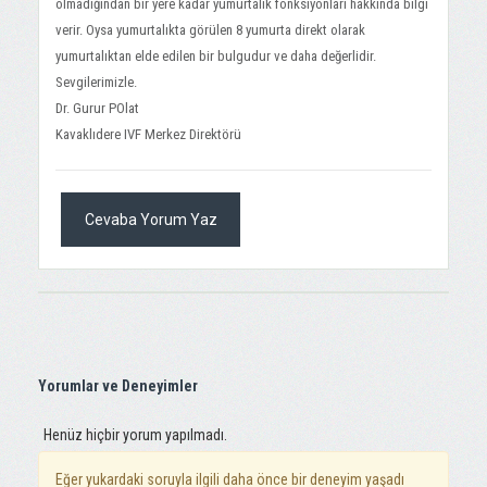
olmadığından bir yere kadar yumurtalık fonksiyonları hakkında bilgi
verir. Oysa yumurtalıkta görülen 8 yumurta direkt olarak
yumurtalıktan elde edilen bir bulgudur ve daha değerlidir.
Sevgilerimizle.
Dr. Gurur POlat
Kavaklıdere IVF Merkez Direktörü
Cevaba Yorum Yaz
Yorumlar ve Deneyimler
Henüz hiçbir yorum yapılmadı.
Eğer yukardaki soruyla ilgili daha önce bir deneyim yaşadı