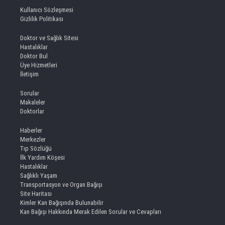
Kullanıcı Sözleşmesi
Gizlilik Politikası
Doktor ve Sağlık Sitesi
Hastalıklar
Doktor Bul
Üye Hizmetleri
İletişim
Sorular
Makaleler
Doktorlar
Haberler
Merkezler
Tıp Sözlüğü
İlk Yardım Köşesi
Hastalıklar
Sağlıklı Yaşam
Transportasyon ve Organ Bağışı
Site Haritası
Kimler Kan Bağışında Bulunabilir
Kan Bağışı Hakkında Merak Edilen Sorular ve Cevapları