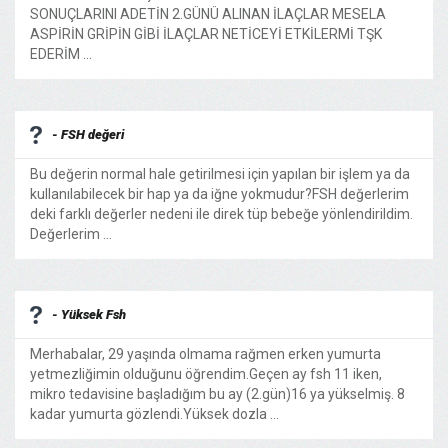
SONUÇLARINI ADETİN 2.GÜNÜ ALINAN İLAÇLAR MESELA
ASPİRİN GRİPİN GİBİ İLAÇLAR NETİCEYİ ETKİLERMİ TŞK
EDERİM ...
- FSH değeri
Bu değerin normal hale getirilmesi için yapılan bir işlem ya da
kullanılabilecek bir hap ya da iğne yokmudur?FSH değerlerim
deki farklı değerler nedeni ile direk tüp bebeğe yönlendirildim.
Değerlerim ...
- Yüksek Fsh
Merhabalar, 29 yaşında olmama rağmen erken yumurta
yetmezliğimin olduğunu öğrendim.Geçen ay fsh 11 iken,
mikro tedavisine başladığım bu ay (2.gün)16 ya yükselmiş. 8
kadar yumurta gözlendi.Yüksek dozla ...