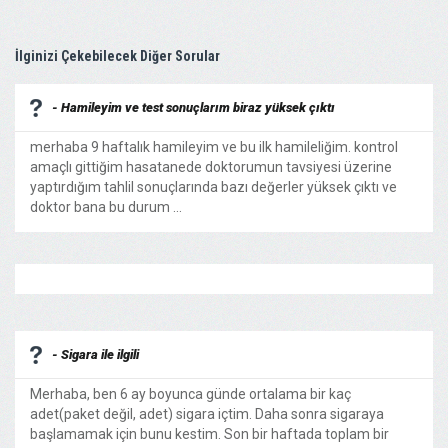
İlginizi Çekebilecek Diğer Sorular
- Hamileyim ve test sonuçlarım biraz yüksek çıktı
merhaba 9 haftalık hamileyim ve bu ilk hamileliğim. kontrol
amaçlı gittiğim hasatanede doktorumun tavsiyesi üzerine
yaptırdığım tahlil sonuçlarında bazı değerler yüksek çıktı ve
doktor bana bu durum ...
- Sigara ile ilgili
Merhaba, ben 6 ay boyunca günde ortalama bir kaç
adet(paket değil, adet) sigara içtim. Daha sonra sigaraya
başlamamak için bunu kestim. Son bir haftada toplam bir