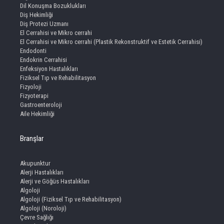
Dil Konuşma Bozuklukları
Diş Hekimliği
Diş Protezi Uzmanı
El Cerrahisi ve Mikro cerrahi
El Cerrahisi ve Mikro cerrahi (Plastik Rekonstruktif ve Estetik Cerrahisi)
Endodonti
Endokrin Cerrahisi
Enfeksiyon Hastalıkları
Fiziksel Tıp ve Rehabilitasyon
Fizyoloji
Fizyoterapi
Gastroenteroloji
Aile Hekimliği
Branşlar
Akupunktur
Alerji Hastalıkları
Alerji ve Göğüs Hastalıkları
Algoloji
Algoloji (Fiziksel Tıp ve Rehabilitasyon)
Algoloji (Noroloji)
Çevre Sağlığı