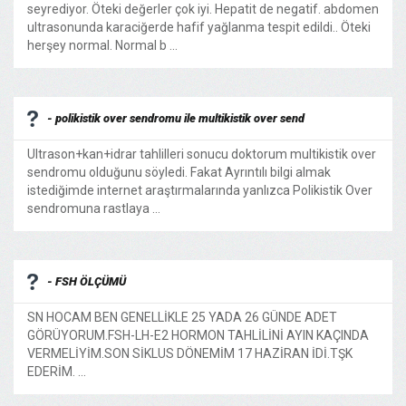
seyrediyor. Öteki değerler çok iyi. Hepatit de negatif. abdomen
ultrasonunda karaciğerde hafif yağlanma tespit edildi.. Öteki
herşey normal. Normal b ...
- polikistik over sendromu ile multikistik over send
Ultrason+kan+idrar tahlilleri sonucu doktorum multikistik over
sendromu olduğunu söyledi. Fakat Ayrıntılı bilgi almak
istediğimde internet araştırmalarında yanlızca Polikistik Over
sendromuna rastlaya ...
- FSH ÖLÇÜMÜ
SN HOCAM BEN GENELLİKLE 25 YADA 26 GÜNDE ADET
GÖRÜYORUM.FSH-LH-E2 HORMON TAHLİLİNİ AYIN KAÇINDA
VERMELİYİM.SON SİKLUS DÖNEMİM 17 HAZİRAN İDİ.TŞK
EDERİM. ...