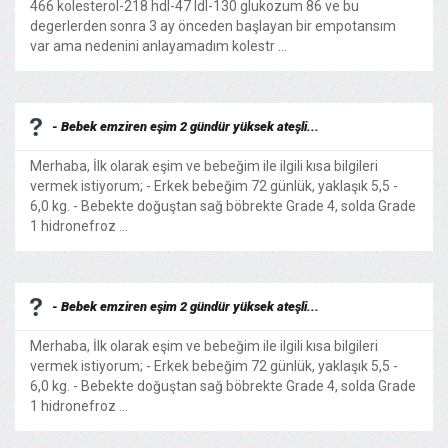
466 kolesterol-218 hdl-47 ldl-130 glukozum 86 ve bu
degerlerden sonra 3 ay önceden başlayan bir empotansım
var ama nedenini anlayamadım kolestr ...
- Bebek emziren eşim 2 gündür yüksek ateşli...
Merhaba, İlk olarak eşim ve bebeğim ile ilgili kısa bilgileri
vermek istiyorum; - Erkek bebeğim 72 günlük, yaklaşık 5,5 -
6,0 kg. - Bebekte doğuştan sağ böbrekte Grade 4, solda Grade
1 hidronefroz ...
- Bebek emziren eşim 2 gündür yüksek ateşli...
Merhaba, İlk olarak eşim ve bebeğim ile ilgili kısa bilgileri
vermek istiyorum; - Erkek bebeğim 72 günlük, yaklaşık 5,5 -
6,0 kg. - Bebekte doğuştan sağ böbrekte Grade 4, solda Grade
1 hidronefroz ...