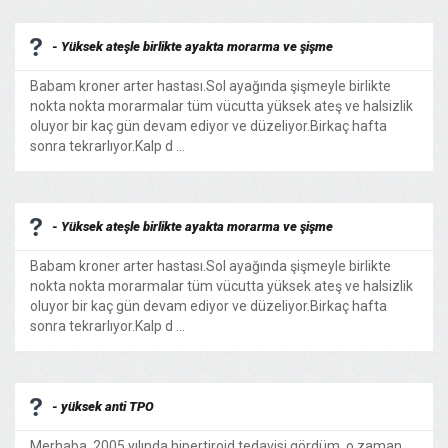
- Yüksek ateşle birlikte ayakta morarma ve şişme
Babam kroner arter hastası.Sol ayağında şişmeyle birlikte
nokta nokta morarmalar tüm vücutta yüksek ateş ve halsizlik
oluyor bir kaç gün devam ediyor ve düzeliyor.Birkaç hafta
sonra tekrarlıyor.Kalp d ...
- Yüksek ateşle birlikte ayakta morarma ve şişme
Babam kroner arter hastası.Sol ayağında şişmeyle birlikte
nokta nokta morarmalar tüm vücutta yüksek ateş ve halsizlik
oluyor bir kaç gün devam ediyor ve düzeliyor.Birkaç hafta
sonra tekrarlıyor.Kalp d ...
- yüksek anti TPO
Merhaba, 2005 yılında hipertiroid tedavisi gördüm, o zaman