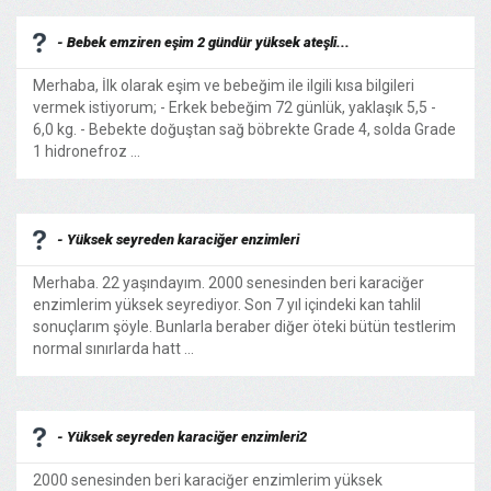
- Bebek emziren eşim 2 gündür yüksek ateşli...
Merhaba, İlk olarak eşim ve bebeğim ile ilgili kısa bilgileri
vermek istiyorum; - Erkek bebeğim 72 günlük, yaklaşık 5,5 -
6,0 kg. - Bebekte doğuştan sağ böbrekte Grade 4, solda Grade
1 hidronefroz ...
- Yüksek seyreden karaciğer enzimleri
Merhaba. 22 yaşındayım. 2000 senesinden beri karaciğer
enzimlerim yüksek seyrediyor. Son 7 yıl içindeki kan tahlil
sonuçlarım şöyle. Bunlarla beraber diğer öteki bütün testlerim
normal sınırlarda hatt ...
- Yüksek seyreden karaciğer enzimleri2
2000 senesinden beri karaciğer enzimlerim yüksek