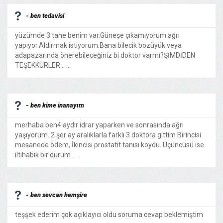
- ben tedavisi
yüzümde 3 tane benim var.Güneşe çıkamıyorum ağrı
yapıyor.Aldırmak istiyorum.Bana bilecik bozüyük veya
adapazarında önerebileceğiniz bi doktor varmı?ŞİMDİDEN
TEŞEKKÜRLER... ...
- ben kime inanayım
merhaba ben4 aydır idrar yaparken ve sonrasında ağrı
yaşıyorum. 2 şer ay aralıklarla farklı 3 doktora gittim Birincisi
mesanede ödem, İkincisi prostatit tanısı koydu. Üçüncüsü ise
iltihabik bir durum ...
- ben sevcan hemşire
teşşek ederim çok açıklayıcı oldu soruma cevap beklemiştim