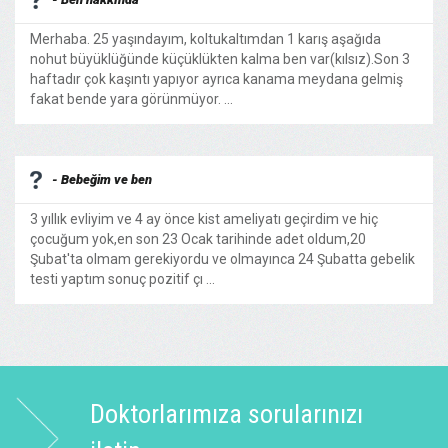
Merhaba. 25 yaşındayım, koltukaltımdan 1 karış aşağıda
nohut büyüklüğünde küçüklükten kalma ben var(kılsız).Son 3
haftadır çok kaşıntı yapıyor ayrıca kanama meydana gelmiş
fakat bende yara görünmüyor. ...
- Bebeğim ve ben
3 yıllık evliyim ve 4 ay önce kist ameliyatı geçirdim ve hiç
çocuğum yok,en son 23 Ocak tarihinde adet oldum,20
Şubat'ta olmam gerekiyordu ve olmayınca 24 Şubatta gebelik
testi yaptım sonuç pozitif çı ...
Doktorlarımıza sorularınızı