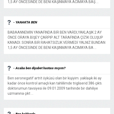
1,5 AY ÖNCESİNDE DE BENİ KAŞINMAYA ACIMAYA BAŞ ...
- YANAKTA BEN
BABAANNEMİN YANAFINDA BİR BEN VARDI,YAKLAŞIK 2 AY
ÖNCE ORAYA BİŞEY ÇARPIP ALT TARAFINDA ÇİZİK OLUŞUP
KANADI. SONRA BİR RAHATSIZLIK VERMEDİ YALNIZ BUNDAN
1,5 AY ÖNCESİNDE DE BENİ KAŞINMAYA ACIMAYA BA ...
- Acaba ben diyabet hastası mıyım?
Ben seronegatif artrit öyküsü olan bir kişiyim. yaklaşık iki ay
kadar önce kontrol amaçlı kan tahlilimde trigliserid 386 çıktı.
doktorumun tavsiyesi ile 09.01.2009 tarihinde bir dahiliye
uzmanına çıkt ...
- Ben hakkında