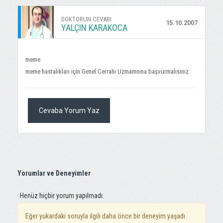
DOKTORUN CEVABI
15.10.2007
YALÇIN KARAKOCA
meme
meme hastalıkları için Genel Cerrahi Uzmamnına başvurmalısınız
Cevaba Yorum Yaz
Yorumlar ve Deneyimler
Henüz hiçbir yorum yapılmadı.
Eğer yukardaki soruyla ilgili daha önce bir deneyim yaşadı