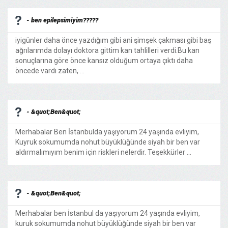
- ben epilepsimiyim?????
iyigünler daha önce yazdığım gibi ani şimşek çakması gibi baş
ağrılarımda dolayı doktora gittim kan tahlilleri verdi.Bu kan
sonuçlarına göre önce kansız olduğum ortaya çıktı daha
öncede vardı zaten, ...
- &quot;Ben&quot;
Merhabalar Ben İstanbulda yaşıyorum 24 yaşında evliyim,
Kuyruk sokumumda nohut büyüklüğünde siyah bir ben var
aldırmalımıyım benim için riskleri nelerdir. Teşekkürler ...
- &quot;Ben&quot;
Merhabalar ben İstanbul da yaşıyorum 24 yaşında evliyim,
kuruk sokumumda nohut büyüklüğünde siyah bir ben var