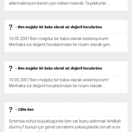
aldırmalımıyım benim için riskleri nelerdir Teşekkürler ...
- Ben mağdur bir baba olarak siz değerli hocalarima
10.05.2007 Ben mağdur bir baba olarak sesleniyorum!
Merhaba siz değerli hocalarimdan bir ricam olacak gen ...
- Ben mağdur bir baba olarak siz değerli hocalarima
10.05.2007 Ben mağdur bir baba olarak sesleniyorum!
Merhaba siz değerli hocalarimdan bir ricam olacak ...
- Ciltte ben
Sırtımda nohut büyüklügünde ben var bunu aldırmak tehlikeli
olurmu? bunun için genel cerrahimi yoksa plastik cerrah a mı