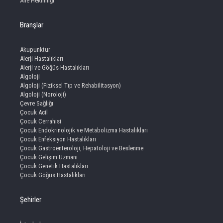
Aile Hekimliği
Branşlar
Akupunktur
Alerji Hastalıkları
Alerji ve Göğüs Hastalıkları
Algoloji
Algoloji (Fiziksel Tıp ve Rehabilitasyon)
Algoloji (Noroloji)
Çevre Sağlığı
Çocuk Acil
Çocuk Cerrahisi
Çocuk Endokrinolojik ve Metabolizma Hastalıkları
Çocuk Enfeksiyon Hastalıkları
Çocuk Gastroenteroloji, Hepatoloji ve Beslenme
Çocuk Gelişim Uzmanı
Çocuk Genetik Hastalıkları
Çocuk Göğüs Hastalıkları
Şehirler