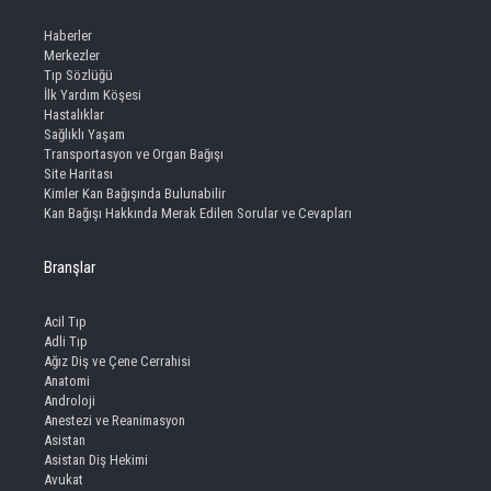
Haberler
Merkezler
Tıp Sözlüğü
İlk Yardım Köşesi
Hastalıklar
Sağlıklı Yaşam
Transportasyon ve Organ Bağışı
Site Haritası
Kimler Kan Bağışında Bulunabilir
Kan Bağışı Hakkında Merak Edilen Sorular ve Cevapları
Branşlar
Acil Tıp
Adli Tıp
Ağız Diş ve Çene Cerrahisi
Anatomi
Androloji
Anestezi ve Reanimasyon
Asistan
Asistan Diş Hekimi
Avukat