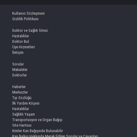
Kullanıcı Sözleşmesi
Gizlilik Politikası
Doktor ve Sağlık Sitesi
Hastalıklar
Doktor Bul
Üye Hizmetleri
İletişim
Sorular
Makaleler
Doktorlar
Haberler
Merkezler
Tıp Sözlüğü
İlk Yardım Köşesi
Hastalıklar
Sağlıklı Yaşam
Transportasyon ve Organ Bağışı
Site Haritası
Kimler Kan Bağışında Bulunabilir
Kan Bağışı Hakkında Merak Edilen Sorular ve Cevapları