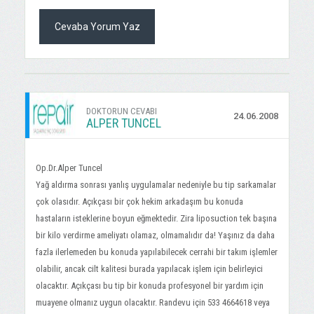
Cevaba Yorum Yaz
DOKTORUN CEVABI
24.06.2008
ALPER TUNCEL
Op.Dr.Alper Tuncel
Yağ aldırma sonrası yanlış uygulamalar nedeniyle bu tip sarkamalar
çok olasıdır. Açıkçası bir çok hekim arkadaşım bu konuda
hastaların isteklerine boyun eğmektedir. Zira liposuction tek başına
bir kilo verdirme ameliyatı olamaz, olmamalıdır da! Yaşınız da daha
fazla ilerlemeden bu konuda yapılabilecek cerrahi bir takım işlemler
olabilir, ancak cilt kalitesi burada yapılacak işlem için belirleyici
olacaktır. Açıkçası bu tip bir konuda profesyonel bir yardım için
muayene olmanız uygun olacaktır. Randevu için 533 4664618 veya