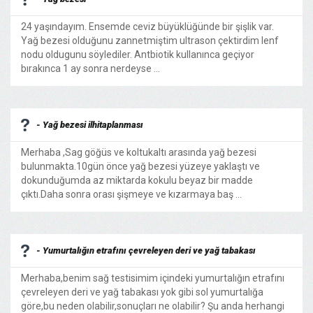
24 yaşındayım. Ensemde ceviz büyüklüğünde bir şişlik var.
Yağ bezesi olduğunu zannetmiştim ultrason çektirdim lenf
nodu oldugunu söylediler. Antbiotik kullanınca geçiyor
bırakınca 1 ay sonra nerdeyse ...
- Yağ bezesi ilhitaplanması
Merhaba ,Sag göğüs ve koltukaltı arasında yağ bezesi
bulunmakta.10gün önce yağ bezesi yüzeye yaklaştı ve
dokunduğumda az miktarda kokulu beyaz bir madde
çıktı.Daha sonra orası şişmeye ve kızarmaya baş ...
- Yumurtalığın etrafını çevreleyen deri ve yağ tabakası
Merhaba,benim sağ testisimim içindeki yumurtalığın etrafını
çevreleyen deri ve yağ tabakası yok gibi sol yumurtalığa
göre,bu neden olabilir,sonuçları ne olabilir? Şu anda herhangi