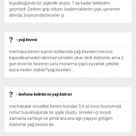
büyüklüğünde bir şişkinlik oluştu. 1 ay kadar bekledim
geçmedi. Derken grip oldum; bademciklerim şişti, çenemin
altında, boynumda bezeler şi ...
- yağ bezesi
merhaba benim eşimin kollarında yağ bezeleri mevcut
kapsülleşmeden alınmaz yeniden çıkar dedi doktorlar ama 2
gün önce bir bezenin üstü morarma yaptı yuvarlak şekilde
sizce neden olabilir?yağ bezeleri ...
- lenfoma belirtisi mi yağ kisti mi
merhabalar öncelikle benim bundan 5 6 yıl önce boynumda
nohut büyüklüğünde bir şişlik oluştu. önceleri içi sıvıydı
zamanla sertleşti ve şimdi ara sıra ağrı yapıyor.gittiğim
doktorlar yağ bezesi de ...