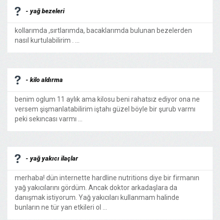
- yağ bezeleri
kollarımda ,sırtlarımda, bacaklarımda bulunan bezelerden
nasıl kurtulabilirim . ...
- kilo aldırma
benim oglum 11 aylık ama kilosu beni rahatsız ediyor ona ne
versem şişmanlatabilirim iştahı güzel böyle bir şurub varmı
peki sekıncası varmı ...
- yağ yakıcı ilaçlar
merhaba! dün internette hardline nutritions diye bir firmanın
yağ yakıcılarını gördüm. Ancak doktor arkadaşlara da
danışmak istiyorum. Yağ yakıcıları kullanmam halinde
bunların ne tür yan etkileri ol ...