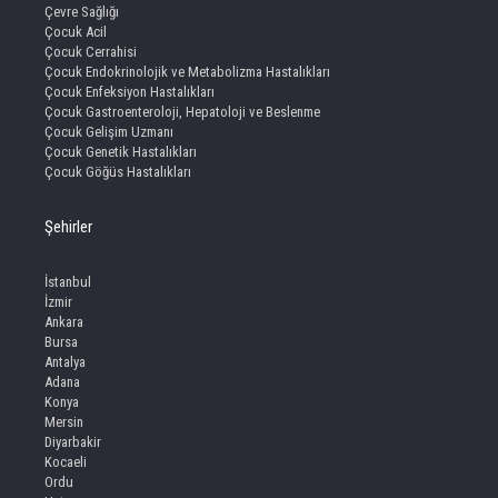
Çevre Sağlığı
Çocuk Acil
Çocuk Cerrahisi
Çocuk Endokrinolojik ve Metabolizma Hastalıkları
Çocuk Enfeksiyon Hastalıkları
Çocuk Gastroenteroloji, Hepatoloji ve Beslenme
Çocuk Gelişim Uzmanı
Çocuk Genetik Hastalıkları
Çocuk Göğüs Hastalıkları
Şehirler
İstanbul
İzmir
Ankara
Bursa
Antalya
Adana
Konya
Mersin
Diyarbakir
Kocaeli
Ordu