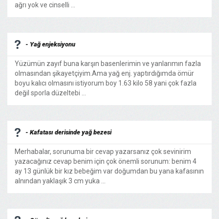
ağrı yok ve cinselli ...
- Yağ enjeksiyonu
Yüzümün zayıf buna karşın basenlerimin ve yanlarımın fazla
olmasından şikayetçiyim.Ama yağ enj. yaptırdığımda ömür
boyu kalıcı olmasını istiyorum boy 1.63 kilo 58 yani çok fazla
değil sporla düzeltebi ...
- Kafatası derisinde yağ bezesi
Merhabalar, sorunuma bir cevap yazarsanız çok sevinirim
yazacağınız cevap benim için çok önemli sorunum: benim 4
ay 13 günlük bir kız bebeğim var doğumdan bu yana kafasının
alnından yaklaşık 3 cm yuka ...