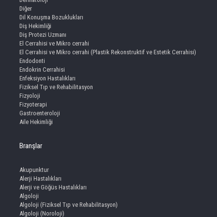
Diğer
Dil Konuşma Bozuklukları
Diş Hekimliği
Diş Protezi Uzmanı
El Cerrahisi ve Mikro cerrahi
El Cerrahisi ve Mikro cerrahi (Plastik Rekonstruktif ve Estetik Cerrahisi)
Endodonti
Endokrin Cerrahisi
Enfeksiyon Hastalıkları
Fiziksel Tıp ve Rehabilitasyon
Fizyoloji
Fizyoterapi
Gastroenteroloji
Aile Hekimliği
Branşlar
Akupunktur
Alerji Hastalıkları
Alerji ve Göğüs Hastalıkları
Algoloji
Algoloji (Fiziksel Tıp ve Rehabilitasyon)
Algoloji (Noroloji)