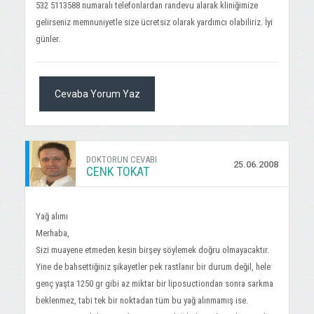
532 5113588 numaralı telefonlardan randevu alarak kliniğimize
gelirseniz memnuniyetle size ücretsiz olarak yardımcı olabiliriz. İyi
günler.
Cevaba Yorum Yaz
DOKTORUN CEVABI
25.06.2008
CENK TOKAT
Yağ alımı
Merhaba,
Sizi muayene etmeden kesin birşey söylemek doğru olmayacaktır.
Yine de bahsettiğiniz şikayetler pek rastlanır bir durum değil, hele
genç yaşta 1250 gr gibi az miktar bir liposuctiondan sonra sarkma
beklenmez, tabi tek bir noktadan tüm bu yağ alınmamış ise.