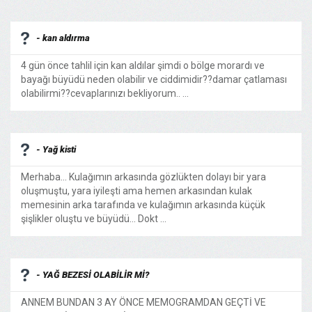
- kan aldırma
4 gün önce tahlil için kan aldılar şimdi o bölge morardı ve
bayağı büyüdü neden olabilir ve ciddimidir??damar çatlaması
olabilirmi??cevaplarınızı bekliyorum.. ...
- Yağ kisti
Merhaba... Kulağımın arkasında gözlükten dolayı bir yara
oluşmuştu, yara iyileşti ama hemen arkasından kulak
memesinin arka tarafında ve kulağımın arkasında küçük
şişlikler oluştu ve büyüdü... Dokt ...
- YAĞ BEZESİ OLABİLİR Mİ?
ANNEM BUNDAN 3 AY ÖNCE MEMOGRAMDAN GEÇTİ VE