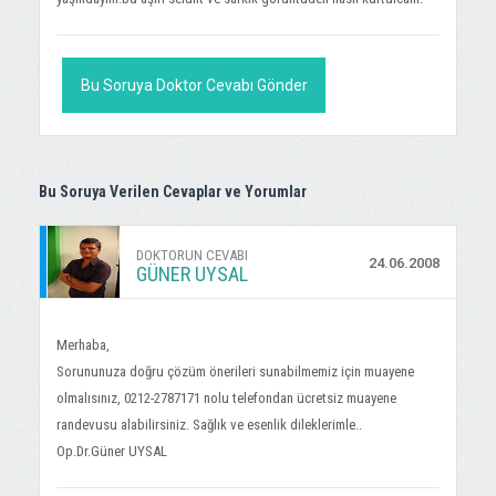
Bu Soruya Doktor Cevabı Gönder
Bu Soruya Verilen Cevaplar ve Yorumlar
DOKTORUN CEVABI
24.06.2008
GÜNER UYSAL
Merhaba,
Sorununuza doğru çözüm önerileri sunabilmemiz için muayene
olmalısınız, 0212-2787171 nolu telefondan ücretsiz muayene
randevusu alabilirsiniz. Sağlık ve esenlik dileklerimle..
Op.Dr.Güner UYSAL