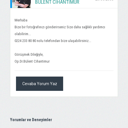
BÜLENT CİHANTİMUR
Merhaba
Bize bir fotoğrafınızı gönderirseniz Size daha sağlıklı yardımcı
olabilirim...
0224 233 80 80 nolu telefondan bize ulaşabilirsiniz...
Görüşmek Dileğiyle,
Op.Dr.Bülent Cihantimur
Cevaba Yorum Yaz
Yorumlar ve Deneyimler