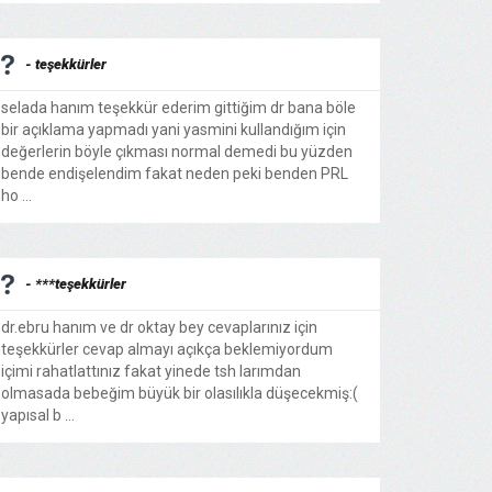
- teşekkürler
selada hanım teşekkür ederim gittiğim dr bana böle
bir açıklama yapmadı yani yasmini kullandığım için
değerlerin böyle çıkması normal demedi bu yüzden
bende endişelendim fakat neden peki benden PRL
ho ...
- ***teşekkürler
dr.ebru hanım ve dr oktay bey cevaplarınız için
teşekkürler cevap almayı açıkça beklemiyordum
içimi rahatlattınız fakat yinede tsh larımdan
olmasada bebeğim büyük bir olasılıkla düşecekmiş:(
yapısal b ...