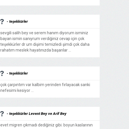
- teşekkürler
sevgili salih bey ve serem hanım diyorum isminiz
bayan ismin sanıyrum verdiğiniz cevap için çok
teşekkürler dr um dişimi temizledi şimdi çok daha
rahatım meslek hayatınızda başarılar ...
- teşekkürler
çok çarpıntım var kalbim yerinden fırlayacak sanki
nefesimi kesiyor ...
- teşekkürler Levent Bey ve Arif Bey
evet migren çıkmadı dediğiniz gibi. boyun kaslarının