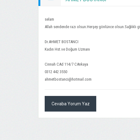
selam
Allah sendende razı olsun.Herşey gönlünce olsun.Sağlıklı gü
Dr.AHMET BOSTANCI
Kadın Hst.ve Doğum Uzmanı
Cinnah CAd 114/7 CAnkaya
0312 442 3550
ahmetbostanci@hotmail.com
Cevaba Yorum Yaz