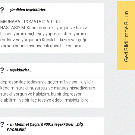
- şimdiden teşekkürler...
MERHABA... ROMATAİD ARTRİT
HASTASIYIM..Kendimi sürekli yorgun ve halsiz
hissediyorum. hiçbirşey yapmak istemiyorum.
mutsuz ve yorgunum.Küçük bir kızım var çoğu
zaman onunla oynayacak gücü bile bulamı ...
- teşekkürler...
depreson ilaç tedavisiyle geçermi? ve son iki yıldır
kendimi sürekli huzursuz ve mutsuz hissediyorum.
sürekli yorgun ve halsizim. bu bir depresyon
olabilirmi. ve bir ilaç tavsiye edebilirmisiniz. bird ...
- sn.Mehmet Çağlar&#39;a teşekkürler...DİŞ
PROBLEMİ