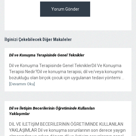
Yorum Gönder
İlginizi Çekebilecek Diğer Makaleler
Dil ve Konuşma Terapisinde Genel Teknikler
Dil ve Konuşma Terapisinde Genel TekniklerDil Ve Konuşma
Terapisi Nedir?Dil ve konuşma terapisi, dil ve/veya konuşma
bozukluğu olan birçok çocuk için uygulanan tedavi yöntemi ...
[Devamını Oku]
Dil ve İletişim Becerilerinin Öğretiminde Kullanılan
Yaklaşımlar
DİL VE İLETİŞİM BECERİLERİNİN ÖĞRETİMİNDE KULLANILAN
YAKLAŞIMLAR Dil ve konuşma sorunlarının son derece yaygın