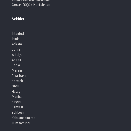
Çocuk Göğüs Hastalıkları
Şehirler
İstanbul
İzmir
Ankara
Bursa
Antalya
Adana
Konya
Mersin
Diyarbakir
Kocaeli
Ordu
Hatay
Manisa
Kayseri
Samsun
Balıkesir
Kahramanmaraş
Tüm Şehirler