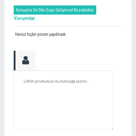
Konuşma Ve Dile Özgü Gelişimsel Bozukluklar
Yorumlar
Henüz hiçbir yorum yapılmadı.