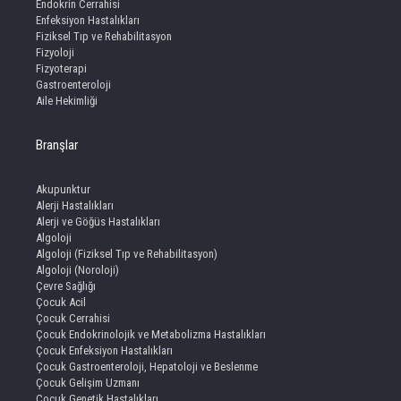
Endokrin Cerrahisi
Enfeksiyon Hastalıkları
Fiziksel Tıp ve Rehabilitasyon
Fizyoloji
Fizyoterapi
Gastroenteroloji
Aile Hekimliği
Branşlar
Akupunktur
Alerji Hastalıkları
Alerji ve Göğüs Hastalıkları
Algoloji
Algoloji (Fiziksel Tıp ve Rehabilitasyon)
Algoloji (Noroloji)
Çevre Sağlığı
Çocuk Acil
Çocuk Cerrahisi
Çocuk Endokrinolojik ve Metabolizma Hastalıkları
Çocuk Enfeksiyon Hastalıkları
Çocuk Gastroenteroloji, Hepatoloji ve Beslenme
Çocuk Gelişim Uzmanı
Çocuk Genetik Hastalıkları