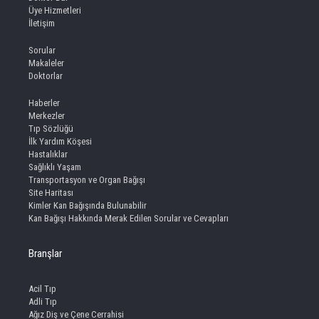
Üye Hizmetleri
İletişim
Sorular
Makaleler
Doktorlar
Haberler
Merkezler
Tıp Sözlüğü
İlk Yardım Köşesi
Hastalıklar
Sağlıklı Yaşam
Transportasyon ve Organ Bağışı
Site Haritası
Kimler Kan Bağışında Bulunabilir
Kan Bağışı Hakkında Merak Edilen Sorular ve Cevapları
Branşlar
Acil Tıp
Adli Tıp
Ağız Diş ve Çene Cerrahisi