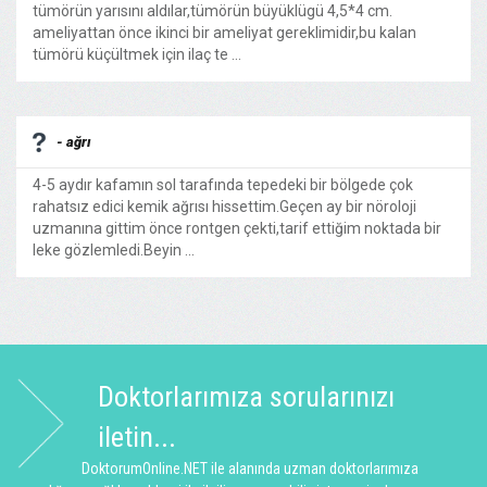
tümörün yarısını aldılar,tümörün büyüklügü 4,5*4 cm.
ameliyattan önce ikinci bir ameliyat gereklimidir,bu kalan
tümörü küçültmek için ilaç te ...
- ağrı
4-5 aydır kafamın sol tarafında tepedeki bir bölgede çok
rahatsız edici kemik ağrısı hissettim.Geçen ay bir nöroloji
uzmanına gittim önce rontgen çekti,tarif ettiğim noktada bir
leke gözlemledi.Beyin ...
Doktorlarımıza sorularınızı
iletin...
DoktorumOnline.NET ile alanında uzman doktorlarımıza