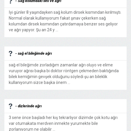
- Sağ kolumdaki ses ve ağrı
İyi günler 8 yaşındayken sağ kolum dirsek kısmından kırılmıştı.
Normal olarak kullanıyorum fakat şınav çekerken sağ
kolumdan dirsek kısmından çatırdamaya benzer ses geliyor
ve ağrı yapyor. Şu an 24 y ...
- sağ el bileğimde ağrı
sağ el bileğimde zorladığım zamanlar ağrı oluyo ve elime
vuruyor ağrısı başka bi doktor röntgen çekmeden baktığında
bilek kemiğimin gevşek olduğunu söyledi şu an bileklik
kullanıyorum sizce başka önem ...
- dizlerinde ağrı
3 sene önce başladı her kış tekrarlıyor dizimde çok kotu ağrı
var otumakata merdven inmekte yurumekte bile
zorlanıyorum ne olabilir ...