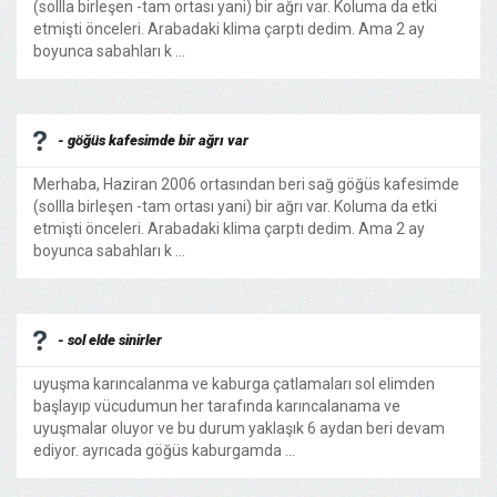
(sollla birleşen -tam ortası yani) bir ağrı var. Koluma da etki
etmişti önceleri. Arabadaki klima çarptı dedim. Ama 2 ay
boyunca sabahları k ...
- göğüs kafesimde bir ağrı var
Merhaba, Haziran 2006 ortasından beri sağ göğüs kafesimde
(sollla birleşen -tam ortası yani) bir ağrı var. Koluma da etki
etmişti önceleri. Arabadaki klima çarptı dedim. Ama 2 ay
boyunca sabahları k ...
- sol elde sinirler
uyuşma karıncalanma ve kaburga çatlamaları sol elimden
başlayıp vücudumun her tarafında karıncalanama ve
uyuşmalar oluyor ve bu durum yaklaşık 6 aydan beri devam
ediyor. ayrıcada göğüs kaburgamda ...