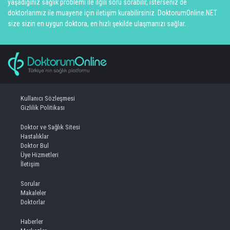
yaşadığınız sağlık problemi ile ilgili soru sorabilir, isterseniz de
doktorlarımız ile muayene için iletişim kurabilirsiniz. DoktorumOnline.NET
size sizin en uygun doktora, en hızlı şekilde ulaşmanızı sağlar.
Kullanıcı Sözleşmesi
Gizlilik Politikası
Doktor ve Sağlık Sitesi
Hastalıklar
Doktor Bul
Üye Hizmetleri
İletişim
Sorular
Makaleler
Doktorlar
Haberler