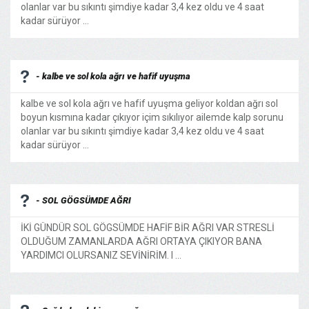
olanlar var bu sıkıntı şimdiye kadar 3,4 kez oldu ve 4 saat
kadar sürüyor ...
- kalbe ve sol kola ağrı ve hafif uyuşma
kalbe ve sol kola ağrı ve hafif uyuşma geliyor koldan ağrı sol
boyun kısmına kadar çıkıyor içim sıkılıyor ailemde kalp sorunu
olanlar var bu sıkıntı şimdiye kadar 3,4 kez oldu ve 4 saat
kadar sürüyor ...
- SOL GÖGSÜMDE AĞRI
İKİ GÜNDÜR SOL GÖGSÜMDE HAFİF BİR AĞRI VAR STRESLİ
OLDUĞUM ZAMANLARDA AĞRI ORTAYA ÇIKIYOR BANA
YARDIMCI OLURSANIZ SEVİNİRİM. I ...