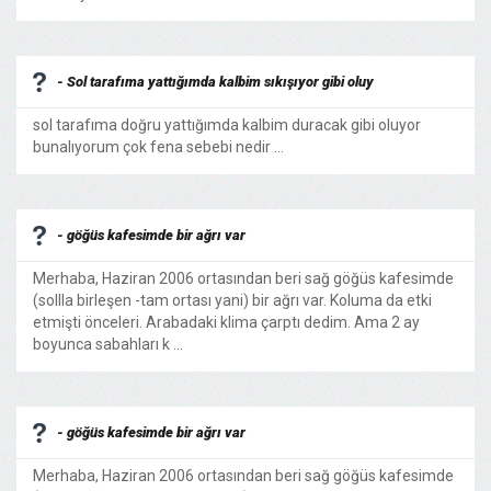
- Sol tarafıma yattığımda kalbim sıkışıyor gibi oluy
sol tarafıma doğru yattığımda kalbim duracak gibi oluyor
bunalıyorum çok fena sebebi nedir ...
- göğüs kafesimde bir ağrı var
Merhaba, Haziran 2006 ortasından beri sağ göğüs kafesimde
(sollla birleşen -tam ortası yani) bir ağrı var. Koluma da etki
etmişti önceleri. Arabadaki klima çarptı dedim. Ama 2 ay
boyunca sabahları k ...
- göğüs kafesimde bir ağrı var
Merhaba, Haziran 2006 ortasından beri sağ göğüs kafesimde