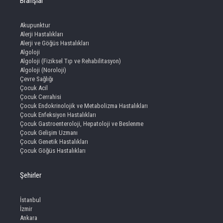
Branşlar
Akupunktur
Alerji Hastalıkları
Alerji ve Göğüs Hastalıkları
Algoloji
Algoloji (Fiziksel Tıp ve Rehabilitasyon)
Algoloji (Noroloji)
Çevre Sağlığı
Çocuk Acil
Çocuk Cerrahisi
Çocuk Endokrinolojik ve Metabolizma Hastalıkları
Çocuk Enfeksiyon Hastalıkları
Çocuk Gastroenteroloji, Hepatoloji ve Beslenme
Çocuk Gelişim Uzmanı
Çocuk Genetik Hastalıkları
Çocuk Göğüs Hastalıkları
Şehirler
İstanbul
İzmir
Ankara