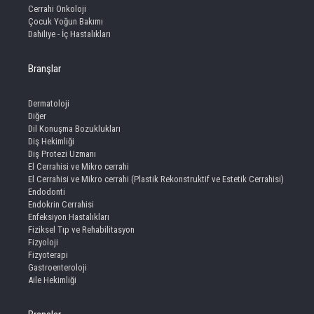
Cerrahi Onkoloji
Çocuk Yoğun Bakımı
Dahiliye - İç Hastalıkları
Branşlar
Dermatoloji
Diğer
Dil Konuşma Bozuklukları
Diş Hekimliği
Diş Protezi Uzmanı
El Cerrahisi ve Mikro cerrahi
El Cerrahisi ve Mikro cerrahi (Plastik Rekonstruktif ve Estetik Cerrahisi)
Endodonti
Endokrin Cerrahisi
Enfeksiyon Hastalıkları
Fiziksel Tıp ve Rehabilitasyon
Fizyoloji
Fizyoterapi
Gastroenteroloji
Aile Hekimliği