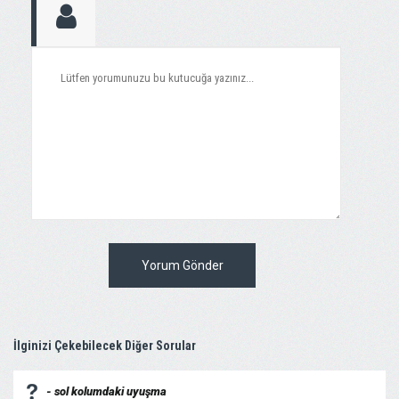
Yorum Gönder
İlginizi Çekebilecek Diğer Sorular
- sol kolumdaki uyuşma