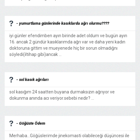
- yumurtlama günlerinde kasıklarda ağrı olurmu????
iyi günler efendimben ayın birinde adet oldum ve bugün ayın
16. ancak 2 gündür kasıklarımda ağrı var ve daha yeni kadın
doktoruna gittim ve mueyenede hiç bir sorun olmadığnı
söyledi(iltihap gibi)ancak ...
- sol kasık ağrıları
sol kasığım 24 saatten buyana durmaksızın ağrıyor ve
dokunma anında acı veriyor.sebebi nedir? ...
- Göğüste Ödem
Merhaba...Göğüslerimde jinekomasti olabileceği düşüncesi ile