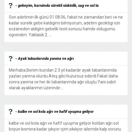
- gebeyim, karnimda sürekli siskinlik, sag ve sol ta
Son adetimin ilk günü 01.08.06, fakat ne zamandan beri ve ne
kadar sürelik gebe kaldigimi bilmiyorum, adetim geciktigi icin
eczaneden aldigim gebelik testi sonucu hamile oldugumu
ögrendim. Yaklasik 2. ...
- Ayak tabanlarında yanma ve ağrı
Merhaba.Benim bundan 2 3 yıl kadardır ayak tabanlarımda
yazları yanma olurdu.Ateş gibi.Huzursuz ederdi.Fakat daha
sonra yanma ve her iki tabanlarımda ağrı oluştu.Yani sabit
olarak ayaklarımın üzerinde ...
- kalbe ve sol kola ağrı ve hafif uyuşma geliyor
kalbe ve sol kola ağrı ve hafif uyuşma geliyor koldan ağrı sol
boyun kısmına kadar çıkıyor içim sıkılıyor ailemde kalp sorunu