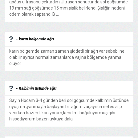
göğüs ultrasonu çektirdim.Ultrason sonucunda sol göğsümde
19 mm sağ göğsümde 15 mm şişlik belirlendi.Şişliğin nedeni
ödem olarak saptandı.B ...
- karın bölgemde ağrı
karın bölgemde zaman zaman şiddetli bir ağrı var.sebebi ne
olabilir ayrıca normal zamanlarda vajina bölgemde yanma
oluyor ...
- Kalbimin üstünde ağrı
Sayın Hocam 3-4 günden beri sol göğsümde kalbimin üstünde
uyuşma ,yanmayla başlayan bir ağrım var,ayrıca nefes alıp
verirken bazen tıkanıyorum,kendimi boğuluyormuş gibi
hissediyorum.bazen uykuya dala ...