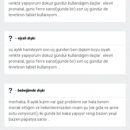
renkte yapıyorum dokuz gündür kullandığım ilaçlar : elevit
pronatal, gyno ferro sanol(günde bir) son üç gündür de
levetiron tablet kullanıyom ...
- siyah dışkı
üç aylık hamileyim son üç günden beri dışkım koyu siyah
renkte yapıyorum dokuz gündür kullandığım ilaçlar : elevit
pronatal, gyno ferro sanol(günde bir) son üç gündür de
levetiron tablet kullanıyom ...
- bebeğimde dışkı
merhaba, 8 aylık kızım var gaz problemi var hala benim
merak ettiğim ve hekimlerimizden ricam şu (ek gıda ve anne
sütü veriyorum), iki günde bir kaka yapıyor rengi bazen yeşil
bazen papatya sarısı ...