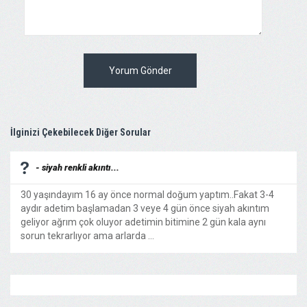
Yorum Gönder
İlginizi Çekebilecek Diğer Sorular
- siyah renkli akıntı...
30 yaşındayım 16 ay önce normal doğum yaptım..Fakat 3-4
aydır adetim başlamadan 3 veye 4 gün önce siyah akıntım
geliyor ağrım çok oluyor adetimin bitimine 2 gün kala aynı
sorun tekrarlıyor ama arlarda ...