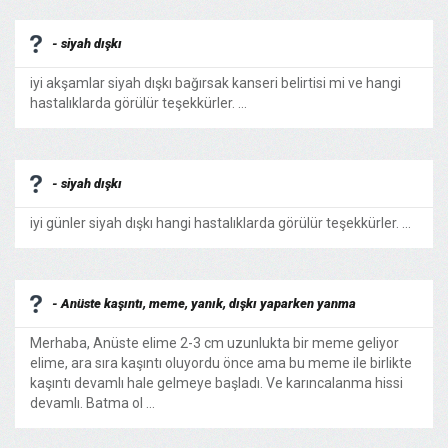
- siyah dışkı
iyi akşamlar siyah dışkı bağırsak kanseri belirtisi mi ve hangi
hastalıklarda görülür teşekkürler. ...
- siyah dışkı
iyi günler siyah dışkı hangi hastalıklarda görülür teşekkürler. ...
- Anüste kaşıntı, meme, yanık, dışkı yaparken yanma
Merhaba, Anüste elime 2-3 cm uzunlukta bir meme geliyor
elime, ara sıra kaşıntı oluyordu önce ama bu meme ile birlikte
kaşıntı devamlı hale gelmeye başladı. Ve karıncalanma hissi
devamlı. Batma ol ...