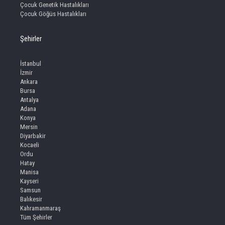
Çocuk Genetik Hastalıkları
Çocuk Göğüs Hastalıkları
Şehirler
İstanbul
İzmir
Ankara
Bursa
Antalya
Adana
Konya
Mersin
Diyarbakir
Kocaeli
Ordu
Hatay
Manisa
Kayseri
Samsun
Balıkesir
Kahramanmaraş
Tüm Şehirler