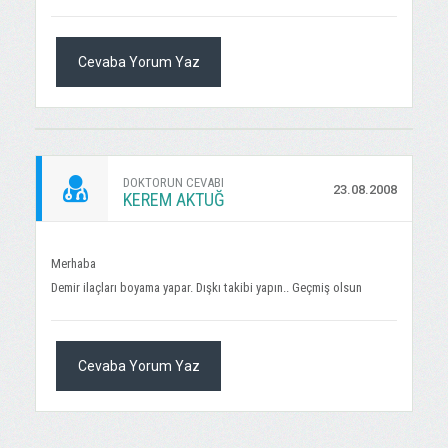
Cevaba Yorum Yaz
DOKTORUN CEVABI
23.08.2008
KEREM AKTUĞ
Merhaba
Demir ilaçları boyama yapar. Dışkı takibi yapın.. Geçmiş olsun
Cevaba Yorum Yaz