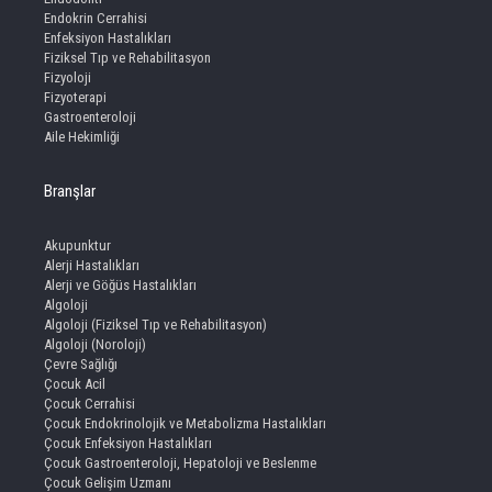
Endokrin Cerrahisi
Enfeksiyon Hastalıkları
Fiziksel Tıp ve Rehabilitasyon
Fizyoloji
Fizyoterapi
Gastroenteroloji
Aile Hekimliği
Branşlar
Akupunktur
Alerji Hastalıkları
Alerji ve Göğüs Hastalıkları
Algoloji
Algoloji (Fiziksel Tıp ve Rehabilitasyon)
Algoloji (Noroloji)
Çevre Sağlığı
Çocuk Acil
Çocuk Cerrahisi
Çocuk Endokrinolojik ve Metabolizma Hastalıkları
Çocuk Enfeksiyon Hastalıkları
Çocuk Gastroenteroloji, Hepatoloji ve Beslenme
Çocuk Gelişim Uzmanı