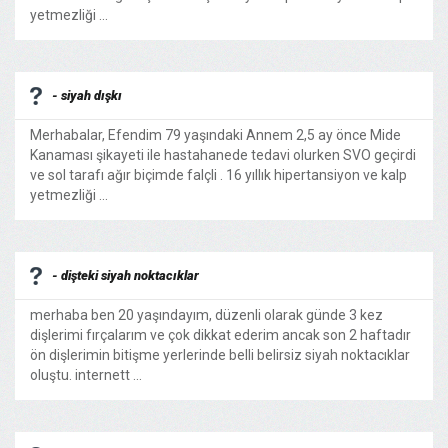
yetmezliği ...
- siyah dışkı
Merhabalar, Efendim 79 yaşındaki Annem 2,5 ay önce Mide
Kanaması şikayeti ile hastahanede tedavi olurken SVO geçirdi
ve sol tarafı ağır biçimde falçli . 16 yıllık hipertansiyon ve kalp
yetmezliği ...
- dişteki siyah noktacıklar
merhaba ben 20 yaşındayım, düzenli olarak günde 3 kez
dişlerimi fırçalarım ve çok dikkat ederim ancak son 2 haftadır
ön dişlerimin bitişme yerlerinde belli belirsiz siyah noktacıklar
oluştu. internett ...