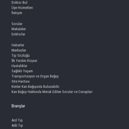
Doktor Bul
Üye Hizmetleri
İletişim
Sorular
Makaleler
Doktorlar
Haberler
Merkezler
Tıp Sözlüğü
İlk Yardım Köşesi
Hastalıklar
Sağlıklı Yaşam
Transportasyon ve Organ Bağışı
Site Haritası
Kimler Kan Bağışında Bulunabilir
Kan Bağışı Hakkında Merak Edilen Sorular ve Cevapları
Branşlar
Acil Tıp
Adli Tıp