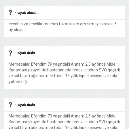
- siyah akıntı..
cevabınıza teşekkürederim fakat kızım emzirmeyi bırakalı 5
ay oluyor... ...
- siyah dışkı
Merhabalar, Efendim 79 yaşındaki Annem 2,5 ay önce Mide
Kanaması şikayeti ile hastahanede tedavi olurken SVO geçirdi
ve sol tarafı ağır biçimde falçli . 16 yıllık hipertansiyon ve kalp
yetmezliği ...
- siyah dışkı
Merhabalar, Efendim 79 yaşındaki Annem 2,5 ay önce Mide
Kanaması şikayeti ile hastahanede tedavi olurken SVO geçirdi
ve sol tarafı ağır biçimde falçli . 16 yıllık hipertansiyon ve kalp