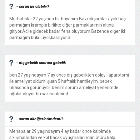
- sorun ne olabilir?
Merhabalar.22 yaşında bir bayanım.Bazı akşamlar ayak baş
parmağım krampla birlikte diğer parmaklarımın altına
giriyor.Acile gidecek kadar fena oluyorum.Bazende diğer iki
parmağım bükülüyor,kasılıyor.S ...
- dış gebelik sonrası gebelik
ben 27 yaşındayım 7 ay önce dış gebelikten dolayı laparotomi
ile ameliyat oldum. şuan 5 haftalık hamileyim. bebek
ulrasonda görünüyor. benim sorum ameliyat yerlerimde
ağrılar oluyor bu sakıncalı bir d ...
- sorun akciğerlerimdemi?
Mehabalar 29 yaşındayım 4 ay kadar önce kalbimde
sıkışmalardan ve kol bacak uyuşmalarından ötürü kalp