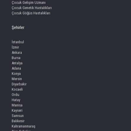
Çocuk Gelişim Uzmanı
Çocuk Genetik Hastalıkları
Çocuk Göğüs Hastalıkları
Şehirler
İstanbul
İzmir
Ankara
Bursa
Antalya
Adana
Konya
Mersin
Diyarbakir
Kocaeli
Ordu
Hatay
Manisa
Kayseri
Samsun
Balıkesir
Kahramanmaraş