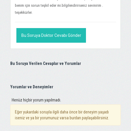
benim için sorun teşkil eder mi.bilgilendirirseniz sevinirim .
teşekkürler.
Bu Soruya Doktor Cevabı Gönder
Bu Soruya Verilen Cevaplar ve Yorumlar
Yorumlar ve Deneyimler
Henüz hiçbir yorum yapılmadı.
Eğer yukardaki soruyla ilgili daha önce bir deneyim yaşadı
iseniz ve ya bir yorumunuz varsa burdan paylaşabilirsiniz.