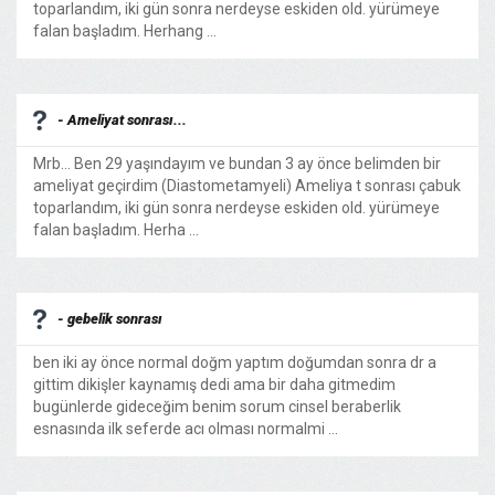
toparlandım, iki gün sonra nerdeyse eskiden old. yürümeye
falan başladım. Herhang ...
- Ameliyat sonrası...
Mrb... Ben 29 yaşındayım ve bundan 3 ay önce belimden bir
ameliyat geçirdim (Diastometamyeli) Ameliya t sonrası çabuk
toparlandım, iki gün sonra nerdeyse eskiden old. yürümeye
falan başladım. Herha ...
- gebelik sonrası
ben iki ay önce normal doğm yaptım doğumdan sonra dr a
gittim dikişler kaynamış dedi ama bir daha gitmedim
bugünlerde gideceğim benim sorum cinsel beraberlik
esnasında ilk seferde acı olması normalmi ...