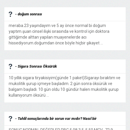
- doğum sonrası
meraba.23 yaşındayım ve 5 ay önce normal bi doğum
yaptım.şuan cinsel ilişki sırasında ve kontrol için doktora
gittiğimde alttan yapılan muayenelerde acı
hissediyorum.doğumdan önce böyle hiçbir şikayet ...
- Sigara Sonrası Öksürük
10 yıllık sigara tiryakisiyim(günde 1 paket)Sigarayı bıraktım ve
mukolitik şurup içmeye başladım. 2 gün sonra öksürük ve
balgam başladı. 10 gün oldu 10 gündür halen mukolitik şurup
kullanıyorum öksürü ...
- Tahlil sonuçlarında bir sorun var mıdır? Nasıl bir