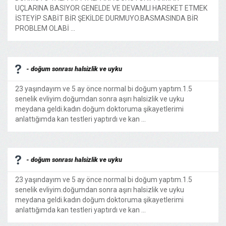
UÇLARINA BASIYOR GENELDE VE DEVAMLI HAREKET ETMEK
İSTEYİP SABİT BİR ŞEKİLDE DURMUYO.BASMASINDA BİR
PROBLEM OLABİ ...
- doğum sonrası halsizlik ve uyku
23 yaşındayım ve 5 ay önce normal bi doğum yaptım.1.5
senelik evliyim.doğumdan sonra aşırı halsizlik ve uyku
meydana geldi.kadın doğum doktoruma şikayetlerimi
anlattığımda kan testleri yaptırdı ve kan ...
- doğum sonrası halsizlik ve uyku
23 yaşındayım ve 5 ay önce normal bi doğum yaptım.1.5
senelik evliyim.doğumdan sonra aşırı halsizlik ve uyku
meydana geldi.kadın doğum doktoruma şikayetlerimi
anlattığımda kan testleri yaptırdı ve kan ...