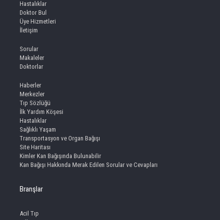
Hastalıklar
Doktor Bul
Üye Hizmetleri
İletişim
Sorular
Makaleler
Doktorlar
Haberler
Merkezler
Tıp Sözlüğü
İlk Yardım Köşesi
Hastalıklar
Sağlıklı Yaşam
Transportasyon ve Organ Bağışı
Site Haritası
Kimler Kan Bağışında Bulunabilir
Kan Bağışı Hakkında Merak Edilen Sorular ve Cevapları
Branşlar
Acil Tıp