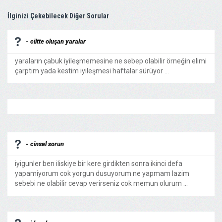
İlginizi Çekebilecek Diğer Sorular
- ciltte oluşan yaralar
yaraların çabuk iyileşmemesine ne sebep olabilir örneğin elimi
çarptım yada kestim iyileşmesi haftalar sürüyor ...
- cinsel sorun
iyigunler ben iliskiye bir kere girdikten sonra ikinci defa
yapamiyorum cok yorgun dusuyorum ne yapmam lazim
sebebi ne olabilir cevap verirseniz cok memun olurum ...