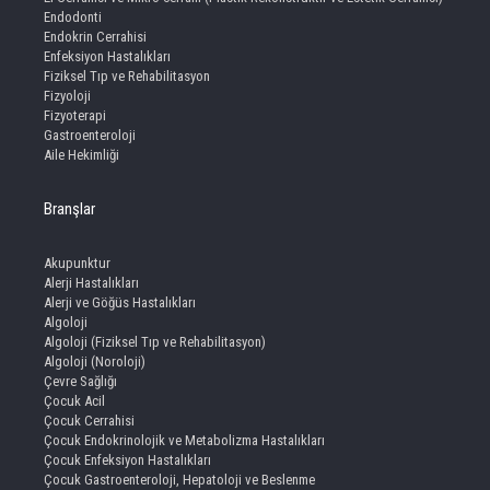
Endodonti
Endokrin Cerrahisi
Enfeksiyon Hastalıkları
Fiziksel Tıp ve Rehabilitasyon
Fizyoloji
Fizyoterapi
Gastroenteroloji
Aile Hekimliği
Branşlar
Akupunktur
Alerji Hastalıkları
Alerji ve Göğüs Hastalıkları
Algoloji
Algoloji (Fiziksel Tıp ve Rehabilitasyon)
Algoloji (Noroloji)
Çevre Sağlığı
Çocuk Acil
Çocuk Cerrahisi
Çocuk Endokrinolojik ve Metabolizma Hastalıkları
Çocuk Enfeksiyon Hastalıkları
Çocuk Gastroenteroloji, Hepatoloji ve Beslenme