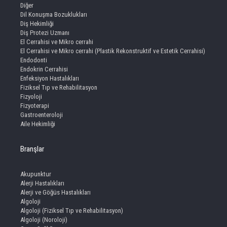
Diğer
Dil Konuşma Bozuklukları
Diş Hekimliği
Diş Protezi Uzmanı
El Cerrahisi ve Mikro cerrahi
El Cerrahisi ve Mikro cerrahi (Plastik Rekonstruktif ve Estetik Cerrahisi)
Endodonti
Endokrin Cerrahisi
Enfeksiyon Hastalıkları
Fiziksel Tıp ve Rehabilitasyon
Fizyoloji
Fizyoterapi
Gastroenteroloji
Aile Hekimliği
Branşlar
Akupunktur
Alerji Hastalıkları
Alerji ve Göğüs Hastalıkları
Algoloji
Algoloji (Fiziksel Tıp ve Rehabilitasyon)
Algoloji (Noroloji)