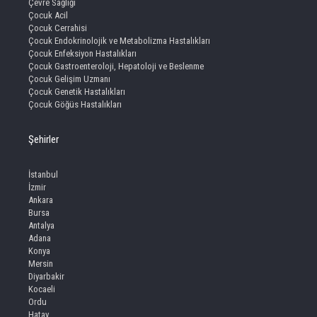
Çevre Sağlığı
Çocuk Acil
Çocuk Cerrahisi
Çocuk Endokrinolojik ve Metabolizma Hastalıkları
Çocuk Enfeksiyon Hastalıkları
Çocuk Gastroenteroloji, Hepatoloji ve Beslenme
Çocuk Gelişim Uzmanı
Çocuk Genetik Hastalıkları
Çocuk Göğüs Hastalıkları
Şehirler
İstanbul
İzmir
Ankara
Bursa
Antalya
Adana
Konya
Mersin
Diyarbakir
Kocaeli
Ordu
Hatay