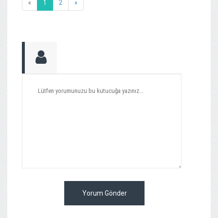
«
1
2
»
Yorum Gönder