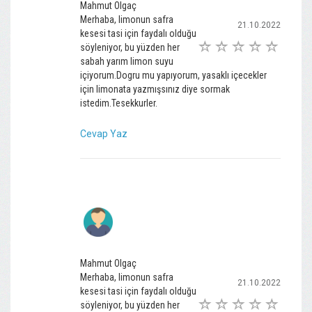
Mahmut Olgaç
Merhaba, limonun safra
21.10.2022
kesesi tasi için faydalı olduğu
söyleniyor, bu yüzden her
sabah yarım limon suyu
içiyorum.Dogru mu yapıyorum, yasaklı içecekler
için limonata yazmışsınız diye sormak
istedim.Tesekkurler.
Cevap Yaz
Mahmut Olgaç
Merhaba, limonun safra
21.10.2022
kesesi tasi için faydalı olduğu
söyleniyor, bu yüzden her