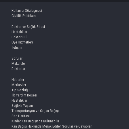
Kullanıcı Sözleşmesi
Gizlilik Politikası
Doktor ve Sağlık Sitesi
Hastalıklar
Doktor Bul
Üye Hizmetleri
İletişim
Sorular
Makaleler
Doktorlar
Haberler
Merkezler
Tıp Sözlüğü
İlk Yardım Köşesi
Hastalıklar
Sağlıklı Yaşam
Transportasyon ve Organ Bağışı
Site Haritası
Kimler Kan Bağışında Bulunabilir
Kan Bağışı Hakkında Merak Edilen Sorular ve Cevapları