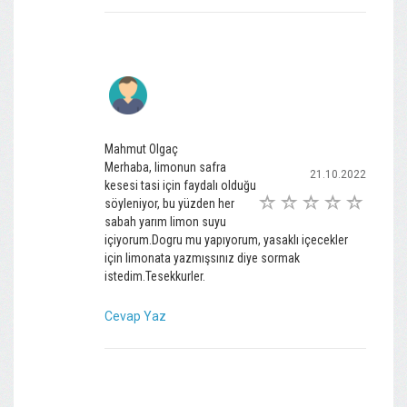
Mahmut Olgaç
Merhaba, limonun safra
21.10.2022
kesesi tasi için faydalı olduğu
söyleniyor, bu yüzden her
sabah yarım limon suyu
içiyorum.Dogru mu yapıyorum, yasaklı içecekler
için limonata yazmışsınız diye sormak
istedim.Tesekkurler.
Cevap Yaz