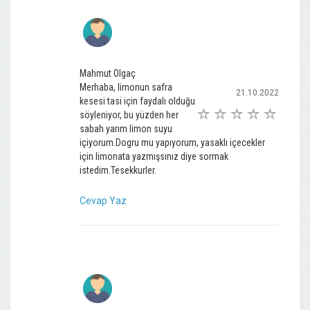
Mahmut Olgaç
Merhaba, limonun safra
21.10.2022
kesesi tasi için faydalı olduğu
söyleniyor, bu yüzden her
sabah yarım limon suyu
içiyorum.Dogru mu yapıyorum, yasaklı içecekler
için limonata yazmışsınız diye sormak
istedim.Tesekkurler.
Cevap Yaz