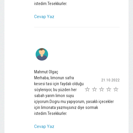
istedim.Tesekkurler.
Cevap Yaz
Mahmut Olgaç
Merhaba, limonun safra
21.10.2022
kesesi tasi için faydalı olduğu
söyleniyor, bu yüzden her
sabah yarım limon suyu
içiyorum.Dogru mu yapıyorum, yasaklı içecekler
için limonata yazmışsınız diye sormak
istedim.Tesekkurler.
Cevap Yaz