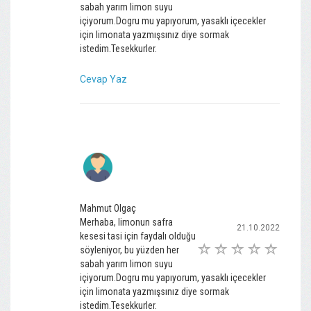
sabah yarım limon suyu
içiyorum.Dogru mu yapıyorum, yasaklı içecekler
için limonata yazmışsınız diye sormak
istedim.Tesekkurler.
Cevap Yaz
Mahmut Olgaç
Merhaba, limonun safra
21.10.2022
kesesi tasi için faydalı olduğu
söyleniyor, bu yüzden her
sabah yarım limon suyu
içiyorum.Dogru mu yapıyorum, yasaklı içecekler
için limonata yazmışsınız diye sormak
istedim.Tesekkurler.