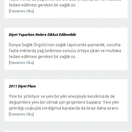
tedavi edilmesi gereken bir sağlık so ...
[Devamını Oku]
Diyet Yaparken Nelere Dikkat Edilmelidir
Dünya Sağlık Örgütü’nün sağlık raporunda şişmanlık, vücutta
fazla miktarda yağ birikmesi sonucu ortaya çıkan ve mutlaka
tedavi edilmesi gereken bir sağlık so ...
[Devamını Oku]
2011 Diyet Planı
Yine bir yıl bitiyor ve yeni bir yılın enerjisiyle kendimizde de
değişimlere yeni biri olmak için girişimlere başlarız. Yeni yılın
getirdiği coşkuyla verdiğimiz karalarda da biraz daha ısrarcı ...
[Devamını Oku]