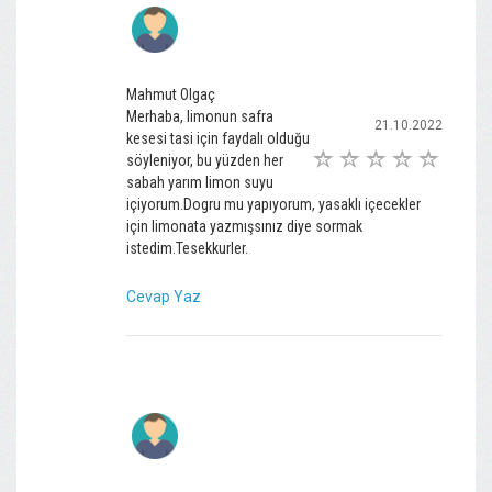
Mahmut Olgaç
Merhaba, limonun safra
21.10.2022
kesesi tasi için faydalı olduğu
söyleniyor, bu yüzden her
sabah yarım limon suyu
içiyorum.Dogru mu yapıyorum, yasaklı içecekler
için limonata yazmışsınız diye sormak
istedim.Tesekkurler.
Cevap Yaz