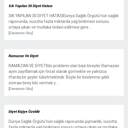
Sık Yapılan 30 Diyet Hatası
SIK YAPILAN 30 DİYET HATASIDünya Sağlık Örgütü’nün sağlık
raporunda, vücutta fazla miktarda yağ birikmesi sonucu
ortaya çıkan ve mutlaka tedavi edilmesi gere ...
[Devamını Oku]
Ramazan Ve Diyet
RAMAZAN VE DİYETKilo problemi olan bazı bireyler Ramazan
ayını zayıflamak için fırsat olarak görmekte ve yalnızca
iftarda bir şeyler tüketmektedir. Böyle bir beslenme şekli
sonrası birey kilo vermek y ...
[Devamını Oku]
Diyet Kişiye Özeldir
Dünya Sağlık Örgütü’nün sağlık raporunda şişmanlık, vücutta
fazla miktarda yağ birikmesi sonucu ortaya çıkan ve mutlaka