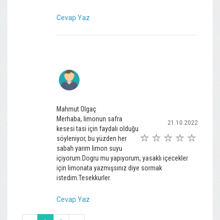
Cevap Yaz
Mahmut Olgaç
Merhaba, limonun safra
21.10.2022
kesesi tasi için faydalı olduğu
söyleniyor, bu yüzden her
sabah yarım limon suyu
içiyorum.Dogru mu yapıyorum, yasaklı içecekler
için limonata yazmışsınız diye sormak
istedim.Tesekkurler.
Cevap Yaz