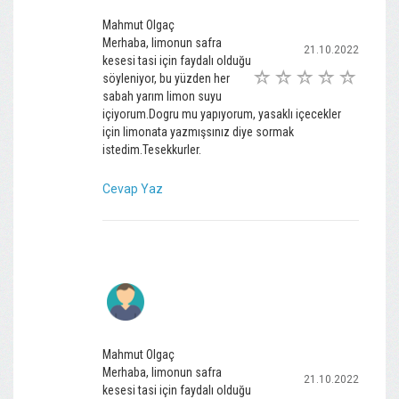
Mahmut Olgaç
Merhaba, limonun safra
21.10.2022
kesesi tasi için faydalı olduğu
söyleniyor, bu yüzden her
sabah yarım limon suyu
içiyorum.Dogru mu yapıyorum, yasaklı içecekler
için limonata yazmışsınız diye sormak
istedim.Tesekkurler.
Cevap Yaz
Mahmut Olgaç
Merhaba, limonun safra
21.10.2022
kesesi tasi için faydalı olduğu