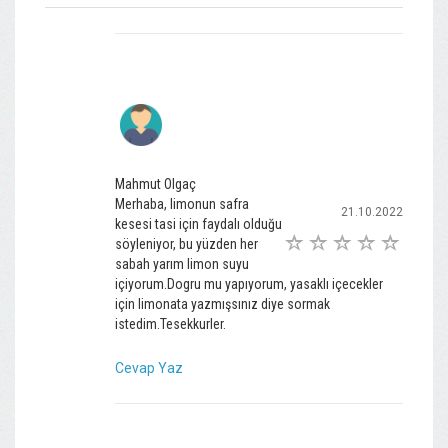
Mahmut Olgaç
Merhaba, limonun safra
21.10.2022
kesesi tasi için faydalı olduğu
söyleniyor, bu yüzden her
sabah yarım limon suyu
içiyorum.Dogru mu yapıyorum, yasaklı içecekler
için limonata yazmışsınız diye sormak
istedim.Tesekkurler.
Cevap Yaz