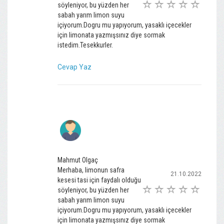
söyleniyor, bu yüzden her
sabah yarım limon suyu
içiyorum.Dogru mu yapıyorum, yasaklı içecekler
için limonata yazmışsınız diye sormak
istedim.Tesekkurler.
Cevap Yaz
Mahmut Olgaç
Merhaba, limonun safra
21.10.2022
kesesi tasi için faydalı olduğu
söyleniyor, bu yüzden her
sabah yarım limon suyu
içiyorum.Dogru mu yapıyorum, yasaklı içecekler
için limonata yazmışsınız diye sormak