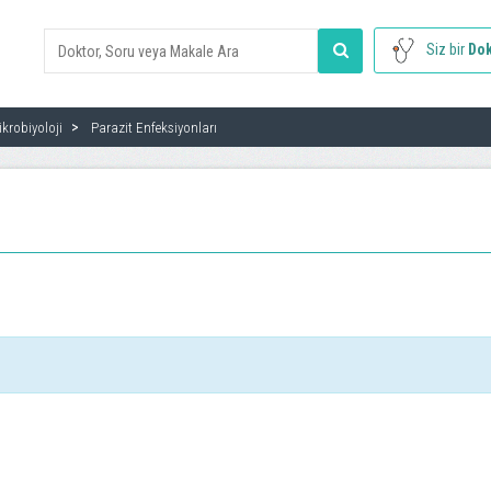
Siz bir
Dok
ikrobiyoloji
Parazit Enfeksiyonları