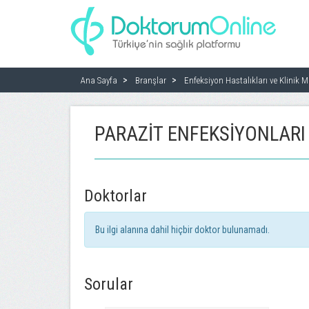
Ana Sayfa
Branşlar
Enfeksiyon Hastalıkları ve Klinik M
PARAZIT ENFEKSIYONLARI
Doktorlar
Bu ilgi alanına dahil hiçbir doktor bulunamadı.
Sorular