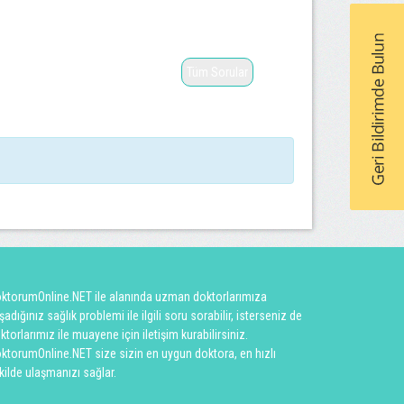
Tüm Sorular
ktorumOnline.NET ile alanında uzman doktorlarımıza
şadığınız sağlık problemi ile ilgili soru sorabilir, isterseniz de
ktorlarımız ile muayene için iletişim kurabilirsiniz.
ktorumOnline.NET size sizin en uygun doktora, en hızlı
kilde ulaşmanızı sağlar.