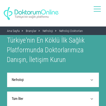
toggle
naviga
Ana Sayfa
Branşlar
Nefroloji
Nefroloji Doktorları
Türkiye'nin En Köklü İlk Sağlık
Platformunda Doktorlarımıza
Danışın, İletişim Kurun