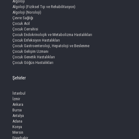
Algoloji
Algoloji (Fiziksel Tıp ve Rehabilitasyon)
Algoloji (Noroloji)
Çevre Sağlığı
Çocuk Acil
Çocuk Cerrahisi
Çocuk Endokrinolojik ve Metabolizma Hastalıkları
Çocuk Enfeksiyon Hastalıkları
Çocuk Gastroenteroloji, Hepatoloji ve Beslenme
Çocuk Gelişim Uzmanı
Çocuk Genetik Hastalıkları
Çocuk Göğüs Hastalıkları
Şehirler
İstanbul
İzmir
Ankara
Bursa
Antalya
Adana
Konya
Mersin
Diyarbakir