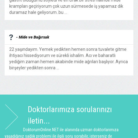
gastrit oldugumu söyledi ve en ufak bir stres halinde mide
krampları geçiriyorum çok uzun sürmesede iş yapamaz dik
duramaz hale geliyorum..bu ...
- Mide ve Bağırsak
22 yaşındayım. Yemek yedikten hemen sonra tuvalete gitme
ihtiyacı hissediyorum ve sürekli ishalim. Acı ve baharatlı
yediğim zaman hemen akabinde mide ağrıları başlıyor. Ayrıca
birşeyler yedikten sonra ...
Doktorlarımıza sorularınızı
iletin...
DoktorumOnline.NET ile alanında uzman doktorlarımıza
yaşadığınız sağlık problemi ile ilgili soru sorabilir, isterseniz de