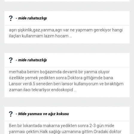
- mide rahatsızlıgı
aşırı şişkinlik,gaz,yanma,agrı var ne yapmam gerekiyor hangi
ilaçları kullanmam lazım hocam ...
- mide rahatsızlığı
merhaba benim boğazımda devamlı bir yanma oluyor
özellikle yemek yedikten sonra.Doktora gittiğimde bana
Lansor verdi.5 seneden beri lansor kullanıyorum ve bıraktığım
zaman ilacı tekrarlıyor.endoskopid ...
- Mide yanması ve ağız kokusu
Ben bir lokantada makarna yedikten sonra 2-3 gün mide
yanması çektim.Halk sağlığı uzmanına gittim.Oradaki doktor