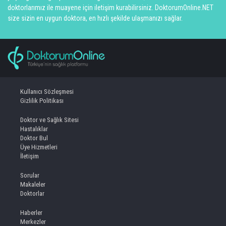
doktorlarımız ile muayene için iletişim kurabilirsiniz. DoktorumOnline.NET
size sizin en uygun doktora, en hızlı şekilde ulaşmanızı sağlar.
Kullanıcı Sözleşmesi
Gizlilik Politikası
Doktor ve Sağlık Sitesi
Hastalıklar
Doktor Bul
Üye Hizmetleri
İletişim
Sorular
Makaleler
Doktorlar
Haberler
Merkezler