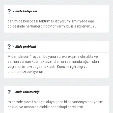
- mide kelepcesi
ben mide kelepcesi taktirmak istiyorum.izmir yada ege
bölgesinde herhangi bir doktor varmi bu isle ilgilenen...? ...
- Mide problemi
Midemde son 1 aydan bu yana sürekli ekşime olmakta ve
zaman zaman kusmaktayım.Zaman zamanda ağzımdan
yeşilimsi bir sıvı dagelmektedir. Konu ile ilgili bilgi ve
önerilerinizi bekliyorum. ...
- mide rahatsızlığı
midemde şidetli bir ağırı oluyo gece bile uyandırıyo her yedim
dokunuyo acaba ne olabilir endoskopi gerekirmi ...