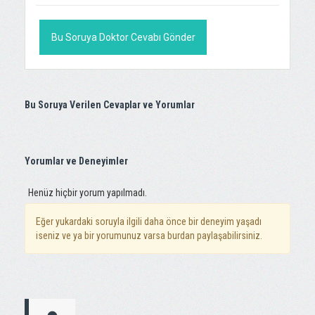
Bu Soruya Doktor Cevabı Gönder
Bu Soruya Verilen Cevaplar ve Yorumlar
Yorumlar ve Deneyimler
Henüz hiçbir yorum yapılmadı.
Eğer yukardaki soruyla ilgili daha önce bir deneyim yaşadı
iseniz ve ya bir yorumunuz varsa burdan paylaşabilirsiniz.