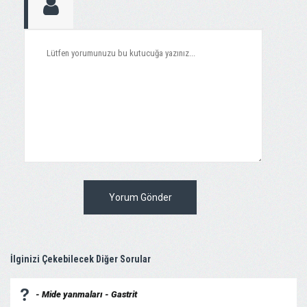
Yorum Gönder
İlginizi Çekebilecek Diğer Sorular
- Mide yanmaları - Gastrit