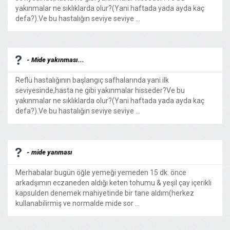
yakınmalar ne sıklıklarda olur?(Yani haftada yada ayda kaç
defa?).Ve bu hastalığın seviye seviye ...
- Mide yakınması...
Reflü hastalığının başlangıç safhalarında yani ilk
seviyesinde,hasta ne gibi yakınmalar hisseder?Ve bu
yakınmalar ne sıklıklarda olur?(Yani haftada yada ayda kaç
defa?).Ve bu hastalığın seviye seviye ...
- mide yanması
Merhabalar bugün öğle yemeği yemeden 15 dk. önce
arkadşımın eczaneden aldığı keten tohumu & yeşil çay içerikli
kapsulden denemek mahiyetinde bir tane aldım(herkez
kullanabilirmiş ve normalde mide sor ...