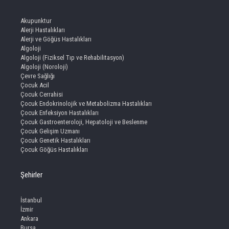
Akupunktur
Alerji Hastalıkları
Alerji ve Göğüs Hastalıkları
Algoloji
Algoloji (Fiziksel Tıp ve Rehabilitasyon)
Algoloji (Noroloji)
Çevre Sağlığı
Çocuk Acil
Çocuk Cerrahisi
Çocuk Endokrinolojik ve Metabolizma Hastalıkları
Çocuk Enfeksiyon Hastalıkları
Çocuk Gastroenteroloji, Hepatoloji ve Beslenme
Çocuk Gelişim Uzmanı
Çocuk Genetik Hastalıkları
Çocuk Göğüs Hastalıkları
Şehirler
İstanbul
İzmir
Ankara
Bursa