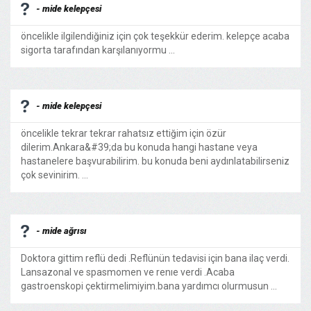
- mide kelepçesi
öncelikle ilgilendiğiniz için çok teşekkür ederim. kelepçe acaba
sigorta tarafından karşılanıyormu ...
- mide kelepçesi
öncelikle tekrar tekrar rahatsız ettiğim için özür
dilerim.Ankara&#39;da bu konuda hangi hastane veya
hastanelere başvurabilirim. bu konuda beni aydınlatabilirseniz
çok sevinirim. ...
- mide ağrısı
Doktora gittim reflü dedi .Reflünün tedavisi için bana ilaç verdi.
Lansazonal ve spasmomen ve renıe verdi .Acaba
gastroenskopi çektirmelimiyim.bana yardımcı olurmusun ...