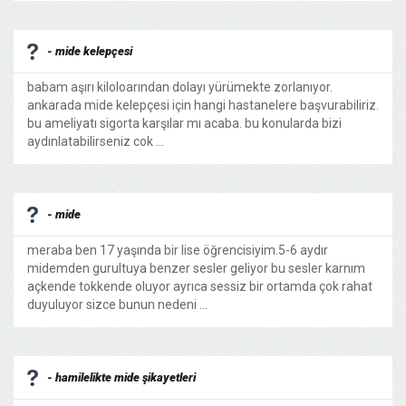
- mide kelepçesi
babam aşırı kiloloarından dolayı yürümekte zorlanıyor.
ankarada mide kelepçesi için hangi hastanelere başvurabiliriz.
bu ameliyatı sigorta karşılar mı acaba. bu konularda bizi
aydınlatabilirseniz cok ...
- mide
meraba ben 17 yaşında bir lise öğrencisiyim.5-6 aydır
midemden gurultuya benzer sesler geliyor bu sesler karnım
açkende tokkende oluyor ayrıca sessiz bir ortamda çok rahat
duyuluyor sizce bunun nedeni ...
- hamilelikte mide şikayetleri