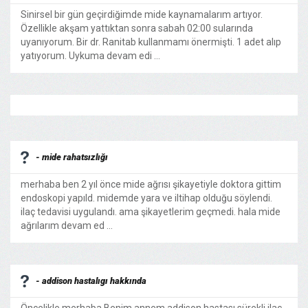
Sinirsel bir gün geçirdiğimde mide kaynamalarım artıyor.
Özellikle akşam yattıktan sonra sabah 02:00 sularında
uyanıyorum. Bir dr. Ranitab kullanmamı önermişti. 1 adet alıp
yatıyorum. Uykuma devam edi ...
- mide rahatsızlığı
merhaba ben 2 yıl önce mide ağrısı şikayetiyle doktora gittim
endoskopi yapıld. midemde yara ve iltihap olduğu söylendi.
ilaç tedavisi uygulandı. ama şikayetlerim geçmedi. hala mide
ağrılarım devam ed ...
- addison hastalıgı hakkında