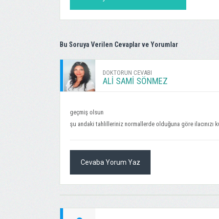
Bu Soruya Verilen Cevaplar ve Yorumlar
DOKTORUN CEVABI
ALI SAMI SÖNMEZ
geçmiş olsun
şu andaki tahlilleriniz normallerde olduğuna göre ilacınızı 
Cevaba Yorum Yaz