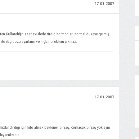
17.01.2007
ten.Kullandığınız tedavi ilede tiroid hormonları normal düzeye gelmiş.
 ile ilaç dozu ayarlanır ve hiçbir problem çıkmaz.
17.01.2007
ızlandırdığı için kilo almak beklenen birşey. Korkacak birşey yok aynı
layacaksınız.