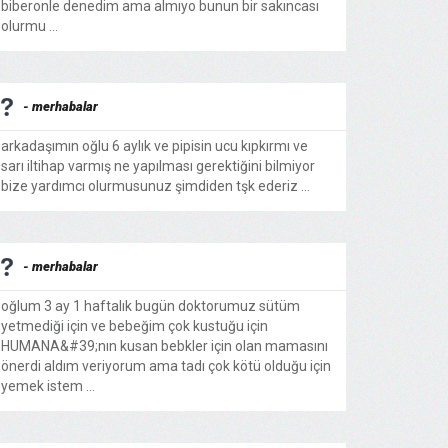
biberonle denedim ama almıyo bunun bir sakıncası
olurmu ...
- merhabalar
arkadaşımın oğlu 6 aylık ve pipisin ucu kıpkırmı ve
sarı iltihap varmış ne yapılması gerektiğini bilmiyor
bize yardımcı olurmusunuz şimdiden tşk ederiz ...
- merhabalar
oğlum 3 ay 1 haftalık bugün doktorumuz sütüm
yetmediği için ve bebeğim çok kustuğu için
HUMANA&#39;nın kusan bebkler için olan mamasını
önerdi aldım veriyorum ama tadı çok kötü olduğu için
yemek istem ...