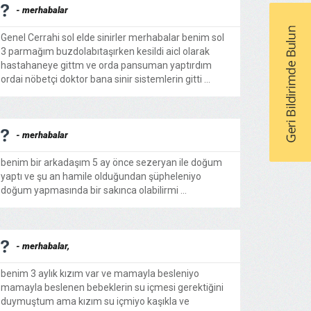
- merhabalar
Genel Cerrahi sol elde sinirler merhabalar benim sol
3 parmağım buzdolabıtaşırken kesildi aicl olarak
hastahaneye gittm ve orda pansuman yaptırdım
ordai nöbetçi doktor bana sinir sistemlerin gitti ...
- merhabalar
benim bir arkadaşım 5 ay önce sezeryan ile doğum
yaptı ve şu an hamile olduğundan şüpheleniyo
doğum yapmasında bir sakınca olabilirmi ...
- merhabalar,
benim 3 aylık kızım var ve mamayla besleniyo
mamayla beslenen bebeklerin su içmesi gerektiğini
duymuştum ama kızım su içmiyo kaşıkla ve