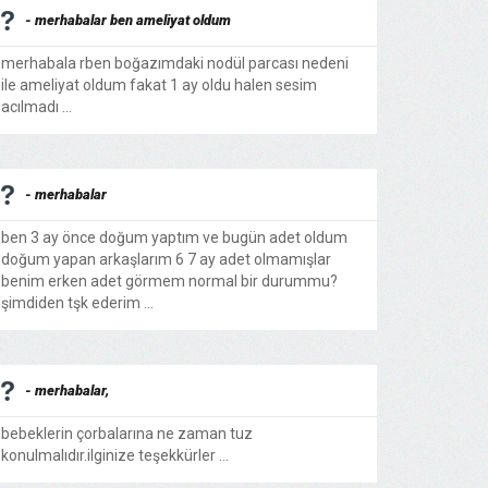
- merhabalar ben ameliyat oldum
merhabala rben boğazımdaki nodül parcası nedeni
ile ameliyat oldum fakat 1 ay oldu halen sesim
acılmadı ...
- merhabalar
ben 3 ay önce doğum yaptım ve bugün adet oldum
doğum yapan arkaşlarım 6 7 ay adet olmamışlar
benim erken adet görmem normal bir durummu?
şimdiden tşk ederim ...
- merhabalar,
bebeklerin çorbalarına ne zaman tuz
konulmalıdır.ilginize teşekkürler ...