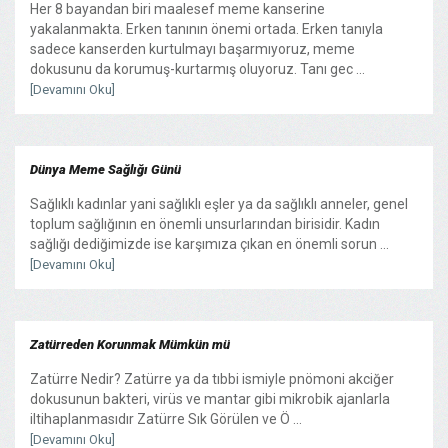
Her 8 bayandan biri maalesef meme kanserine
yakalanmakta. Erken tanının önemi ortada. Erken tanıyla
sadece kanserden kurtulmayı başarmıyoruz, meme
dokusunu da korumuş-kurtarmış oluyoruz. Tanı gec ...
[Devamını Oku]
Dünya Meme Sağlığı Günü
Sağlıklı kadınlar yani sağlıklı eşler ya da sağlıklı anneler, genel
toplum sağlığının en önemli unsurlarından birisidir. Kadın
sağlığı dediğimizde ise karşımıza çıkan en önemli sorun ...
[Devamını Oku]
Zatürreden Korunmak Mümkün mü
Zatürre Nedir? Zatürre ya da tıbbi ismiyle pnömoni akciğer
dokusunun bakteri, virüs ve mantar gibi mikrobik ajanlarla
iltihaplanmasıdır Zatürre Sık Görülen ve Ö ...
[Devamını Oku]