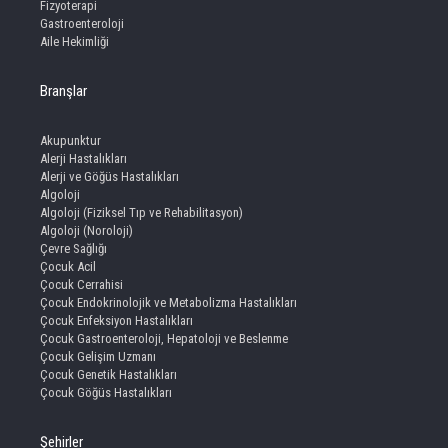
Fizyoterapi
Gastroenteroloji
Aile Hekimliği
Branşlar
Akupunktur
Alerji Hastalıkları
Alerji ve Göğüs Hastalıkları
Algoloji
Algoloji (Fiziksel Tıp ve Rehabilitasyon)
Algoloji (Noroloji)
Çevre Sağlığı
Çocuk Acil
Çocuk Cerrahisi
Çocuk Endokrinolojik ve Metabolizma Hastalıkları
Çocuk Enfeksiyon Hastalıkları
Çocuk Gastroenteroloji, Hepatoloji ve Beslenme
Çocuk Gelişim Uzmanı
Çocuk Genetik Hastalıkları
Çocuk Göğüs Hastalıkları
Şehirler