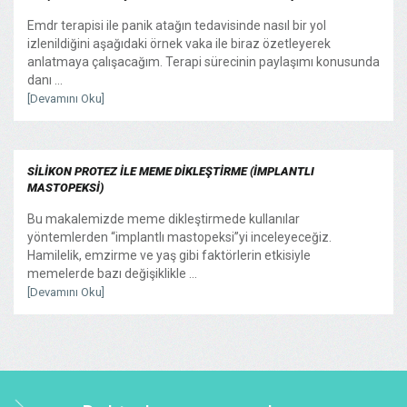
Emdr terapisi ile panik atağın tedavisinde nasıl bir yol
izlenildiğini aşağıdaki örnek vaka ile biraz özetleyerek
anlatmaya çalışacağım. Terapi sürecinin paylaşımı konusunda
danı ...
[Devamını Oku]
SİLİKON PROTEZ İLE MEME DİKLEŞTİRME (İMPLANTLI
MASTOPEKSİ)
Bu makalemizde meme dikleştirmede kullanılar
yöntemlerden “implantlı mastopeksi”yi inceleyeceğiz.
Hamilelik, emzirme ve yaş gibi faktörlerin etkisiyle
memelerde bazı değişiklikle ...
[Devamını Oku]