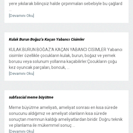
yere yıkılarak bilinçsiz halde çırpınmaları sebebiyle bu çağlard
...
[Devamını Oku]
Kulak Burun Boğaz'a Kaçan Yabancı Cisimler
KULAK BURUN BOĞAZ’A KAÇAN YABANCI CİSİMLER Yabancı
cisimler özellikle çocukların kulak, burun, boğaz ve yemek
borusu veya solunum yollarına kaçabilirler.Çocukların çoğu
kez oyuncak parçaları, boncuk, ...
[Devamını Oku]
subfascial meme büyütme
Meme büyütme ameliyatı, ameliyat sonrası en kısa sürede
sonucunu aldığımız ve ameliyat olanların kısa sürede
sonuçtan memnun kaldığı ameliyatlardan biridir. Doğru teknik
ve planlama ile mükemmel sonuç ...
[Devamını Oku]