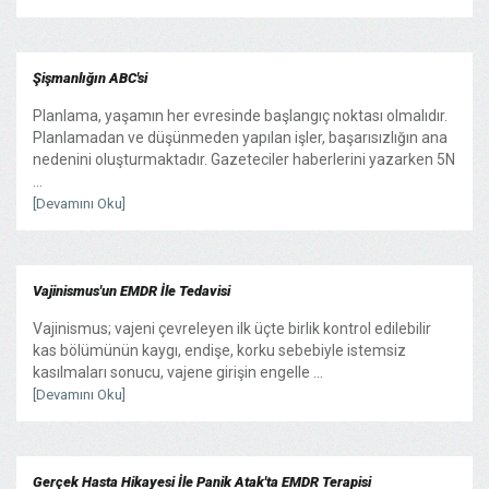
Şişmanlığın ABC'si
Planlama, yaşamın her evresinde başlangıç noktası olmalıdır.
Planlamadan ve düşünmeden yapılan işler, başarısızlığın ana
nedenini oluşturmaktadır. Gazeteciler haberlerini yazarken 5N
...
[Devamını Oku]
Vajinismus'un EMDR İle Tedavisi
Vajinismus; vajeni çevreleyen ilk üçte birlik kontrol edilebilir
kas bölümünün kaygı, endişe, korku sebebiyle istemsiz
kasılmaları sonucu, vajene girişin engelle ...
[Devamını Oku]
Gerçek Hasta Hikayesi İle Panik Atak'ta EMDR Terapisi