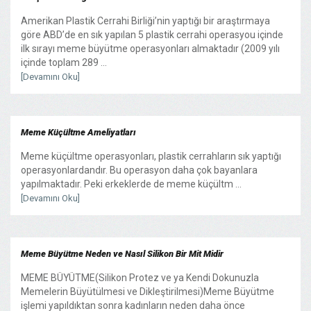
Amerikan Plastik Cerrahi Birliği’nin yaptığı bir araştırmaya
göre ABD’de en sık yapılan 5 plastik cerrahi operasyou içinde
ilk sırayı meme büyütme operasyonları almaktadır (2009 yılı
içinde toplam 289 ...
[Devamını Oku]
Meme Küçültme Ameliyatları
Meme küçültme operasyonları, plastik cerrahların sık yaptığı
operasyonlardandır. Bu operasyon daha çok bayanlara
yapılmaktadır. Peki erkeklerde de meme küçültm ...
[Devamını Oku]
Meme Büyütme Neden ve Nasıl Silikon Bir Mit Midir
MEME BÜYÜTME(Silikon Protez ve ya Kendi Dokunuzla
Memelerin Büyütülmesi ve Dikleştirilmesi)Meme Büyütme
işlemi yapıldıktan sonra kadınların neden daha önce