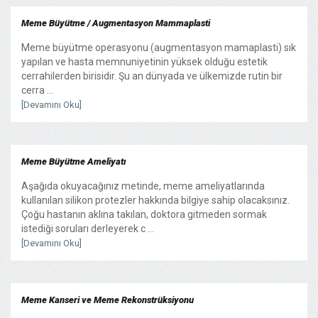
Meme Büyütme / Augmentasyon Mammaplasti
Meme büyütme operasyonu (augmentasyon mamaplasti) sık
yapılan ve hasta memnuniyetinin yüksek olduğu estetik
cerrahilerden birisidir. Şu an dünyada ve ülkemizde rutin bir
cerra ...
[Devamını Oku]
Meme Büyütme Ameliyatı
Aşağıda okuyacağınız metinde, meme ameliyatlarında
kullanılan silikon protezler hakkında bilgiye sahip olacaksınız.
Çoğu hastanın aklına takılan, doktora gitmeden sormak
istediği soruları derleyerek c ...
[Devamını Oku]
Meme Kanseri ve Meme Rekonstrüksiyonu