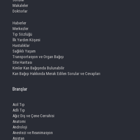
Makaleler
Doktorlar
Haberler
Merkezler
Tıp Sözlüğü
İlk Yardım Köşesi
Hastalıklar
Sağlıklı Yaşam
Transportasyon ve Organ Bağışı
Site Haritası
Kimler Kan Bağışında Bulunabilir
Kan Bağışı Hakkında Merak Edilen Sorular ve Cevapları
Branşlar
Acil Tıp
Adli Tıp
Ağız Diş ve Çene Cerrahisi
Anatomi
Androloji
Anestezi ve Reanimasyon
Asistan