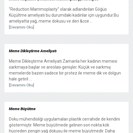
''Reduction Mammoplasty'' olarak adlandırılan Göğüs
Küçültme ameliyatı bu durumdaki kadınlar için uygundur.Bu
ameliyatta yağ, meme dokusu ve deri &cce ...
[Devamını Oku]
Meme Dikleştirme Ameliyatı
Meme Dikleştirme Ameliyatı Zamanla her kadının memesi
sarkmaya başlar ve areolası genişler. Küçük ve sarkmış
memelerde bazen sadece bir protez ile meme dik ve dolgun
hale getiril ...
[Devamını Oku]
Meme Büyütme
Doku mühendisliği uygulamaları plastik cerrahide de kendini
göstermiştir. Meme büyütmede gelinen son nokta kök
hücreden zengin yağ dokusu ile meme büyütmedir. Daha