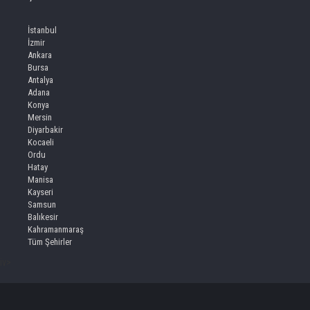
İstanbul
İzmir
Ankara
Bursa
Antalya
Adana
Konya
Mersin
Diyarbakir
Kocaeli
Ordu
Hatay
Manisa
Kayseri
Samsun
Balıkesir
Kahramanmaraş
Tüm Şehirler
iv>