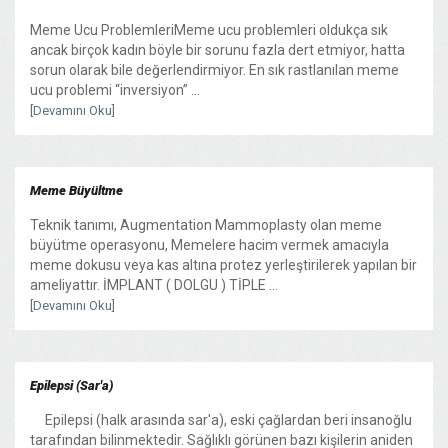
Meme Ucu ProblemleriMeme ucu problemleri oldukça sık
ancak birçok kadın böyle bir sorunu fazla dert etmiyor, hatta
sorun olarak bile değerlendirmiyor. En sık rastlanılan meme
ucu problemi “inversiyon” ...
[Devamını Oku]
Meme Büyültme
Teknik tanımı, Augmentation Mammoplasty olan meme
büyütme operasyonu, Memelere hacim vermek amacıyla
meme dokusu veya kas altına protez yerleştirilerek yapılan bir
ameliyattır. İMPLANT ( DOLGU ) TİPLE ...
[Devamını Oku]
Epilepsi (Sar'a)
Epilepsi (halk arasında sar'a), eski çağlardan beri insanoğlu
tarafından bilinmektedir. Sağlıklı görünen bazı kişilerin aniden