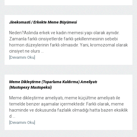
Jinekomasti / Erkekte Meme Büyümesi
Neden?Aslında erkek ve kadın memesi yapı olarak aynıdır.
Zamanla farklı cinsiyetlerde farklı şekillenmesinin sebebi
hormon düzeylerinin farklı olmasıdır. Yani, kromozomal olarak
cinsiyet ne olurs ...
[Devamını Oku]
Meme Dikleştirme (Toparlama Kaldırma) Ameliyatı
(Mastopexy Mastopeksi)
Meme dikleştirme ameliyatı, meme küçültme ameliyatı ile
temelde benzer aşamalar içermektedir. Farklı olarak, meme
hacminde ve dokusunda fazlalık olmadığı hatta bazen eksiklik
d ...
[Devamını Oku]