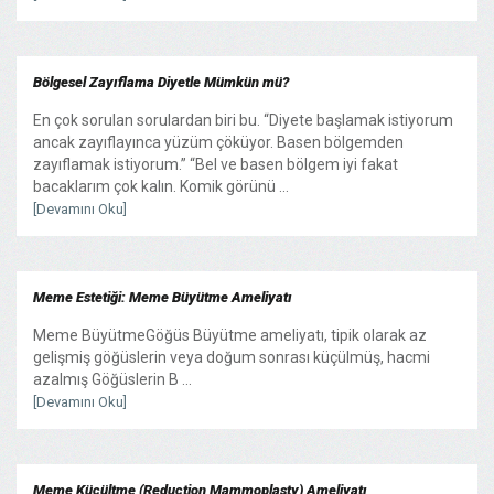
Bölgesel Zayıflama Diyetle Mümkün mü?
En çok sorulan sorulardan biri bu. “Diyete başlamak istiyorum
ancak zayıflayınca yüzüm çöküyor. Basen bölgemden
zayıflamak istiyorum.” “Bel ve basen bölgem iyi fakat
bacaklarım çok kalın. Komik görünü ...
[Devamını Oku]
Meme Estetiği: Meme Büyütme Ameliyatı
Meme BüyütmeGöğüs Büyütme ameliyatı, tipik olarak az
gelişmiş göğüslerin veya doğum sonrası küçülmüş, hacmi
azalmış Göğüslerin B ...
[Devamını Oku]
Meme Küçültme (Reduction Mammoplasty) Ameliyatı