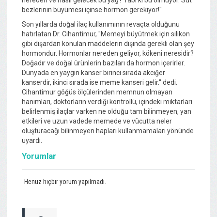
bezlerinin büyümesi içinse hormon gerekiyor!"
Son yıllarda doğal ilaç kullanımının revaçta olduğunu
hatırlatan Dr. Cihantimur, "Memeyi büyütmek için silikon
gibi dışardan konulan maddelerin dışında gerekli olan şey
hormondur. Hormonlar nereden geliyor, kökeni neresidir?
Doğadır ve doğal ürünlerin bazıları da hormon içerirler.
Dünyada en yaygın kanser birinci sırada akciğer
kanserdir, ikinci sırada ise meme kanseri gelir." dedi.
Cihantimur göğüs ölçülerinden memnun olmayan
hanımları, doktorların verdiği kontrollü, içindeki miktarları
belirlenmiş ilaçlar varken ne olduğu tam bilinmeyen, yan
etkileri ve uzun vadede memede ve vücutta neler
oluşturacağı bilinmeyen hapları kullanmamaları yönünde
uyardı.
Yorumlar
Henüz hiçbir yorum yapılmadı.