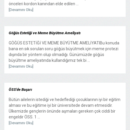
önceleri kordon kanından elde edilen ...
[Devamını Oku]
Göğüs Estetiği ve Meme Büyütme Ameliyatı
GÖĞÜS ESTETİĞİ VE MEME BÜYÜTME AMELİYATIBu konuda
bana en sık sorulan soru göğüs büyütmek için meme protezi
dışında bir yöntem olup olmadığı. Günümüzde göğüs
büyültme ameliyatında kullandığımız tek bi ...
[Devamını Oku]
ÖSS'de Başarı
Bütün ailelerin istediği ve hedeflediği çocuklarının iyi bir eğitim
alması ve bu eğitime iyi bir üniversitede devam etmesidir.
Ülkemizde gençlerin önünde aşmaları gereken çok ciddi bir
engeldir ÖSS. 1 ...
[Devamını Oku]