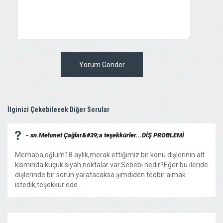
Yorum Gönder
İlginizi Çekebilecek Diğer Sorular
- sn.Mehmet Çağlar&#39;a teşekkürler...DİŞ PROBLEMİ
Merhaba,oğlum18 aylık,merak ettiğimiz bir konu dişlerinin alt
kısmında küçük siyah noktalar var.Sebebi nedir?Eğer bu ileride
dişlerinde bir sorun yaratacaksa şimdiden tedbir almak
istedik,teşekkür ede ...