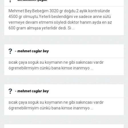
Mehmet Bey.Bebeğim 3020 gr doğdu.2 aylık kontrolünde
4500 gr olmuştu.Yeterli beslendiğini ve sadece anne sütü
vermeye devam etmemi söyledi doktor hanım.ayda en az
600 gram almışsa yeterlidir dedi. Si ...
- mehmet caglar bey
sıcak çaya soguk su koymanın ne gibi sakıncası vardır
ögrenebilirmiyim cünkü bana kimse inanmıyo ...
- mehmet caglar bey
sıcak çaya soguk su koymanın ne gibi sakıncası vardır
ögrenebilirmiyim cünkü bana kimse inanmıyo ...