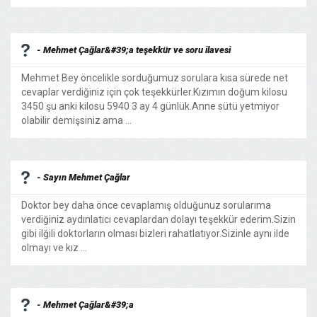
- Mehmet Çağlar&#39;a teşekkür ve soru ilavesi
Mehmet Bey öncelikle sorduğumuz sorulara kısa sürede net
cevaplar verdiğiniz için çok teşekkürler.Kızımın doğum kilosu
3450 şu anki kilosu 5940 3 ay 4 günlük.Anne sütü yetmiyor
olabilir demişsiniz ama ...
- Sayın Mehmet Çağlar
Doktor bey daha önce cevaplamış olduğunuz sorularıma
verdiğiniz aydınlatıcı cevaplardan dolayı teşekkür ederim.Sizin
gibi ilğili doktorların olması bizleri rahatlatıyor.Sizinle aynı ilde
olmayı ve kız ...
- Mehmet Çağlar&#39;a