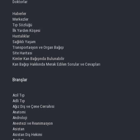
Doktorlar
Haberler
Merkezler
Tıp Sözlüğü
İlk Yardım Köşesi
Hastalıklar
Sağlıklı Yaşam
Transportasyon ve Organ Bağışı
Site Haritası
Kimler Kan Bağışında Bulunabilir
Kan Bağışı Hakkında Merak Edilen Sorular ve Cevapları
Branşlar
Acil Tıp
Adli Tıp
Ağız Diş ve Çene Cerrahisi
Anatomi
Androloji
Anestezi ve Reanimasyon
Asistan
Asistan Diş Hekimi