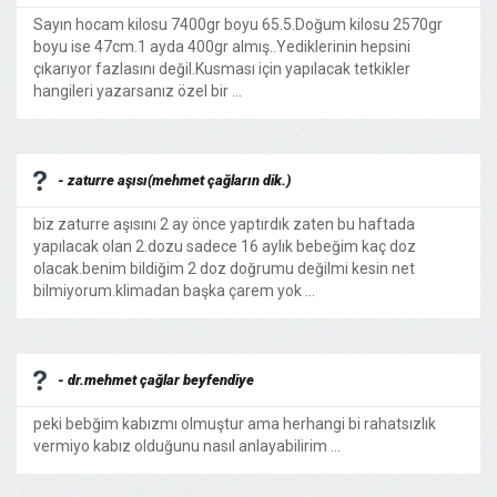
Sayın hocam kilosu 7400gr boyu 65.5.Doğum kilosu 2570gr
boyu ise 47cm.1 ayda 400gr almış..Yediklerinin hepsini
çıkarıyor fazlasını değil.Kusması için yapılacak tetkikler
hangileri yazarsanız özel bir ...
- zaturre aşısı(mehmet çağların dik.)
biz zaturre aşısını 2 ay önce yaptırdık zaten bu haftada
yapılacak olan 2.dozu sadece 16 aylık bebeğim kaç doz
olacak.benim bildiğim 2 doz doğrumu değilmi kesin net
bilmiyorum.klimadan başka çarem yok ...
- dr.mehmet çağlar beyfendiye
peki bebğim kabızmı olmuştur ama herhangi bi rahatsızlık
vermiyo kabız olduğunu nasıl anlayabilirim ...