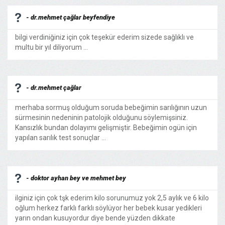
- dr.mehmet çağlar beyfendiye
bilgi verdiniğiniz için çok teşekür ederim sizede sağlıklı ve
multu bir yıl diliyorum ...
- dr.mehmet çağlar
merhaba sormuş olduğum soruda bebeğimin sarılığının uzun
sürmesinin nedeninin patolojik olduğunu söylemişsiniz.
Kansızlık bundan dolayımı gelişmiştir. Bebeğimin ogün için
yapılan sarılık test sonuçlar ...
- doktor ayhan bey ve mehmet bey
ilginiz için çok tşk ederim kilo sorunumuz yok 2,5 aylık ve 6 kilo
oğlum herkez farklı farklı söylüyor her bebek kusar yedikleri
yarın ondan kusuyordur diye bende yüzden dikkate