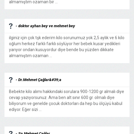
almamıştım ozaman bir ...
- doktor ayhan bey ve mehmet bey
ilginiz için çok tşk ederim kilo sorunumuz yok 2,5 aylık ve 6 kilo
oğlum herkez farklı farklı söylüyor her bebek kusar yedikleri
yarıyor ondan kusuyordur diye bende bu yüzden dikkate
almamıştım ozaman ...
- Dr.Mehmet Çağlar&#39;a
Bebekte kilo alımı hakkındaki sorulara 900-1200 gr almalı diye
cevap yazıyorsunuz. Ama ben alt sınır 600 gr. olmalı diye
biliyorum ve genelde çocuk doktorları da hep bu ölçüyü kabul
ediyor. Eğer sizi ...
- Sn.Mehmet Çağlar