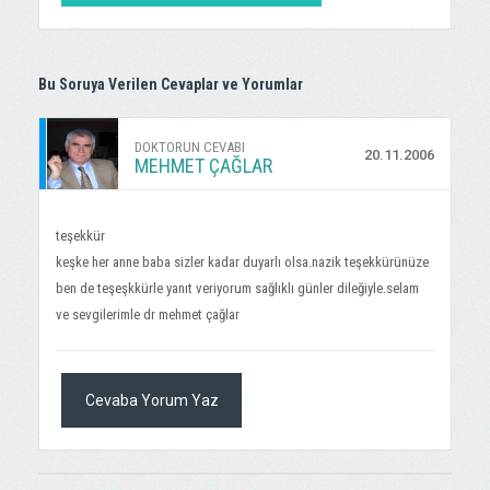
Bu Soruya Verilen Cevaplar ve Yorumlar
DOKTORUN CEVABI
20.11.2006
MEHMET ÇAĞLAR
teşekkür
keşke her anne baba sizler kadar duyarlı olsa.nazik teşekkürünüze
ben de teşeşkkürle yanıt veriyorum sağlıklı günler dileğiyle.selam
ve sevgilerimle dr mehmet çağlar
Cevaba Yorum Yaz