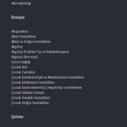
Aile Hekimliği
Branşlar
Akupunktur
Alerji Hastalıkları
Alerji ve Göğüs Hastalıkları
Algoloji
Algoloji (Fiziksel Tıp ve Rehabilitasyon)
Algoloji (Noroloji)
Çevre Sağlığı
Çocuk Acil
Çocuk Cerrahisi
Çocuk Endokrinolojik ve Metabolizma Hastalıkları
Çocuk Enfeksiyon Hastalıkları
Çocuk Gastroenteroloji, Hepatoloji ve Beslenme
Çocuk Gelişim Uzmanı
Çocuk Genetik Hastalıkları
Çocuk Göğüs Hastalıkları
Şehirler