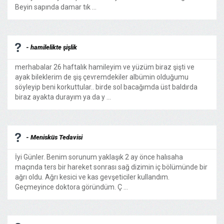
Beyin sapında damar tık ...
- hamilelikte şişlik
merhabalar 26 haftalık hamileyim ve yüzüm biraz şişti ve
ayak bileklerim de şiş çevremdekiler albümin olduğumu
söyleyip beni korkuttular.. birde sol bacağımda üst baldırda
biraz ayakta durayım ya da y ...
- Menisküs Tedavisi
İyi Günler. Benim sorunum yaklaşık 2 ay önce halısaha
maçında ters bir hareket sonrası sağ dizimin iç bölümünde bir
ağrı oldu. Ağrı kesici ve kas gevşeticiler kullandım.
Geçmeyince doktora göründüm. Ç ...