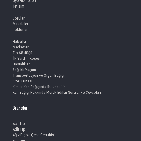
Üye Hizmetleri
İletişim
Sorular
Makaleler
Doktorlar
Haberler
Merkezler
Tıp Sözlüğü
İlk Yardım Köşesi
Hastalıklar
Sağlıklı Yaşam
Transportasyon ve Organ Bağışı
Site Haritası
Kimler Kan Bağışında Bulunabilir
Kan Bağışı Hakkında Merak Edilen Sorular ve Cevapları
Branşlar
Acil Tıp
Adli Tıp
Ağız Diş ve Çene Cerrahisi
Anatomi