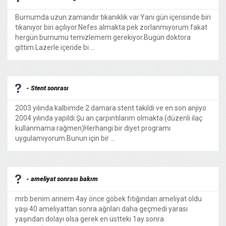
Burnumda uzun zamandır tıkanıklık var.Yani gün içerisinde biri
tıkanıyor biri açılıyor.Nefes almakta pek zorlanmıyorum fakat
hergün burnumu temizlemem gerekiyor.Bugün doktora
gittim.Lazerle içeride bi ...
- Stent sonrası
2003 yılında kalbimde 2 damara stent takıldı ve en son anjiyo
2004 yılında yapıldı.Şu an çarpıntılarım olmakta (düzenli ilaç
kullanmama rağmen)Herhangi bir diyet programı
uygulamıyorum.Bunun için bir ...
- ameliyat sonrası bakım
mrb.benim annem 4ay önce göbek fıtığından ameliyat oldu
yaşı 40 ameliyattan sonra ağrıları daha geçmedi yarası
yaşından dolayı olsa gerek en üstteki 1ay sonra