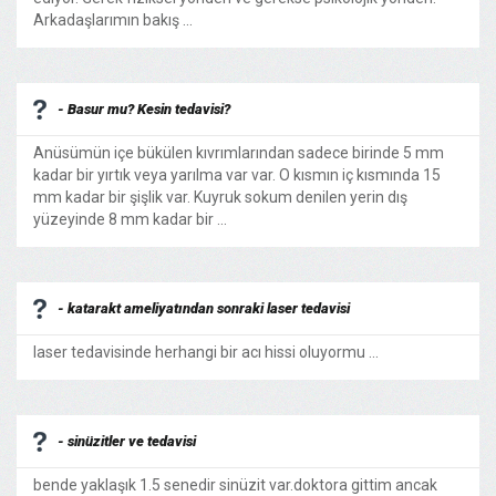
Arkadaşlarımın bakış ...
- Basur mu? Kesin tedavisi?
Anüsümün içe bükülen kıvrımlarından sadece birinde 5 mm
kadar bir yırtık veya yarılma var var. O kısmın iç kısmında 15
mm kadar bir şişlik var. Kuyruk sokum denilen yerin dış
yüzeyinde 8 mm kadar bir ...
- katarakt ameliyatından sonraki laser tedavisi
laser tedavisinde herhangi bir acı hissi oluyormu ...
- sinüzitler ve tedavisi
bende yaklaşık 1.5 senedir sinüzit var.doktora gittim ancak