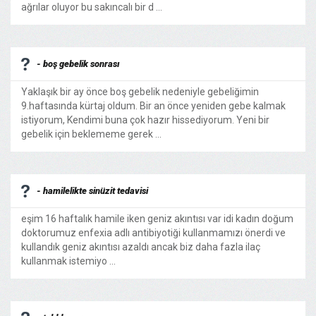
ağrılar oluyor bu sakıncalı bir d ...
- boş gebelik sonrası
Yaklaşık bir ay önce boş gebelik nedeniyle gebeliğimin
9.haftasında kürtaj oldum. Bir an önce yeniden gebe kalmak
istiyorum, Kendimi buna çok hazır hissediyorum. Yeni bir
gebelik için beklememe gerek ...
- hamilelikte sinüzit tedavisi
eşim 16 haftalık hamile iken geniz akıntısı var idi kadın doğum
doktorumuz enfexia adlı antibiyotiği kullanmamızı önerdi ve
kullandık geniz akıntısı azaldı ancak biz daha fazla ilaç
kullanmak istemiyo ...