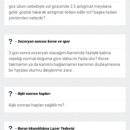
göz ülseri sebebiyle sol gözümde 2.5 astigmat meydana
geldi. gözlük takarak astigmat tedavi edilir mi? başka tedavi
yöntemleri nelerdir? ...
- Sezeryan sonrası korse ve spor
3 gün sonra sezeryan olacağım.Karnımda fazlalık kalma
olasılığı normal doğuma göre daha mı fazla olur? Korse
takmamın ya da karnımı bağlamamın karnımın düzleşmesine
bir faydası olurmu dikişlerime zara ...
- ilişki sonrası hapları
ilişki sonrası hapları sağlıklı mı? ...
- Burun tıkanıklığına Lazer Tedavisi