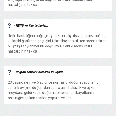
hastalığının tek ça ...
- REflü ve ilaç tedavisi..
Reflü hastalığına bağlı şikayetler ameliyatsız geçmez mi?İlaç
kullanıldığı sürece geçtiğini,fakat ilaçlar bittikten sonra tekrar
oluştuğu söyleniyor bu doğru mu?Yani kısacası reflü
hastalığının tek ça ...
- doğum sonrası halsizlik ve uyku
23 yaşındayım ve 5 ay önce normal bi doğum yaptım.1.5
senelik evliyim.doğumdan sonra aşırı halsizlik ve uyku
meydana geldi.kadın doğum doktoruma şikayetlerimi
anlattığımda kan testleri yaptırdı ve kan ...