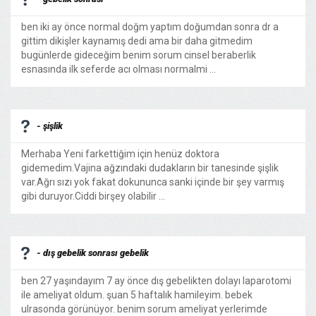
ben iki ay önce normal doğm yaptım doğumdan sonra dr a
gittim dikişler kaynamış dedi ama bir daha gitmedim
bugünlerde gideceğim benim sorum cinsel beraberlik
esnasında ilk seferde acı olması normalmi ...
- şişlik
Merhaba Yeni farkettiğim için henüz doktora
gidemedim.Vajina ağzındaki dudakların bir tanesinde şişlik
var.Ağrı sızı yok fakat dokununca sanki içinde bir şey varmış
gibi duruyor.Ciddi birşey olabilir ...
- dış gebelik sonrası gebelik
ben 27 yaşındayım 7 ay önce dış gebelikten dolayı laparotomi
ile ameliyat oldum. şuan 5 haftalık hamileyim. bebek
ulrasonda görünüyor. benim sorum ameliyat yerlerimde