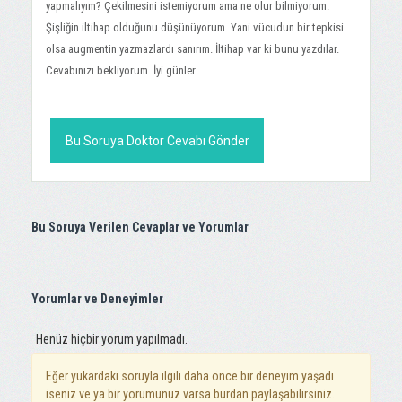
yapmalıyım? Çekilmesini istemiyorum ama ne olur bilmiyorum.
Şişliğin iltihap olduğunu düşünüyorum. Yani vücudun bir tepkisi
olsa augmentin yazmazlardı sanırım. İltihap var ki bunu yazdılar.
Cevabınızı bekliyorum. İyi günler.
Bu Soruya Doktor Cevabı Gönder
Bu Soruya Verilen Cevaplar ve Yorumlar
Yorumlar ve Deneyimler
Henüz hiçbir yorum yapılmadı.
Eğer yukardaki soruyla ilgili daha önce bir deneyim yaşadı
iseniz ve ya bir yorumunuz varsa burdan paylaşabilirsiniz.