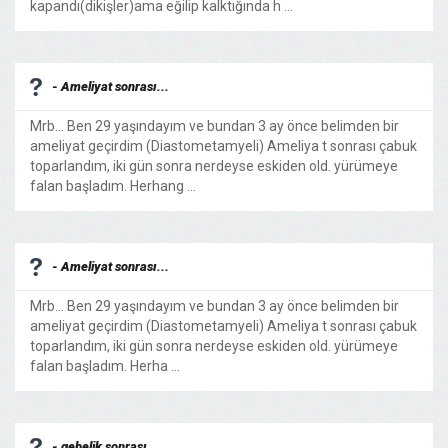
kapandı(dikişler)ama eğilip kalktığında h ...
- Ameliyat sonrası...
Mrb... Ben 29 yaşındayım ve bundan 3 ay önce belimden bir
ameliyat geçirdim (Diastometamyeli) Ameliya t sonrası çabuk
toparlandım, iki gün sonra nerdeyse eskiden old. yürümeye
falan başladım. Herhang ...
- Ameliyat sonrası...
Mrb... Ben 29 yaşındayım ve bundan 3 ay önce belimden bir
ameliyat geçirdim (Diastometamyeli) Ameliya t sonrası çabuk
toparlandım, iki gün sonra nerdeyse eskiden old. yürümeye
falan başladım. Herha ...
- gebelik sonrası