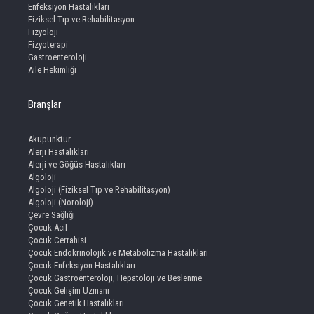
Enfeksiyon Hastalıkları
Fiziksel Tıp ve Rehabilitasyon
Fizyoloji
Fizyoterapi
Gastroenteroloji
Aile Hekimliği
Branşlar
Akupunktur
Alerji Hastalıkları
Alerji ve Göğüs Hastalıkları
Algoloji
Algoloji (Fiziksel Tıp ve Rehabilitasyon)
Algoloji (Noroloji)
Çevre Sağlığı
Çocuk Acil
Çocuk Cerrahisi
Çocuk Endokrinolojik ve Metabolizma Hastalıkları
Çocuk Enfeksiyon Hastalıkları
Çocuk Gastroenteroloji, Hepatoloji ve Beslenme
Çocuk Gelişim Uzmanı
Çocuk Genetik Hastalıkları