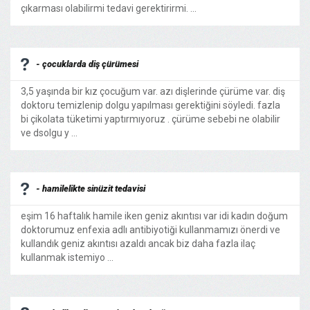
çıkarması olabilirmi tedavi gerektirirmi. ...
- çocuklarda diş çürümesi
3,5 yaşında bir kız çocuğum var. azı dişlerinde çürüme var. diş
doktoru temizlenip dolgu yapılması gerektiğini söyledi. fazla
bi çikolata tüketimi yaptırmıyoruz . çürüme sebebi ne olabilir
ve dsolgu y ...
- hamilelikte sinüzit tedavisi
eşim 16 haftalık hamile iken geniz akıntısı var idi kadın doğum
doktorumuz enfexia adlı antibiyotiği kullanmamızı önerdi ve
kullandık geniz akıntısı azaldı ancak biz daha fazla ilaç
kullanmak istemiyo ...