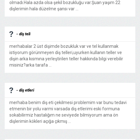
olmadı.Hala azda olsa şekil bozukluğu var.Şuan yaşım 22
dişlerimin hala düzelme şansı var ...
- diş teli
merhabalar 2 üst dişimde bozukluk var ve tel kullanmak
istiyorum görünmeyen diş telleri,uyurken kullanın teller ve
dişin arka kısmına yerleştirilen teller hakkında bilgi verebilir
misiniz?arka tarafa ...
- diş etleri
merhaba benim diş eti çekilmesi problemim var bunu tedavi
etmenin bir yolu varmi varsada diş etlerimi eski formuna
sokabilirmiz hastalığım ne seviyede bilmiyorum ama ön
dişlerimin kökleri açığa çıkmış ...