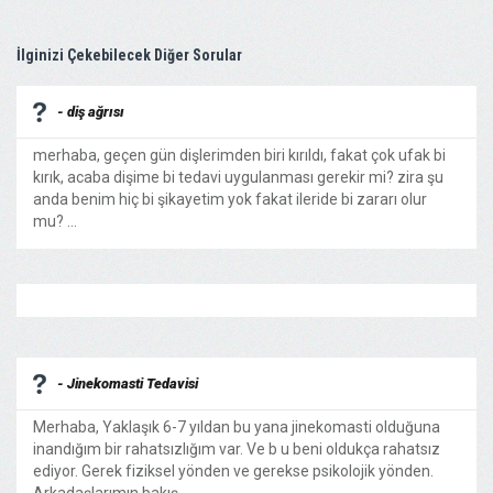
İlginizi Çekebilecek Diğer Sorular
- diş ağrısı
merhaba, geçen gün dişlerimden biri kırıldı, fakat çok ufak bi
kırık, acaba dişime bi tedavi uygulanması gerekir mi? zira şu
anda benim hiç bi şikayetim yok fakat ileride bi zararı olur
mu? ...
- Jinekomasti Tedavisi
Merhaba, Yaklaşık 6-7 yıldan bu yana jinekomasti olduğuna
inandığım bir rahatsızlığım var. Ve b u beni oldukça rahatsız
ediyor. Gerek fiziksel yönden ve gerekse psikolojik yönden.