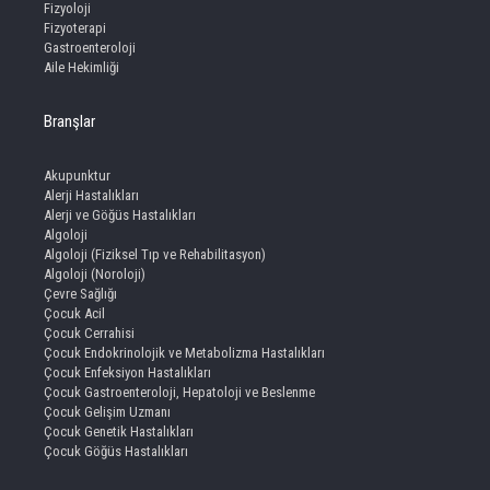
Fizyoloji
Fizyoterapi
Gastroenteroloji
Aile Hekimliği
Branşlar
Akupunktur
Alerji Hastalıkları
Alerji ve Göğüs Hastalıkları
Algoloji
Algoloji (Fiziksel Tıp ve Rehabilitasyon)
Algoloji (Noroloji)
Çevre Sağlığı
Çocuk Acil
Çocuk Cerrahisi
Çocuk Endokrinolojik ve Metabolizma Hastalıkları
Çocuk Enfeksiyon Hastalıkları
Çocuk Gastroenteroloji, Hepatoloji ve Beslenme
Çocuk Gelişim Uzmanı
Çocuk Genetik Hastalıkları
Çocuk Göğüs Hastalıkları