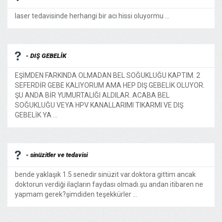
laser tedavisinde herhangi bir acı hissi oluyormu ...
- DIŞ GEBELİK
EŞİMDEN FARKINDA OLMADAN BEL SOĞUKLUĞU KAPTIM. 2
SEFERDİR GEBE KALIYORUM AMA HEP DIŞ GEBELİK OLUYOR.
ŞU ANDA BİR YUMURTALIĞI ALDILAR. ACABA BEL
SOĞUKLUĞU VEYA HPV KANALLARIMI TIKARMI VE DIŞ
GEBELİK YA ...
- sinüzitler ve tedavisi
bende yaklaşık 1.5 senedir sinüzit var.doktora gittim ancak
doktorun verdiği ilaçların faydası olmadı.şu andan itibaren ne
yapmam gerek?şimdiden teşekkürler ...