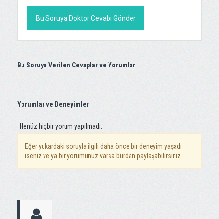
Bu Soruya Doktor Cevabı Gönder
Bu Soruya Verilen Cevaplar ve Yorumlar
Yorumlar ve Deneyimler
Henüz hiçbir yorum yapılmadı.
Eğer yukardaki soruyla ilgili daha önce bir deneyim yaşadı
iseniz ve ya bir yorumunuz varsa burdan paylaşabilirsiniz.