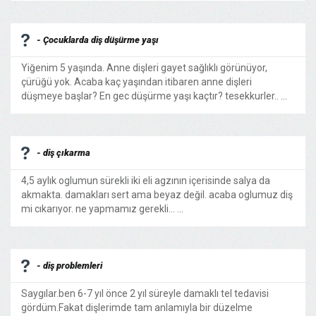
- Çocuklarda diş düşürme yaşı
Yiğenim 5 yaşında. Anne dişleri gayet sağlıklı görünüyor,
çürüğü yok. Acaba kaç yaşından itibaren anne dişleri
düşmeye başlar? En gec düşürme yaşı kaçtır? tesekkurler.. ...
- diş çıkarma
4,5 aylık oglumun sürekli iki eli agzının içerisinde salya da
akmakta. damakları sert ama beyaz değil. acaba oglumuz diş
mi cıkarıyor. ne yapmamız gerekli... ...
- diş problemleri
Saygılar.ben 6-7 yıl önce 2 yıl süreyle damaklı tel tedavisi
gördüm.Fakat dişlerimde tam anlamıyla bir düzelme