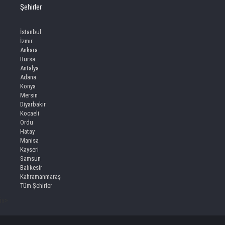
Şehirler
İstanbul
İzmir
Ankara
Bursa
Antalya
Adana
Konya
Mersin
Diyarbakir
Kocaeli
Ordu
Hatay
Manisa
Kayseri
Samsun
Balıkesir
Kahramanmaraş
Tüm Şehirler
iv>