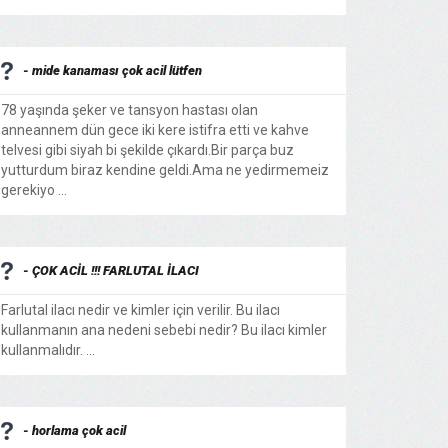
- mide kanaması çok acil lütfen
78 yaşında şeker ve tansyon hastası olan
anneannem dün gece iki kere istifra etti ve kahve
telvesi gibi siyah bi şekilde çıkardı.Bir parça buz
yutturdum biraz kendine geldi.Ama ne yedirmemeiz
gerekiyo ...
- ÇOK ACİL !!! FARLUTAL İLACI
Farlutal ilacı nedir ve kimler için verilir. Bu ilacı
kullanmanın ana nedeni sebebi nedir? Bu ilacı kimler
kullanmalıdır. ...
- horlama çok acil