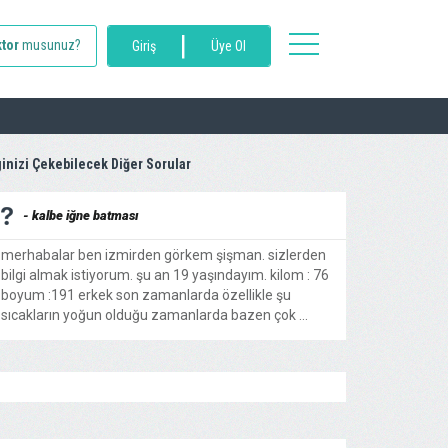
|
toggle
tor
musunuz?
Giriş
Üye Ol
navigation
ginizi Çekebilecek Diğer Sorular
- kalbe iğne batması
merhabalar ben izmirden görkem şişman. sizlerden
bilgi almak istiyorum. şu an 19 yaşındayım. kilom : 76
boyum :191 erkek son zamanlarda özellikle şu
sıcakların yoğun olduğu zamanlarda bazen çok ...