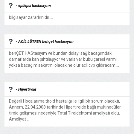
- epilepsi hastasıyım
bilgisayar zararlımıdır ...
- ACİL LÜTFEN behçet hastasıyım
behÇET HAStasıyım ve bundan dolayı sağ bacağımdaki
damarlarda kan pıhtılaşıyor ve varis var bubu çaresi varmı
yoksa bacağım sakatmı olacak ne olur acil cvp çıldıracam ...
- Hipertiroid
Değerli Hocalarıma tiroid hastalığı ile ilgili bir sorum olacaktı,
Annem, 22.04.2008 tarihinde Hipertiroide bağlı multinodüler
tiroid gelişmesi nedeniyle Total Tiroidektomi ameliyatı oldu.
Ameliyat ...