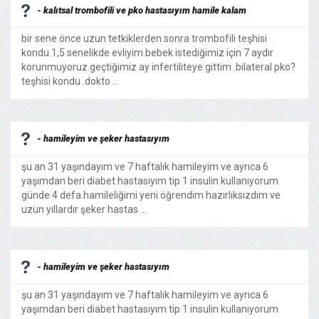
- kalıtsal trombofili ve pko hastasıyım hamile kalam
bir sene önce uzun tetkiklerden sonra trombofili teşhisi
kondu.1,5 senelikde evliyim.bebek istediğimiz için 7 aydır
korunmuyoruz.geçtiğimiz ay infertiliteye gittim .bilateral pko?
teşhisi kondu .dokto ...
- hamileyim ve şeker hastasıyım
şu an 31 yaşındayım ve 7 haftalık hamileyim ve ayrıca 6
yaşımdan beri diabet hastasıyım tip 1 insulin kullanıyorum
günde 4 defa.hamileliğimi yeni öğrendim hazırlıksızdım ve
uzun yıllardır şeker hastas ...
- hamileyim ve şeker hastasıyım
şu an 31 yaşındayım ve 7 haftalık hamileyim ve ayrıca 6
yaşımdan beri diabet hastasıyım tip 1 insulin kullanıyorum