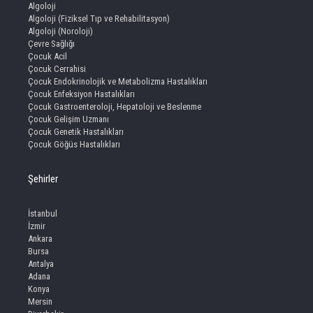
Algoloji
Algoloji (Fiziksel Tıp ve Rehabilitasyon)
Algoloji (Noroloji)
Çevre Sağlığı
Çocuk Acil
Çocuk Cerrahisi
Çocuk Endokrinolojik ve Metabolizma Hastalıkları
Çocuk Enfeksiyon Hastalıkları
Çocuk Gastroenteroloji, Hepatoloji ve Beslenme
Çocuk Gelişim Uzmanı
Çocuk Genetik Hastalıkları
Çocuk Göğüs Hastalıkları
Şehirler
İstanbul
İzmir
Ankara
Bursa
Antalya
Adana
Konya
Mersin