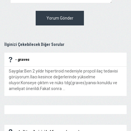
Yorum Gönder
İlginizi Çekebilecek Diğer Sorular
- graves
Saygılar.Ben 2 yıldır hipertiroid nedeniyle propcil ilaç tedavisi
görüyorum.İlacı kesince değerlerinde yükselme
oluyor.Konseye çıktım ve nüks tdg(graves)yanısı konuldu ve
ameliyat önerildi.Fakat sonra ...