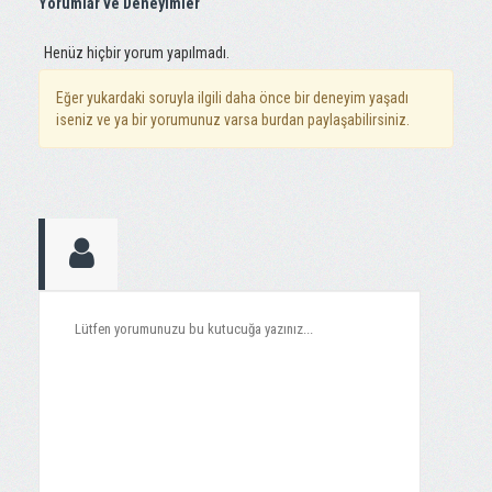
Yorumlar ve Deneyimler
Henüz hiçbir yorum yapılmadı.
Eğer yukardaki soruyla ilgili daha önce bir deneyim yaşadı
iseniz ve ya bir yorumunuz varsa burdan paylaşabilirsiniz.