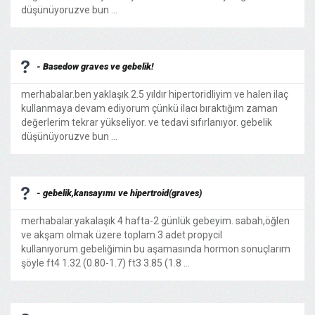
düşünüyoruzve bun ...
- Basedow graves ve gebelik!
merhabalar.ben yaklaşık 2.5 yıldır hipertoridliyim ve halen ilaç
kullanmaya devam ediyorum çünkü ilacı bıraktığım zaman
değerlerim tekrar yükseliyor. ve tedavi sıfırlanıyor. gebelik
düşünüyoruzve bun ...
- gebelik,kansayımı ve hipertroid(graves)
merhabalar.yakalaşık 4 hafta-2 günlük gebeyim. sabah,öğlen
ve akşam olmak üzere toplam 3 adet propycil
kullanıyorum.gebeliğimin bu aşamasında hormon sonuçlarım
şöyle ft4 1.32 (0.80-1.7) ft3 3.85 (1.8 ...