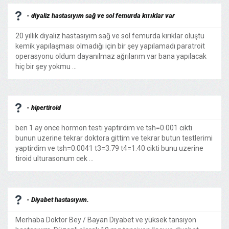
- diyaliz hastasıyım sağ ve sol femurda kırıklar var
20 yıllık diyaliz hastasıyım sağ ve sol femurda kırıklar oluştu
kemik yapılaşması olmadığı için bir şey yapılamadı paratroit
operasyonu oldum dayanılmaz ağrılarım var bana yapılacak
hiç bir şey yokmu ...
- hipertiroid
ben 1 ay once hormon testi yaptirdim ve tsh=0.001 cikti
bunun uzerine tekrar doktora gittim ve tekrar butun testlerimi
yaptirdim ve tsh=0.0041 t3=3.79 t4=1.40 cikti bunu uzerine
tiroid ulturasonum cek ...
- Diyabet hastasıyım.
Merhaba Doktor Bey / Bayan Diyabet ve yüksek tansiyon