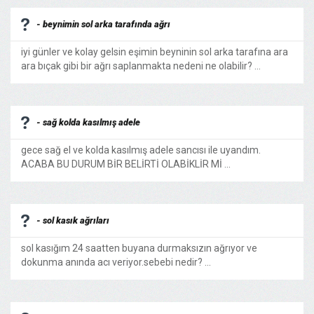
- beynimin sol arka tarafında ağrı
iyi günler ve kolay gelsin eşimin beyninin sol arka tarafına ara
ara bıçak gibi bir ağrı saplanmakta nedeni ne olabilir? ...
- sağ kolda kasılmış adele
gece sağ el ve kolda kasılmış adele sancısı ile uyandım.
ACABA BU DURUM BİR BELİRTİ OLABİKLİR Mİ ...
- sol kasık ağrıları
sol kasığım 24 saatten buyana durmaksızın ağrıyor ve
dokunma anında acı veriyor.sebebi nedir? ...