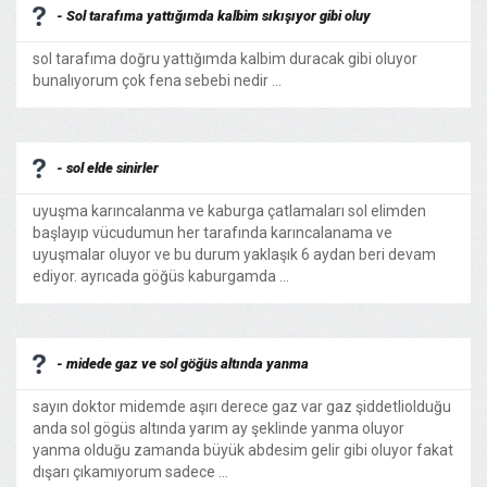
- Sol tarafıma yattığımda kalbim sıkışıyor gibi oluy
sol tarafıma doğru yattığımda kalbim duracak gibi oluyor
bunalıyorum çok fena sebebi nedir ...
- sol elde sinirler
uyuşma karıncalanma ve kaburga çatlamaları sol elimden
başlayıp vücudumun her tarafında karıncalanama ve
uyuşmalar oluyor ve bu durum yaklaşık 6 aydan beri devam
ediyor. ayrıcada göğüs kaburgamda ...
- midede gaz ve sol göğüs altında yanma
sayın doktor midemde aşırı derece gaz var gaz şiddetliolduğu
anda sol gögüs altında yarım ay şeklinde yanma oluyor
yanma olduğu zamanda büyük abdesim gelir gibi oluyor fakat
dışarı çıkamıyorum sadece ...