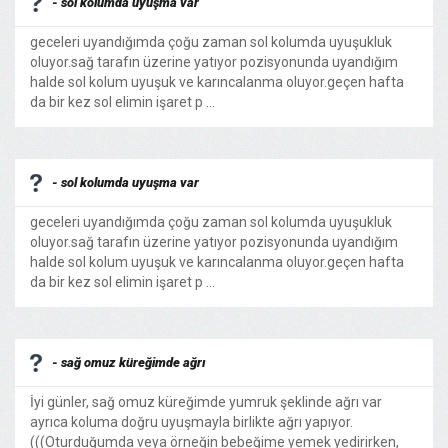
- sol kolumda uyuşma var
geceleri uyandığımda çoğu zaman sol kolumda uyuşukluk
oluyor.sağ tarafın üzerine yatıyor pozisyonunda uyandığım
halde sol kolum uyuşuk ve karıncalanma oluyor.geçen hafta
da bir kez sol elimin işaret p ...
- sol kolumda uyuşma var
geceleri uyandığımda çoğu zaman sol kolumda uyuşukluk
oluyor.sağ tarafın üzerine yatıyor pozisyonunda uyandığım
halde sol kolum uyuşuk ve karıncalanma oluyor.geçen hafta
da bir kez sol elimin işaret p ...
- sağ omuz küreğimde ağrı
İyi günler, sağ omuz küreğimde yumruk şeklinde ağrı var
ayrıca koluma doğru uyuşmayla birlikte ağrı yapıyor.
(((Oturduğumda veya örneğin bebeğime yemek yedirirken,