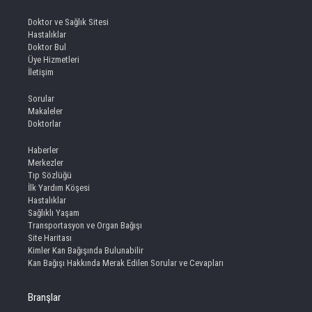
Doktor ve Sağlık Sitesi
Hastalıklar
Doktor Bul
Üye Hizmetleri
İletişim
Sorular
Makaleler
Doktorlar
Haberler
Merkezler
Tıp Sözlüğü
İlk Yardım Köşesi
Hastalıklar
Sağlıklı Yaşam
Transportasyon ve Organ Bağışı
Site Haritası
Kimler Kan Bağışında Bulunabilir
Kan Bağışı Hakkında Merak Edilen Sorular ve Cevapları
Branşlar