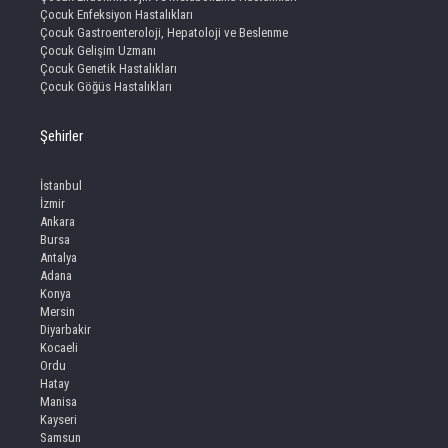
Çocuk Enfeksiyon Hastalıkları
Çocuk Gastroenteroloji, Hepatoloji ve Beslenme
Çocuk Gelişim Uzmanı
Çocuk Genetik Hastalıkları
Çocuk Göğüs Hastalıkları
Şehirler
İstanbul
İzmir
Ankara
Bursa
Antalya
Adana
Konya
Mersin
Diyarbakir
Kocaeli
Ordu
Hatay
Manisa
Kayseri
Samsun