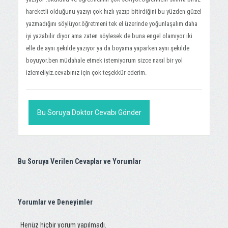
hareketli olduğunu yazıyı çok hızlı yazıp bitirdiğini bu yüzden güzel
yazmadığını söylüyor.öğretmeni tek el üzerinde yoğunlaşalım daha
iyi yazabilir diyor ama zaten söylesek de buna engel olamıyor iki
elle de aynı şekilde yazıyor ya da boyama yaparken aynı şekilde
boyuyor.ben müdahale etmek istemiyorum sizce nasıl bir yol
izlemeliyiz.cevabınız için çok teşekkür ederim.
Bu Soruya Doktor Cevabı Gönder
Bu Soruya Verilen Cevaplar ve Yorumlar
Yorumlar ve Deneyimler
Henüz hiçbir yorum yapılmadı.