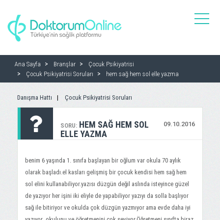
toggle
naviga
Ana Sayfa
Branşlar
Çocuk Psikiyatrisi
Çocuk Psikiyatrisi Soruları
hem sağ hem sol elle yazma
Danışma Hattı
Çocuk Psikiyatrisi Soruları
HEM SAĞ HEM SOL
09.10.2016
SORU:
ELLE YAZMA
benim 6 yaşında 1. sınıfa başlayan bir oğlum var okula 70 aylık
olarak başladı.el kasları gelişmiş bir çocuk kendisi hem sağ hem
sol elini kullanabiliyor.yazısı düzgün değil aslında isteyince güzel
de yazıyor her işini iki eliyle de yapabiliyor yazıyı da solla başlıyor
sağ ile bitiriyor ve okulda çok düzgün yazmıyor ama evde daha iyi
yazıyor .okulunu ve öğretmenini çok seviyor.Öğretmeni sınıfta biraz