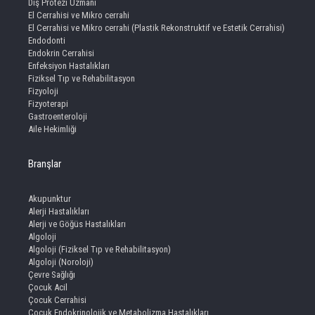
Diş Protezi Uzmanı
El Cerrahisi ve Mikro cerrahi
El Cerrahisi ve Mikro cerrahi (Plastik Rekonstruktif ve Estetik Cerrahisi)
Endodonti
Endokrin Cerrahisi
Enfeksiyon Hastalıkları
Fiziksel Tıp ve Rehabilitasyon
Fizyoloji
Fizyoterapi
Gastroenteroloji
Aile Hekimliği
Branşlar
Akupunktur
Alerji Hastalıkları
Alerji ve Göğüs Hastalıkları
Algoloji
Algoloji (Fiziksel Tıp ve Rehabilitasyon)
Algoloji (Noroloji)
Çevre Sağlığı
Çocuk Acil
Çocuk Cerrahisi
Çocuk Endokrinolojik ve Metabolizma Hastalıkları