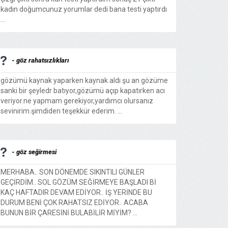
kadın doğumcunuz yorumlar dedi bana testi yaptırdı
...
- göz rahatsızlıkları
gözümü kaynak yaparken kaynak aldı şu an gözüme
sanki bir şeyledr batıyor,gözümü açıp kapatırken acı
veriyor.ne yapmam gerekiyor,yardımcı olursanız
sevinirim.şimdiden teşekkür ederim. ...
- göz seğirmesi
MERHABA.. SON DÖNEMDE SIKINTILI GÜNLER
GEÇİRDİM.. SOL GÖZÜM SEĞİRMEYE BAŞLADI Bİ
KAÇ HAFTADIR DEVAM EDİYOR.. İŞ YERİNDE BU
DURUM BENİ ÇOK RAHATSIZ EDİYOR.. ACABA
BUNUN BİR ÇARESİNİ BULABİLİR MİYİM? ...