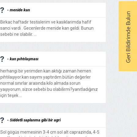
- menide kan
Birkac haftadir testislerim ve kasiklarimda hafif
sanci vardi . Gecenlerde menide kan geldi. Bunun
sebebi ne olabilir. ...
- kan pıhtılaşması
herhangi bir yerimden kan aktığı zaman hemen
pıhtılaşıyor.kan sayımı yaptırdım.bütün değerler
normal sınırlar arasında.kilo almada sorun
yaşıyorum..sizce sebebi bu olabilirmi?yanıtladığınız
için teşek ...
- Siddetli saplanma gibi bir agri
Sol gögüs memesinin 3-4 cm sol alt caprazinda, 4-5