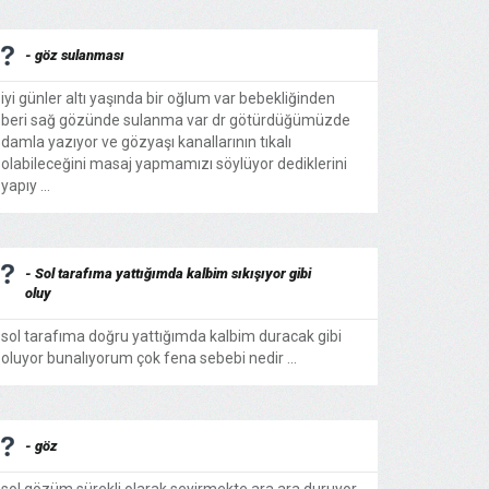
- göz sulanması
iyi günler altı yaşında bir oğlum var bebekliğinden
beri sağ gözünde sulanma var dr götürdüğümüzde
damla yazıyor ve gözyaşı kanallarının tıkalı
olabileceğini masaj yapmamızı söylüyor dediklerini
yapıy ...
- Sol tarafıma yattığımda kalbim sıkışıyor gibi
oluy
sol tarafıma doğru yattığımda kalbim duracak gibi
oluyor bunalıyorum çok fena sebebi nedir ...
- göz