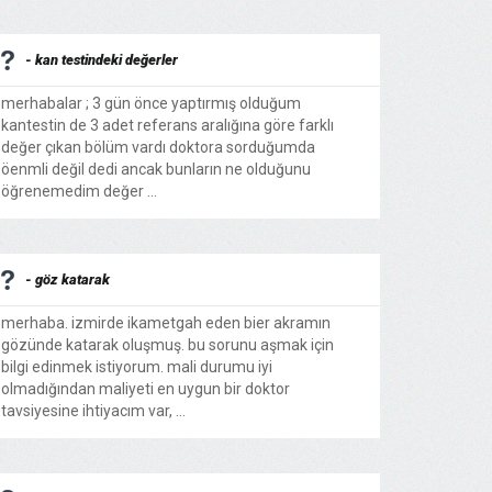
- kan testindeki değerler
merhabalar ; 3 gün önce yaptırmış olduğum
kantestin de 3 adet referans aralığına göre farklı
değer çıkan bölüm vardı doktora sorduğumda
öenmli değil dedi ancak bunların ne olduğunu
öğrenemedim değer ...
- göz katarak
merhaba. izmirde ikametgah eden bier akramın
gözünde katarak oluşmuş. bu sorunu aşmak için
bilgi edinmek istiyorum. mali durumu iyi
olmadığından maliyeti en uygun bir doktor
tavsiyesine ihtiyacım var, ...