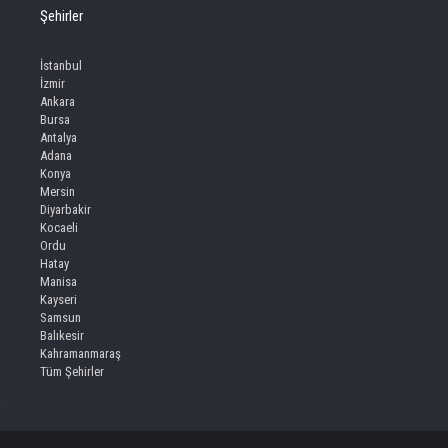
Şehirler
İstanbul
İzmir
Ankara
Bursa
Antalya
Adana
Konya
Mersin
Diyarbakir
Kocaeli
Ordu
Hatay
Manisa
Kayseri
Samsun
Balıkesir
Kahramanmaraş
Tüm Şehirler
iv>