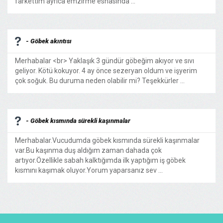
farkettim ayrıca emzirme esnasında ...
- Göbek akıntısı
Merhabalar <br> Yaklaşık 3 gündür göbeğim akıyor ve sıvı
geliyor. Kötü kokuyor. 4 ay önce sezeryan oldum ve işyerim
çok soğuk. Bu duruma neden olabilir mi? Teşekkürler ...
- Göbek kısmında sürekli kaşınmalar
Merhabalar.Vucudumda göbek kısmında sürekli kaşınmalar
var.Bu kaşınma duş aldığım zaman dahada çok
artıyor.Özellikle sabah kalktığımda ilk yaptığım iş göbek
kısmını kaşımak oluyor.Yorum yaparsanız sev ...