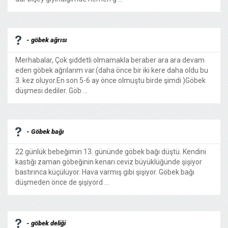
- göbek ağrısı
Merhabalar, Çok şiddetli olmamakla beraber ara ara devam
eden göbek ağrılarım var.(daha önce bir iki kere daha oldu bu
3. kez oluyor.En son 5-6 ay önce olmuştu birde şimdi )Göbek
düşmesi dediler. Göb ...
- Göbek bağı
22 günlük bebeğimin 13. gününde göbek bağı düştü. Kendini
kastığı zaman göbeğinin kenarı ceviz büyüklüğünde şişiyor
bastırınca küçülüyor. Hava varmış gibi şişiyor. Göbek bağı
düşmeden önce de şişiyord ...
- göbek deliği