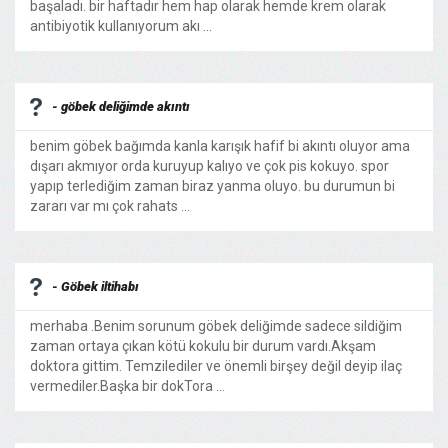
başaladı. bir haftadır hem hap olarak hemde krem olarak
antibiyotik kullanıyorum akı ...
- göbek deliğimde akıntı
benim göbek bağımda kanla karışık hafif bi akıntı oluyor ama
dışarı akmıyor orda kuruyup kalıyo ve çok pis kokuyo. spor
yapıp terlediğim zaman biraz yanma oluyo. bu durumun bi
zararı var mı çok rahats ...
- Göbek iltihabı
merhaba .Benim sorunum göbek deliğimde sadece sildiğim
zaman ortaya çıkan kötü kokulu bir durum vardı.Akşam
doktora gittim. Temzilediler ve önemli birşey değil deyip ilaç
vermediler.Başka bir dokTora ...