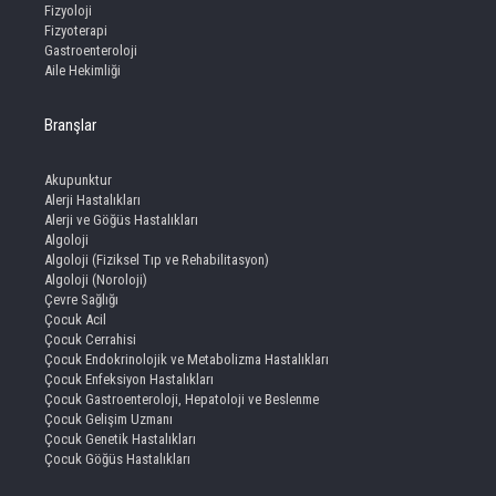
Fizyoloji
Fizyoterapi
Gastroenteroloji
Aile Hekimliği
Branşlar
Akupunktur
Alerji Hastalıkları
Alerji ve Göğüs Hastalıkları
Algoloji
Algoloji (Fiziksel Tıp ve Rehabilitasyon)
Algoloji (Noroloji)
Çevre Sağlığı
Çocuk Acil
Çocuk Cerrahisi
Çocuk Endokrinolojik ve Metabolizma Hastalıkları
Çocuk Enfeksiyon Hastalıkları
Çocuk Gastroenteroloji, Hepatoloji ve Beslenme
Çocuk Gelişim Uzmanı
Çocuk Genetik Hastalıkları
Çocuk Göğüs Hastalıkları