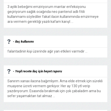
3 aylık bebeğimi emziriyorum mantar enfeksiyonu
geçiriyorum sağlık ocağında neo pantenol adlı fitili
kullanmamı söylediler fakat ilacın kullanımında emzirmeye
ara vermem gerektiği yazılı kafam karışt ...
- ilaç kullanımı
falantadinin kişi üzerinde ağir yan etkileri varmıdır ...
- Yeşil recete ilaç için heyet raporu
Sanırım xanax ilacına bağımlıyım. Ama elde etmek için sürekli
muayene ücreti vermem gerkiyor. Her ay 130 ytl verip
yazdırıyorum. Esasında bırakmak için çok çabaladım ama bu
sefer yaşamaktan tat almaz ...