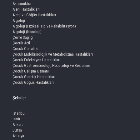
Akupunktur
Alerji Hastalıkları
Alerji ve Göğüs Hastalıkları
Algoloji
Algoloji (Fiziksel Tıp ve Rehabilitasyon)
Algoloji (Noroloji)
Çevre Sağlığı
Çocuk Acil
Çocuk Cerrahisi
Çocuk Endokrinolojik ve Metabolizma Hastalıkları
Çocuk Enfeksiyon Hastalıkları
Çocuk Gastroenteroloji, Hepatoloji ve Beslenme
Çocuk Gelişim Uzmanı
Çocuk Genetik Hastalıkları
Çocuk Göğüs Hastalıkları
Şehirler
İstanbul
İzmir
Ankara
Bursa
Antalya