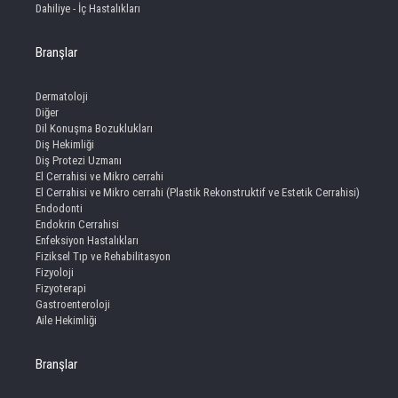
Dahiliye - İç Hastalıkları
Branşlar
Dermatoloji
Diğer
Dil Konuşma Bozuklukları
Diş Hekimliği
Diş Protezi Uzmanı
El Cerrahisi ve Mikro cerrahi
El Cerrahisi ve Mikro cerrahi (Plastik Rekonstruktif ve Estetik Cerrahisi)
Endodonti
Endokrin Cerrahisi
Enfeksiyon Hastalıkları
Fiziksel Tıp ve Rehabilitasyon
Fizyoloji
Fizyoterapi
Gastroenteroloji
Aile Hekimliği
Branşlar