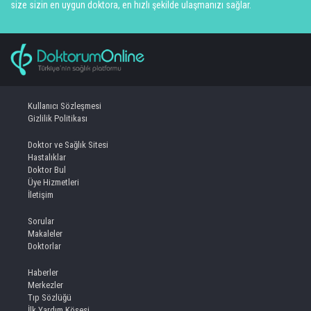
size sizin en uygun doktora, en hızlı şekilde ulaşmanızı sağlar.
Kullanıcı Sözleşmesi
Gizlilik Politikası
Doktor ve Sağlık Sitesi
Hastalıklar
Doktor Bul
Üye Hizmetleri
İletişim
Sorular
Makaleler
Doktorlar
Haberler
Merkezler
Tıp Sözlüğü
İlk Yardım Köşesi