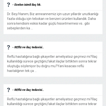
- Exelon isimli ilaç hk.
Dr. Bey/Hanım; Biz anneannemiz için uzun yıllardır unutkanlığı
fazla olduğu için tebokan ve benzeri ürünleri kullandık. Daha
sonra kendisini eskisi kadar güçlü hissetmemesi vs.. gibi
sebeplerden ka ...
- REflü ve ilaç tedavisi..
Reflü hastalığına bağlı şikayetler ameliyatsız geçmez mi?İlaç
kullanıldığı sürece geçtiğini,fakat ilaçlar bittikten sonra tekrar
oluştuğu söyleniyor bu doğru mu?Yani kısacası reflü
hastalığının tek ça ...
- REflü ve ilaç tedavisi..
Reflü hastalığına bağlı şikayetler ameliyatsız geçmez mi?İlaç
kullanıldığı sürece geçtiğini,fakat ilaçlar bittikten sonra tekrar