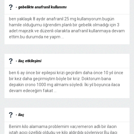
- gebelikte anafranil kullanımı
ben yaklaşık 8 aydır anafranil 25 mg kullanıyorum.bugün
hamile olduğumu öğrendim.planlı bir gebelik olmadığı için 3
adet majezik ve düzenli olarakta anafranil kullanmaya devam
ettim.bu durumda ne yapm ...
- ilaç etkileşimi
ben 6 ay önce bir epilepsi krizi geçirdim daha önce 10 yıl önce
bir kez daha geçirmiştim böyle bir kriz. Doktorum bana
depakin crono 1000 mg almamı söyledi. İki yıl boyunca ilaca
devam edeceğim fakat ...
- ilaç
Benim kilo alamama problemim var,remeron adlı bir ilacın
iştah açıcı özelliği olduğu ve kilo aldırdığı söyleniyor.Bu ilacı