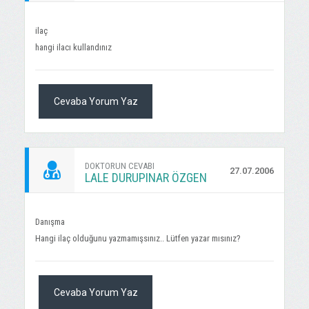
ilaç
hangi ilacı kullandınız
Cevaba Yorum Yaz
DOKTORUN CEVABI
27.07.2006
LALE DURUPINAR ÖZGEN
Danışma
Hangi ilaç olduğunu yazmamışsınız.. Lütfen yazar mısınız?
Cevaba Yorum Yaz