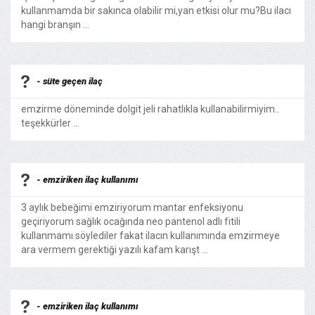
kullanmamda bir sakınca olabilir mi,yan etkisi olur mu?Bu ilacı
hangi branşın ...
- süte geçen ilaç
emzirme döneminde dolgit jeli rahatlıkla kullanabilirmiyim..
teşekkürler ...
- emziriken ilaç kullanımı
3 aylık bebeğimi emziriyorum mantar enfeksiyonu
geçiriyorum sağlık ocağında neo pantenol adlı fitili
kullanmamı söylediler fakat ilacın kullanımında emzirmeye
ara vermem gerektiği yazılı kafam karışt ...
- emziriken ilaç kullanımı