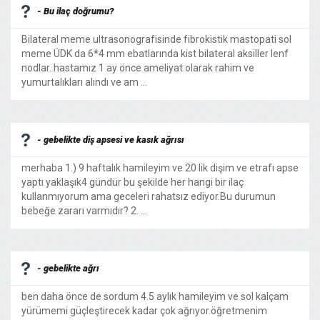
- Bu ilaç doğrumu?
Bilateral meme ultrasonografisinde fibrokistik mastopati sol
meme ÜDK da 6*4 mm ebatlarında kist bilateral aksiller lenf
nodlar..hastamız 1 ay önce ameliyat olarak rahim ve
yumurtalıkları alındı ve am ...
- gebelikte diş apsesi ve kasık ağrısı
merhaba 1.) 9 haftalık hamileyim ve 20 lik dişim ve etrafı apse
yaptı yaklaşık4 gündür bu şekilde her hangi bir ilaç
kullanmıyorum ama geceleri rahatsız ediyor.Bu durumun
bebeğe zararı varmıdır? 2. ...
- gebelikte ağrı
ben daha önce de sordum 4.5 aylık hamileyim ve sol kalçam
yürümemi güçleştirecek kadar çok ağrıyor.öğretmenim