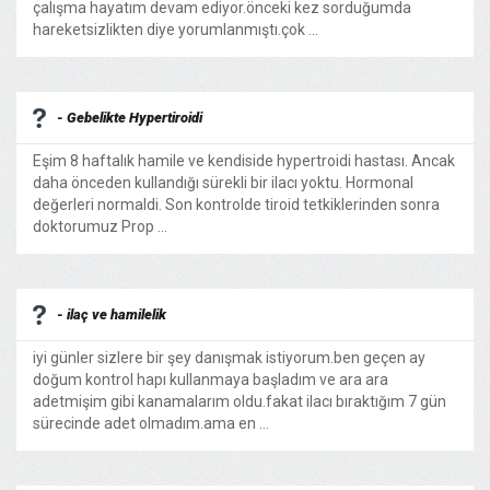
çalışma hayatım devam ediyor.önceki kez sorduğumda
hareketsizlikten diye yorumlanmıştı.çok ...
- Gebelikte Hypertiroidi
Eşim 8 haftalık hamile ve kendiside hypertroidi hastası. Ancak
daha önceden kullandığı sürekli bir ilacı yoktu. Hormonal
değerleri normaldi. Son kontrolde tiroid tetkiklerinden sonra
doktorumuz Prop ...
- ilaç ve hamilelik
iyi günler sizlere bir şey danışmak istiyorum.ben geçen ay
doğum kontrol hapı kullanmaya başladım ve ara ara
adetmişim gibi kanamalarım oldu.fakat ilacı bıraktığım 7 gün
sürecinde adet olmadım.ama en ...