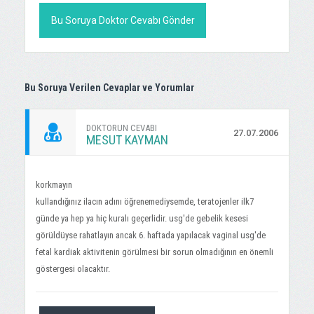
Bu Soruya Doktor Cevabı Gönder
Bu Soruya Verilen Cevaplar ve Yorumlar
DOKTORUN CEVABI
27.07.2006
MESUT KAYMAN
korkmayın
kullandığınız ilacın adını öğrenemediysemde, teratojenler ilk7
günde ya hep ya hiç kuralı geçerlidir. usg'de gebelik kesesi
görüldüyse rahatlayın ancak 6. haftada yapılacak vaginal usg'de
fetal kardiak aktivitenin görülmesi bir sorun olmadığının en önemli
göstergesi olacaktır.