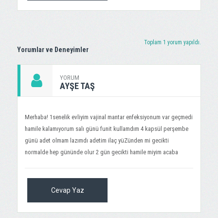
Toplam 1 yorum yapıldı.
Yorumlar ve Deneyimler
YORUM
AYŞE TAŞ
Merhaba! 1senelik evliyim vajinal mantar enfeksiyonum var geçmedi
hamile kalamıyorum salı günü funit kullamdım 4 kapsül perşembe
günü adet olmam lazımdı adetim ilaç yüZünden mi gecikti
normalde hep gününde olur 2 gün gecikti hamile miyim acaba
Cevap Yaz