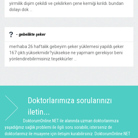
yirmilik dişim çekildi ve çekilirken çene kemiği kırıldı. bundan
dolayı dok ...
- gebelikte şeker
merhaba 26 haftalık gebeyim şeker yüklemesi yapıldı.şeker
167 çıktı.yüksekmidir?yüksekse ne yapmam gerekiyor beni
yönlendirebilirmisiniz.teşekkürler ...
Doktorlarımıza sorularınızı
iletin...
DoktorumOnline.NET ile alanında uzman doktorlarımıza
yaşadığınız sağlık problemi ile ilgili soru sorabilir, isterseniz de
doktorlarımız ile muayene için iletişim kurabilirsiniz. DoktorumOnline.NET