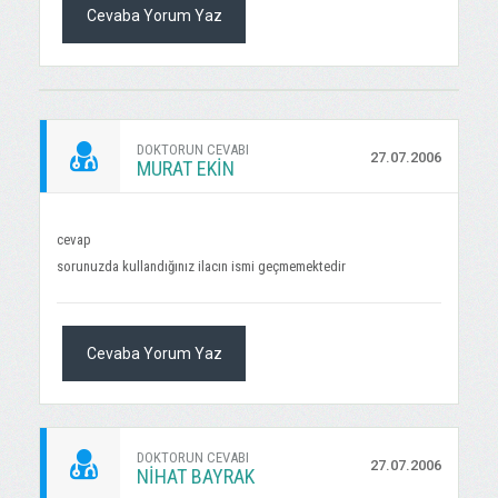
Cevaba Yorum Yaz
DOKTORUN CEVABI
27.07.2006
MURAT EKİN
cevap
sorunuzda kullandığınız ilacın ismi geçmemektedir
Cevaba Yorum Yaz
DOKTORUN CEVABI
27.07.2006
NIHAT BAYRAK