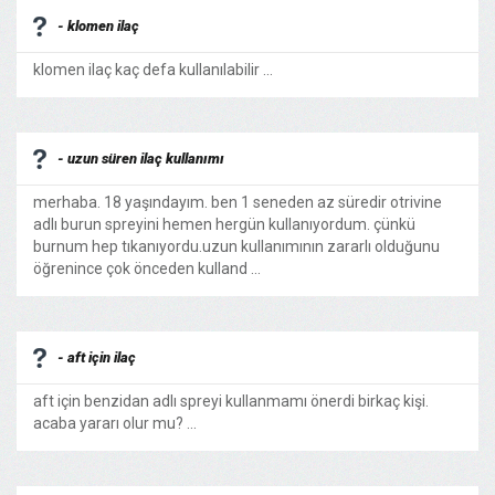
- klomen ilaç
klomen ilaç kaç defa kullanılabilir ...
- uzun süren ilaç kullanımı
merhaba. 18 yaşındayım. ben 1 seneden az süredir otrivine
adlı burun spreyini hemen hergün kullanıyordum. çünkü
burnum hep tıkanıyordu.uzun kullanımının zararlı olduğunu
öğrenince çok önceden kulland ...
- aft için ilaç
aft için benzidan adlı spreyi kullanmamı önerdi birkaç kişi.
acaba yararı olur mu? ...