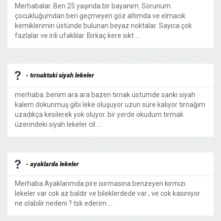
Merhabalar. Ben 25 yaşında bir bayanım. Sorunum
çocukluğumdan beri geçmeyen göz altımda ve elmacık
kemiklerimin üstünde bulunan beyaz noktalar. Sayıca çok
fazlalar ve irili ufaklılar. Birkaç kere sıkt ...
- tırnaktaki siyah lekeler
merhaba..benim ara ara bazen tırnak üstümde sanki siyah
kalem dokunmuş gibi leke oluşuyor uzun süre kalıyor tırnağım
uzadıkça kesilerek yok oluyor..bir yerde okudum tırmak
üzerindeki siyah lekeler cil ...
- ayaklarda lekeler
Merhaba Ayaklarımda pire ısırmasına benzeyen kırmızı
lekeler var cok az baldır ve bileklerdede var , ve cok kasınıyor
ne olabilir nedeni ? tsk ederim ...