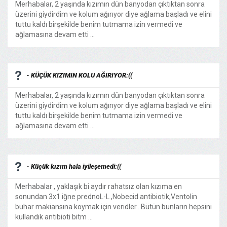
Merhabalar, 2 yaşında kızımın dün banyodan çıktıktan sonra
üzerini giydirdim ve kolum ağırıyor diye ağlama başladı ve elini
tuttu kaldı birşekilde benim tutmama izin vermedi ve
ağlamasına devam etti ...
- KÜÇÜK KIZIMIN KOLU AĞIRIYOR:((
Merhabalar, 2 yaşında kızımın dün banyodan çıktıktan sonra
üzerini giydirdim ve kolum ağırıyor diye ağlama başladı ve elini
tuttu kaldı birşekilde benim tutmama izin vermedi ve
ağlamasına devam etti ...
- Küçük kızım hala iyileşemedi:((
Merhabalar , yaklaşık bi aydır rahatsız olan kızıma en
sonundan 3x1 iğne prednoL-L ,Nobecid antibiotik,Ventolin
buhar makiansına koymak için veridler...Bütün bunların hepsini
kullandık antibioti bitm ...