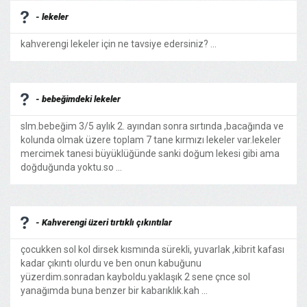
- lekeler
kahverengi lekeler için ne tavsiye edersiniz? ...
- bebeğimdeki lekeler
slm.bebeğim 3/5 aylık 2. ayından sonra sırtında ,bacağında ve
kolunda olmak üzere toplam 7 tane kırmızı lekeler var.lekeler
mercimek tanesi büyüklüğünde sanki doğum lekesi gibi ama
doğduğunda yoktu.so ...
- Kahverengi üzeri tırtıklı çıkıntılar
çocukken sol kol dirsek kısmında sürekli, yuvarlak ,kibrit kafası
kadar çıkıntı olurdu ve ben onun kabuğunu
yüzerdim.sonradan kayboldu.yaklaşık 2 sene çnce sol
yanağımda buna benzer bir kabarıklık.kah ...