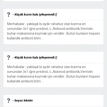
- Küçük kızım hala iyileşemedi:((
Merhabalar , yaklaşık bi aydır rahatsız olan kızıma en
sonundan 3x1 iğne prednoL-L ,Nobecid antibiotik,Ventolin
buhar makiansına koymak için veridler...Bütün bunların hepsini
kullandık antibioti bitm ...
- Küçük kızım hala iyileşemedi:((
Merhabalar , yaklaşık bi aydır rahatsız olan kızıma en
sonundan 3x1 iğne prednoL-L ,Nobecid antibiotik,Ventolin
buhar makiansına koymak için veridler...Bütün bunların hepsini
kullandık antibioti bitm ...
- beyaz lekeler