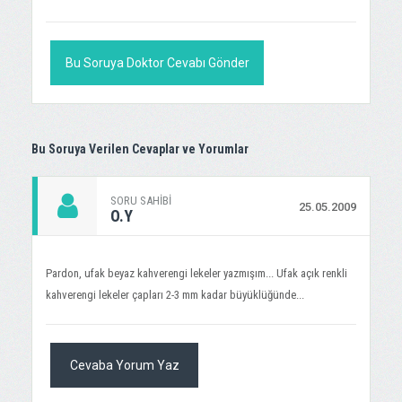
Bu Soruya Doktor Cevabı Gönder
Bu Soruya Verilen Cevaplar ve Yorumlar
SORU SAHIBI
25.05.2009
O.Y
Pardon, ufak beyaz kahverengi lekeler yazmışım... Ufak açık renkli
kahverengi lekeler çapları 2-3 mm kadar büyüklüğünde...
Cevaba Yorum Yaz