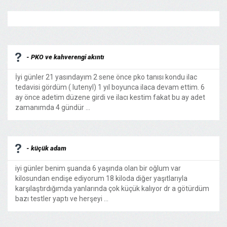
- PKO ve kahverengi akıntı
İyi günler 21 yasındayım 2 sene önce pko tanısı kondu ilac
tedavisi gördüm ( lutenyl) 1 yıl boyunca ilaca devam ettim. 6
ay önce adetim düzene girdi ve ilacı kestim fakat bu ay adet
zamanımda 4 gündür ...
- küçük adam
iyi günler benim şuanda 6 yaşında olan bir oğlum var
kilosundan endişe ediyorum 18 kiloda diğer yaşıtlarıyla
karşılaştırdığımda yanlarında çok küçük kalıyor dr a götürdüm
bazı testler yaptı ve herşeyi ...