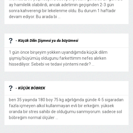
ay hamilelik olabilirdi, ancak adetimin geçişinden 2-3 gün
sonra kahverengi bir lekelenme oldu. Bu durum 1 haftadır
devam ediyor. Bu arada bi ...
- Küçük Dilin Şişmesi ya da büyümesi
1 gün önce birşeyim yokken uyandığımda küçük dilim
şişmiş/büyümüş oldugunu farkettimm nefes alırken
hissediliyor. Sebebi ve tedavi yöntemi nedir? ...
- KÜÇÜK BÖBREK
ben 35 yaşında 180 boy 75 kg ağırlığında günde 4-5 sigaradan
fazla içmeyen alkol kullanmayan evli bir erkeğim. yüksek
oranda bir stres sahibi de olduğumu sanmıyorum. sadece sol
böbreğim normal ölçüler ...