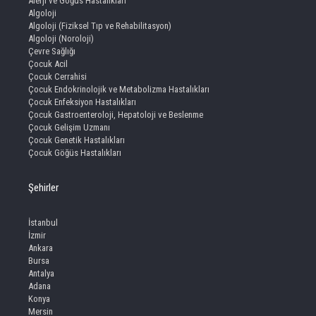
Alerji ve Göğüs Hastalıkları
Algoloji
Algoloji (Fiziksel Tıp ve Rehabilitasyon)
Algoloji (Noroloji)
Çevre Sağlığı
Çocuk Acil
Çocuk Cerrahisi
Çocuk Endokrinolojik ve Metabolizma Hastalıkları
Çocuk Enfeksiyon Hastalıkları
Çocuk Gastroenteroloji, Hepatoloji ve Beslenme
Çocuk Gelişim Uzmanı
Çocuk Genetik Hastalıkları
Çocuk Göğüs Hastalıkları
Şehirler
İstanbul
İzmir
Ankara
Bursa
Antalya
Adana
Konya
Mersin