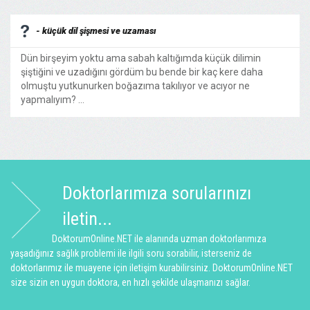
- küçük dil şişmesi ve uzaması
Dün birşeyim yoktu ama sabah kaltığımda küçük dilimin
şiştiğini ve uzadığını gördüm bu bende bir kaç kere daha
olmuştu yutkunurken boğazıma takılıyor ve acıyor ne
yapmalıyım? ...
Doktorlarımıza sorularınızı
iletin...
DoktorumOnline.NET ile alanında uzman doktorlarımıza
yaşadığınız sağlık problemi ile ilgili soru sorabilir, isterseniz de
doktorlarımız ile muayene için iletişim kurabilirsiniz. DoktorumOnline.NET
size sizin en uygun doktora, en hızlı şekilde ulaşmanızı sağlar.