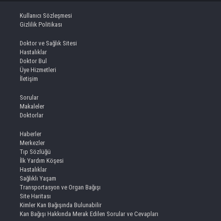
Kullanıcı Sözleşmesi
Gizlilik Politikası
Doktor ve Sağlık Sitesi
Hastalıklar
Doktor Bul
Üye Hizmetleri
İletişim
Sorular
Makaleler
Doktorlar
Haberler
Merkezler
Tıp Sözlüğü
İlk Yardım Köşesi
Hastalıklar
Sağlıklı Yaşam
Transportasyon ve Organ Bağışı
Site Haritası
Kimler Kan Bağışında Bulunabilir
Kan Bağışı Hakkında Merak Edilen Sorular ve Cevapları