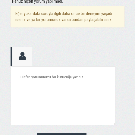
Henüz hiçbir yorum yapılmadı.
Eğer yukardaki soruyla ilgili daha önce bir deneyim yaşadı
iseniz ve ya bir yorumunuz varsa burdan paylaşabilirsiniz.