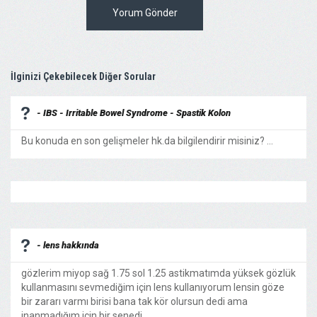
Yorum Gönder
İlginizi Çekebilecek Diğer Sorular
- IBS - Irritable Bowel Syndrome - Spastik Kolon
Bu konuda en son gelişmeler hk.da bilgilendirir misiniz? ...
- lens hakkında
gözlerim miyop sağ 1.75 sol 1.25 astikmatımda yüksek gözlük
kullanmasını sevmediğim için lens kullanıyorum lensin göze
bir zararı varmı birisi bana tak kör olursun dedi ama
inanmadığım için bir senedi ...