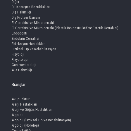
Diğer
Dil Konuşma Bozuklukları
Diş Hekimliği
Diş Protezi Uzmanı
El Cerrahisi ve Mikro cerrahi
El Cerrahisi ve Mikro cerrahi (Plastik Rekonstruktif ve Estetik Cerrahisi)
Endodonti
Endokrin Cerrahisi
Enfeksiyon Hastalıkları
Fiziksel Tıp ve Rehabilitasyon
Fizyoloji
Fizyoterapi
Gastroenteroloji
Aile Hekimliği
Branşlar
Akupunktur
Alerji Hastalıkları
Alerji ve Göğüs Hastalıkları
Algoloji
Algoloji (Fiziksel Tıp ve Rehabilitasyon)
Algoloji (Noroloji)
Çevre Sağlığı