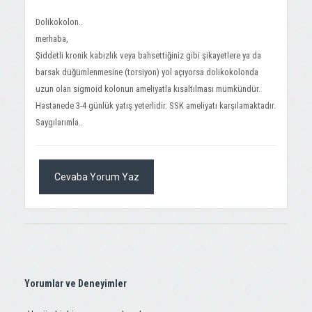
Dolikokolon..
merhaba,
Şiddetli kronik kabızlık veya bahsettiğiniz gibi şikayetlere ya da
barsak düğümlenmesine (torsiyon) yol açıyorsa dolikokolonda
uzun olan sigmoid kolonun ameliyatla kısaltılması mümkündür.
Hastanede 3-4 günlük yatış yeterlidir. SSK ameliyatı karşılamaktadır.
Saygılarımla..
Cevaba Yorum Yaz
Yorumlar ve Deneyimler