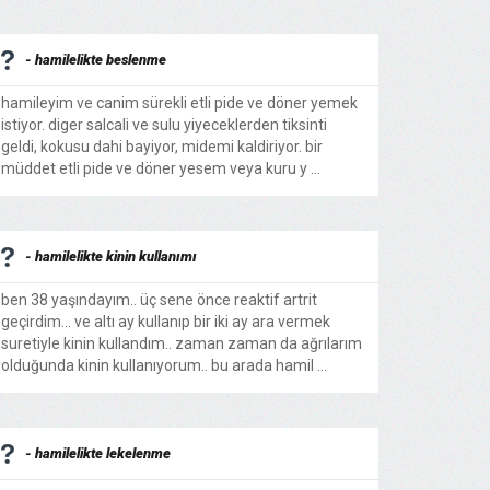
- hamilelikte beslenme
hamileyim ve canim sürekli etli pide ve döner yemek
istiyor. diger salcali ve sulu yiyeceklerden tiksinti
geldi, kokusu dahi bayiyor, midemi kaldiriyor. bir
müddet etli pide ve döner yesem veya kuru y ...
- hamilelikte kinin kullanımı
ben 38 yaşındayım.. üç sene önce reaktif artrit
geçirdim... ve altı ay kullanıp bir iki ay ara vermek
suretiyle kinin kullandım.. zaman zaman da ağrılarım
olduğunda kinin kullanıyorum.. bu arada hamil ...
- hamilelikte lekelenme