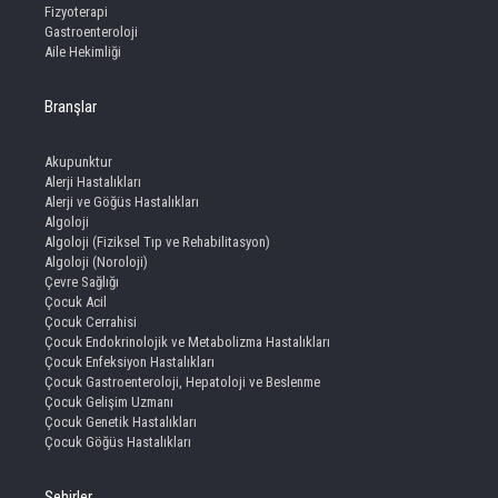
Fizyoterapi
Gastroenteroloji
Aile Hekimliği
Branşlar
Akupunktur
Alerji Hastalıkları
Alerji ve Göğüs Hastalıkları
Algoloji
Algoloji (Fiziksel Tıp ve Rehabilitasyon)
Algoloji (Noroloji)
Çevre Sağlığı
Çocuk Acil
Çocuk Cerrahisi
Çocuk Endokrinolojik ve Metabolizma Hastalıkları
Çocuk Enfeksiyon Hastalıkları
Çocuk Gastroenteroloji, Hepatoloji ve Beslenme
Çocuk Gelişim Uzmanı
Çocuk Genetik Hastalıkları
Çocuk Göğüs Hastalıkları
Şehirler