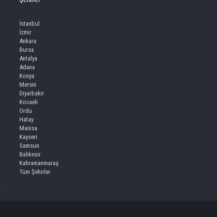
İstanbul
İzmir
Ankara
Bursa
Antalya
Adana
Konya
Mersin
Diyarbakir
Kocaeli
Ordu
Hatay
Manisa
Kayseri
Samsun
Balıkesir
Kahramanmaraş
Tüm Şehirler
iv>