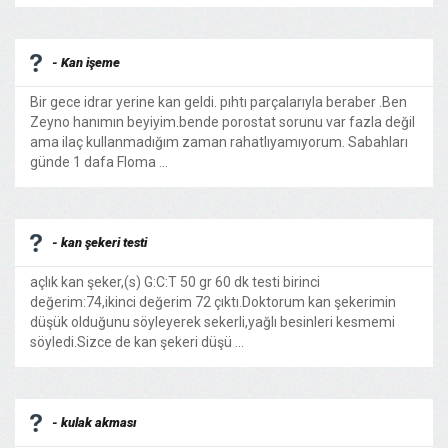
- Kan işeme
Bir gece idrar yerine kan geldi. pıhtı parçalarıyla beraber .Ben
Zeyno hanımın beyiyim.bende porostat sorunu var fazla değil
ama ilaç kullanmadığım zaman rahatlıyamıyorum. Sabahları
günde 1 dafa Floma ...
- kan şekeri testi
açlık kan şeker,(s) G:C:T 50 gr 60 dk testi birinci
değerim:74,ikinci değerim 72 çıktı.Doktorum kan şekerimin
düşük olduğunu söyleyerek sekerli,yağlı besinleri kesmemi
söyledi.Sizce de kan şekeri düşü ...
- kulak akması