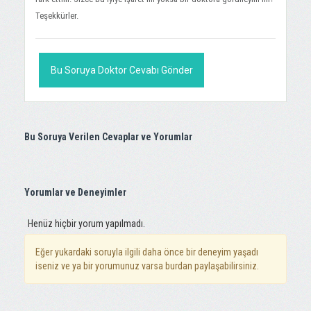
Teşekkürler.
Bu Soruya Doktor Cevabı Gönder
Bu Soruya Verilen Cevaplar ve Yorumlar
Yorumlar ve Deneyimler
Henüz hiçbir yorum yapılmadı.
Eğer yukardaki soruyla ilgili daha önce bir deneyim yaşadı
iseniz ve ya bir yorumunuz varsa burdan paylaşabilirsiniz.