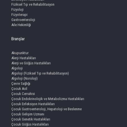
Fiziksel Tıp ve Rehabilitasyon
Fizyoloji
Fizyoterapi
Gastroenteroloji
Aile Hekimliği
Branşlar
Akupunktur
Alerji Hastalıkları
Alerji ve Göğüs Hastalıkları
Algoloji
Algoloji (Fiziksel Tıp ve Rehabilitasyon)
Algoloji (Noroloji)
Çevre Sağlığı
Çocuk Acil
Çocuk Cerrahisi
Çocuk Endokrinolojik ve Metabolizma Hastalıkları
Çocuk Enfeksiyon Hastalıkları
Çocuk Gastroenteroloji, Hepatoloji ve Beslenme
Çocuk Gelişim Uzmanı
Çocuk Genetik Hastalıkları
Çocuk Göğüs Hastalıkları