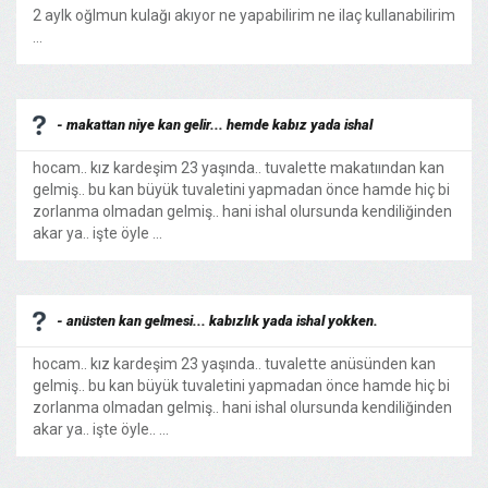
2 aylk oğlmun kulağı akıyor ne yapabilirim ne ilaç kullanabilirim
...
- makattan niye kan gelir... hemde kabız yada ishal
hocam.. kız kardeşim 23 yaşında.. tuvalette makatıından kan
gelmiş.. bu kan büyük tuvaletini yapmadan önce hamde hiç bi
zorlanma olmadan gelmiş.. hani ishal olursunda kendiliğinden
akar ya.. işte öyle ...
- anüsten kan gelmesi... kabızlık yada ishal yokken.
hocam.. kız kardeşim 23 yaşında.. tuvalette anüsünden kan
gelmiş.. bu kan büyük tuvaletini yapmadan önce hamde hiç bi
zorlanma olmadan gelmiş.. hani ishal olursunda kendiliğinden
akar ya.. işte öyle.. ...