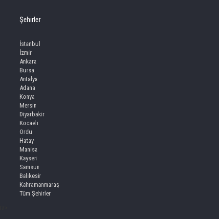
Şehirler
İstanbul
İzmir
Ankara
Bursa
Antalya
Adana
Konya
Mersin
Diyarbakir
Kocaeli
Ordu
Hatay
Manisa
Kayseri
Samsun
Balıkesir
Kahramanmaraş
Tüm Şehirler
iv>