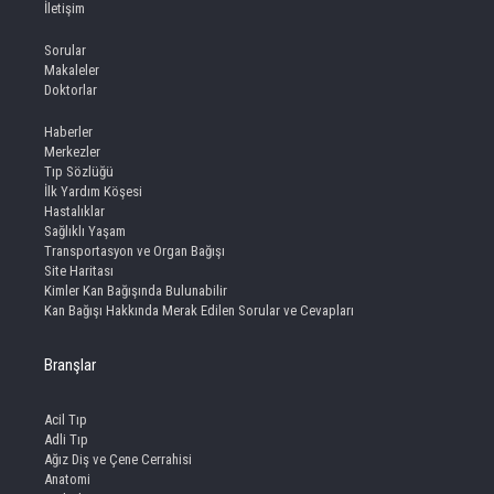
İletişim
Sorular
Makaleler
Doktorlar
Haberler
Merkezler
Tıp Sözlüğü
İlk Yardım Köşesi
Hastalıklar
Sağlıklı Yaşam
Transportasyon ve Organ Bağışı
Site Haritası
Kimler Kan Bağışında Bulunabilir
Kan Bağışı Hakkında Merak Edilen Sorular ve Cevapları
Branşlar
Acil Tıp
Adli Tıp
Ağız Diş ve Çene Cerrahisi
Anatomi