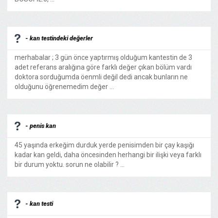
- kan testindeki değerler
merhabalar ; 3 gün önce yaptırmış olduğum kantestin de 3
adet referans aralığına göre farklı değer çıkan bölüm vardı
doktora sorduğumda öenmli değil dedi ancak bunların ne
olduğunu öğrenemedim değer ...
- penis kan
45 yaşında erkeğim durduk yerde penisimden bir çay kaşığı
kadar kan geldi, daha öncesinden herhangi bir ilişki veya farklı
bir durum yoktu. sorun ne olabilir ? ...
- kan testi