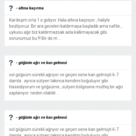
- altına kaçırma
Kardeşim orta 1 e gidiyor. Hala altına kaçırıyor , haliyle
bezliyoruz. Bir ara geceleri kaldırmaya başladık ama nafile ,
uykusu ağır biz kaldırmazsak asla kalkmayacak gibi.
sorunumuz bu !!! Bir de m ...
- göğüste ağrı ve kan gelmesi
sol göğsüm sürekli ağrıyor ve geçen sene kan gelmişti 6-7
damla . ayrıca sütyen takınca kendimi boğuluyor gibi
hissediyorum ve göğsüme , sütyen bölgesine müthiş bir ağrı
saplanıyor. neden olabilir ...
- göğüste ağrı ve kan gelmesi
sol göğsüm sürekli ağrıyor ve geçen sene kan gelmişti 6-7
damla . ayrıca sütyen takınca kendimi boğuluyor gibi