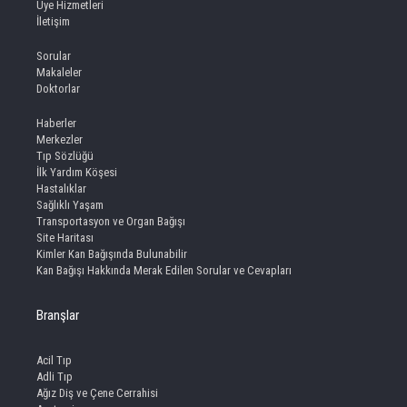
Üye Hizmetleri
İletişim
Sorular
Makaleler
Doktorlar
Haberler
Merkezler
Tıp Sözlüğü
İlk Yardım Köşesi
Hastalıklar
Sağlıklı Yaşam
Transportasyon ve Organ Bağışı
Site Haritası
Kimler Kan Bağışında Bulunabilir
Kan Bağışı Hakkında Merak Edilen Sorular ve Cevapları
Branşlar
Acil Tıp
Adli Tıp
Ağız Diş ve Çene Cerrahisi