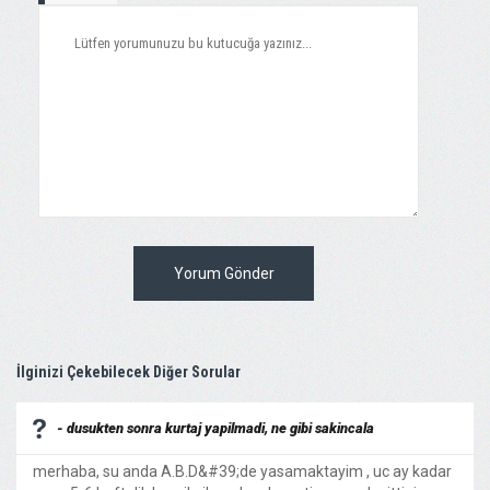
Yorum Gönder
İlginizi Çekebilecek Diğer Sorular
- dusukten sonra kurtaj yapilmadi, ne gibi sakincala
merhaba, su anda A.B.D&#39;de yasamaktayim , uc ay kadar