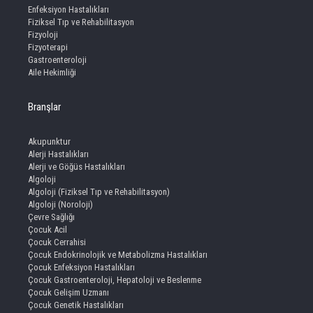
Enfeksiyon Hastalıkları
Fiziksel Tıp ve Rehabilitasyon
Fizyoloji
Fizyoterapi
Gastroenteroloji
Aile Hekimliği
Branşlar
Akupunktur
Alerji Hastalıkları
Alerji ve Göğüs Hastalıkları
Algoloji
Algoloji (Fiziksel Tıp ve Rehabilitasyon)
Algoloji (Noroloji)
Çevre Sağlığı
Çocuk Acil
Çocuk Cerrahisi
Çocuk Endokrinolojik ve Metabolizma Hastalıkları
Çocuk Enfeksiyon Hastalıkları
Çocuk Gastroenteroloji, Hepatoloji ve Beslenme
Çocuk Gelişim Uzmanı
Çocuk Genetik Hastalıkları