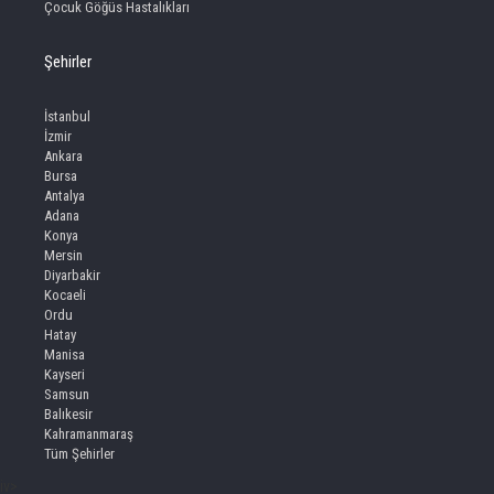
Çocuk Göğüs Hastalıkları
Şehirler
İstanbul
İzmir
Ankara
Bursa
Antalya
Adana
Konya
Mersin
Diyarbakir
Kocaeli
Ordu
Hatay
Manisa
Kayseri
Samsun
Balıkesir
Kahramanmaraş
Tüm Şehirler
iv>