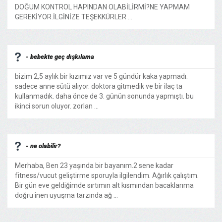
DOĞUM KONTROL HAPINDAN OLABİLİRMİ?NE YAPMAM
GEREKİYOR.İLGİNİZE TEŞEKKÜRLER ...
- bebekte geç dışkılama
bizim 2,5 aylık bir kızımız var ve 5 gündür kaka yapmadı.
sadece anne sütü alıyor. doktora gitmedik ve bir ilaç ta
kullanmadık. daha önce de 3. günün sonunda yapmıştı. bu
ikinci sorun oluyor. zorlan ...
- ne olabilir?
Merhaba, Ben 23 yaşında bir bayanım.2 sene kadar
fitness/vucut geliştirme sporuyla ilgilendim. Ağırlık çalıştım.
Bir gün eve geldiğimde sırtımın alt kısmından bacaklarıma
doğru inen uyuşma tarzında ağ ...