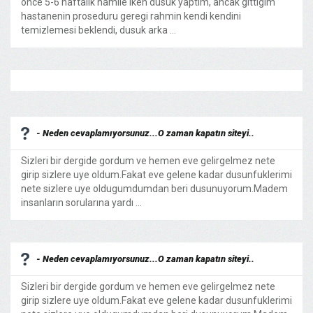
once 5-6 haftalik hamile iken dusuk yaptim, ancak gittigim
hastanenin proseduru geregi rahmin kendi kendini
temizlemesi beklendi, dusuk arka ...
- Neden cevaplamıyorsunuz...O zaman kapatın siteyi..
Sizleri bir dergide gordum ve hemen eve gelirgelmez nete
girip sizlere uye oldum.Fakat eve gelene kadar dusunfuklerimi
nete sizlere uye oldugumdumdan beri dusunuyorum.Madem
insanların sorularına yardı ...
- Neden cevaplamıyorsunuz...O zaman kapatın siteyi..
Sizleri bir dergide gordum ve hemen eve gelirgelmez nete
girip sizlere uye oldum.Fakat eve gelene kadar dusunfuklerimi