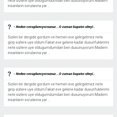
nete sizlere uye oldugumdumdan beri dusunuyorum.Madem
insanların sorularına yar ...
- Neden cevaplamıyorsunuz...O zaman kapatın siteyi..
Sizleri bir dergide gordum ve hemen eve gelirgelmez nete
girip sizlere uye oldum.Fakat eve gelene kadar dusunfuklerimi
nete sizlere uye oldugumdumdan beri dusunuyorum.Madem
insanların sorularına yar ...
- Neden cevaplamıyorsunuz...O zaman kapatın siteyi..
Sizleri bir dergide gordum ve hemen eve gelirgelmez nete
girip sizlere uye oldum.Fakat eve gelene kadar dusunfuklerimi
nete sizlere uye oldugumdumdan beri dusunuyorum.Madem
insanların sorularına yar ...