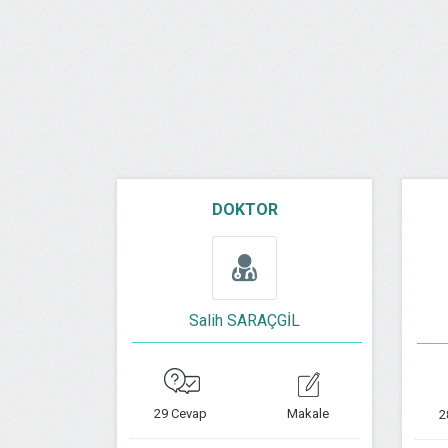
DOKTOR
Salih SARAÇGİL
29 Cevap
Makale
2