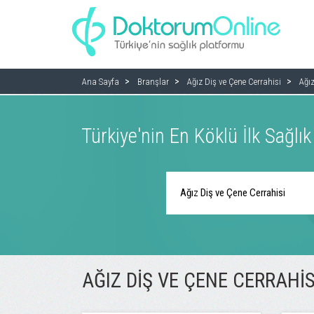
Ana Sayfa
Branşlar
Ağız Diş ve Çene Cerrahisi
Ağız
Türkiye'nin En Köklü İlk Sağlı
AĞIZ DIŞ VE ÇENE CERRAHI