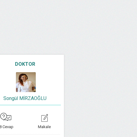
DOKTOR
Songül MİRZAOĞLU
8 Cevap
Makale