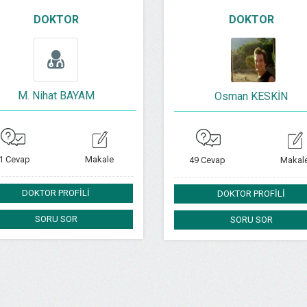
DOKTOR
DOKTOR
M. Nihat BAYAM
Osman KESKİN
1 Cevap
Makale
49 Cevap
Makal
DOKTOR PROFİLİ
DOKTOR PROFİLİ
SORU SOR
SORU SOR