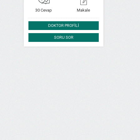
30 Cevap
Makale
DOKTOR PROFİLİ
SORU SOR