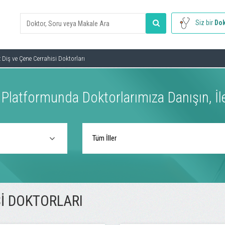
Siz bir
Dok
 Diş ve Çene Cerrahisi Doktorları
k Platformunda Doktorlarımıza Danışın, İ
SI DOKTORLARI