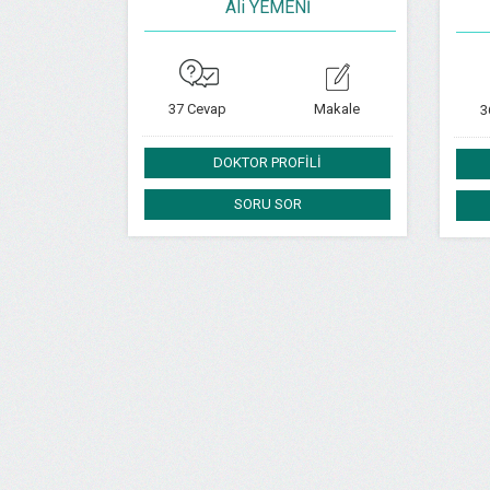
Ali YEMENİ
37 Cevap
Makale
3
DOKTOR PROFİLİ
SORU SOR