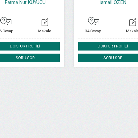
Fatma Nur KUYUCU
İsmail ÖZEN
6 Cevap
Makale
34 Cevap
Makal
DOKTOR PROFİLİ
DOKTOR PROFİLİ
SORU SOR
SORU SOR