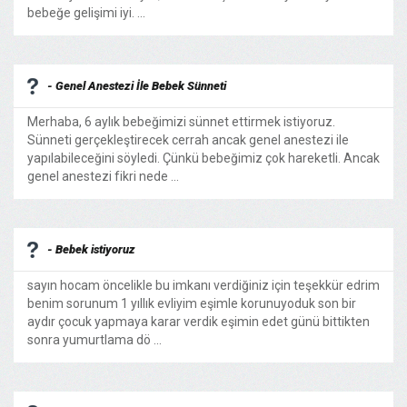
bebeğe gelişimi iyi. ...
- Genel Anestezi İle Bebek Sünneti
Merhaba, 6 aylık bebeğimizi sünnet ettirmek istiyoruz.
Sünneti gerçekleştirecek cerrah ancak genel anestezi ile
yapılabileceğini söyledi. Çünkü bebeğimiz çok hareketli. Ancak
genel anestezi fikri nede ...
- Bebek istiyoruz
sayın hocam öncelikle bu imkanı verdiğiniz için teşekkür edrim
benim sorunum 1 yıllık evliyim eşimle korunuyoduk son bir
aydır çocuk yapmaya karar verdik eşimin edet günü bittikten
sonra yumurtlama dö ...