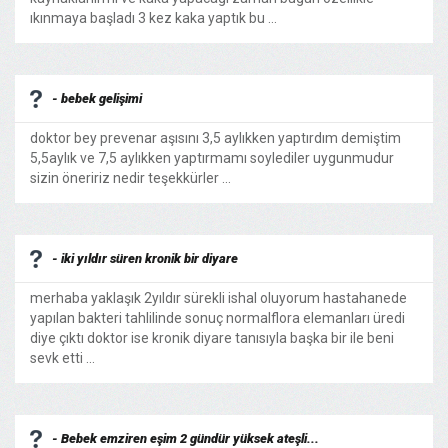
ıkınmaya başladı 3 kez kaka yaptık bu ...
- bebek gelişimi
doktor bey prevenar aşısını 3,5 aylıkken yaptırdım demiştim
5,5aylık ve 7,5 aylıkken yaptırmamı soylediler uygunmudur
sizin öneririz nedir teşekkürler ...
- iki yıldır süren kronik bir diyare
merhaba yaklaşık 2yıldır sürekli ishal oluyorum hastahanede
yapılan bakteri tahlilinde sonuç normalflora elemanları üredi
diye çıktı doktor ise kronik diyare tanısıyla başka bir ile beni
sevk etti ...
- Bebek emziren eşim 2 gündür yüksek ateşli...