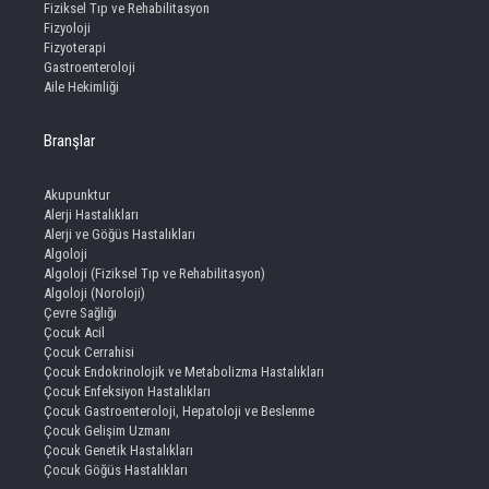
Fiziksel Tıp ve Rehabilitasyon
Fizyoloji
Fizyoterapi
Gastroenteroloji
Aile Hekimliği
Branşlar
Akupunktur
Alerji Hastalıkları
Alerji ve Göğüs Hastalıkları
Algoloji
Algoloji (Fiziksel Tıp ve Rehabilitasyon)
Algoloji (Noroloji)
Çevre Sağlığı
Çocuk Acil
Çocuk Cerrahisi
Çocuk Endokrinolojik ve Metabolizma Hastalıkları
Çocuk Enfeksiyon Hastalıkları
Çocuk Gastroenteroloji, Hepatoloji ve Beslenme
Çocuk Gelişim Uzmanı
Çocuk Genetik Hastalıkları
Çocuk Göğüs Hastalıkları