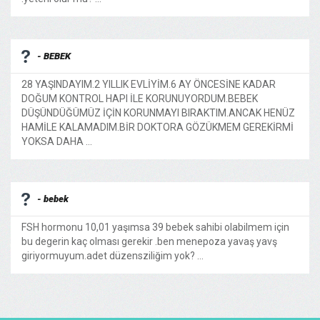
- BEBEK
28 YAŞINDAYIM.2 YILLIK EVLİYİM.6 AY ÖNCESİNE KADAR
DOĞUM KONTROL HAPI İLE KORUNUYORDUM.BEBEK
DÜŞÜNDÜĞÜMÜZ İÇİN KORUNMAYI BIRAKTIM.ANCAK HENÜZ
HAMİLE KALAMADIM.BİR DOKTORA GÖZÜKMEM GEREKİRMİ
YOKSA DAHA ...
- bebek
FSH hormonu 10,01 yaşımsa 39 bebek sahibi olabilmem için
bu degerin kaç olması gerekir .ben menepoza yavaş yavş
giriyormuyum.adet düzensziliğim yok? ...