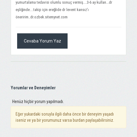
yumurtalama tedavisi olumlu sonuç vermiş....3-6 ay kullan...dr
eşliğinde....takip için ereğlide dr levent kansız'ı
öneririm..dr.ozbek.sitemynet.com
Cevaba Yorum Yaz
Yorumlar ve Deneyimler
Henüz hiçbir yorum yapılmadı.
Eğer yukardaki soruyla ilgili daha önce bir deneyim yaşadı
iseniz ve ya bir yorumunuz varsa burdan paylaşabilirsiniz.